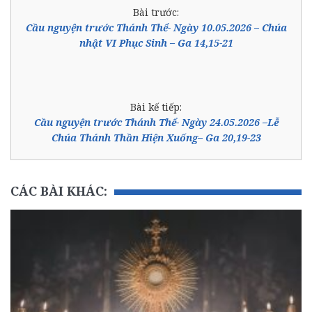
Bài trước:
Cầu nguyện trước Thánh Thể- Ngày 10.05.2026 – Chúa
nhật VI Phục Sinh – Ga 14,15-21
Bài kế tiếp:
Cầu nguyện trước Thánh Thể- Ngày 24.05.2026 –Lễ
Chúa Thánh Thần Hiện Xuống– Ga 20,19-23
CÁC BÀI KHÁC: