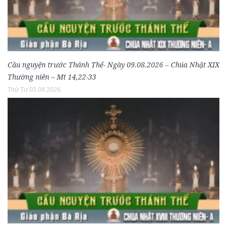
Cầu nguyện trước Thánh Thể- Ngày 09.08.2026 – Chúa Nhật XIX
Thường niên – Mt 14,22-33
Thứ Tư 05.08.2026