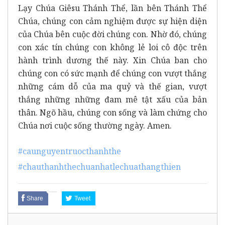
Lạy Chúa Giêsu Thánh Thể, lần bên Thánh Thể
Chúa, chúng con cảm nghiệm được sự hiện diện
của Chúa bên cuộc đời chúng con. Nhờ đó, chúng
con xác tín chúng con không lẻ loi cô độc trên
hành trình dương thế này. Xin Chúa ban cho
chúng con có sức mạnh để chúng con vượt thắng
những cám dỗ của ma quỷ và thế gian, vượt
thắng những những đam mê tật xấu của bản
thân. Ngõ hầu, chúng con sống và làm chứng cho
Chúa nơi cuộc sống thường ngày. Amen.
#caunguyentruocthanhthe
#chauthanhthechuanhatlechuathangthien
Share
Tweet