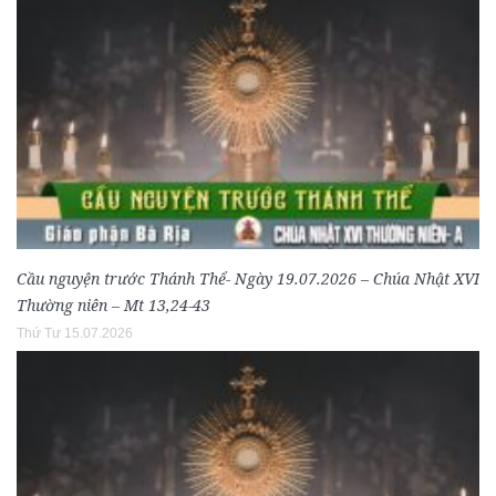
Cầu nguyện trước Thánh Thể- Ngày 19.07.2026 – Chúa Nhật XVI
Thường niên – Mt 13,24-43
Thứ Tư 15.07.2026