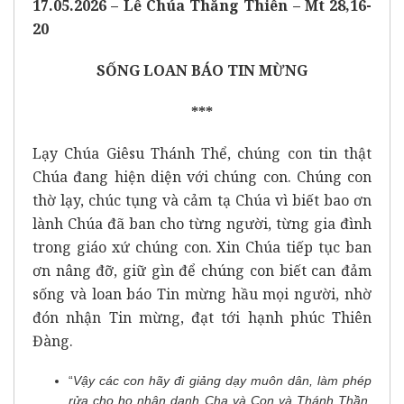
17.05.2026 – Lễ Chúa Thăng Thiên – Mt 28,16-
20
SỐNG LOAN BÁO TIN MỪNG
***
Lạy Chúa Giêsu Thánh Thể, chúng con tin thật
Chúa đang hiện diện với chúng con. Chúng con
thờ lạy, chúc tụng và cảm tạ Chúa vì biết bao ơn
lành Chúa đã ban cho từng người, từng gia đình
trong giáo xứ chúng con. Xin Chúa tiếp tục ban
ơn nâng đỡ, giữ gìn để chúng con biết can đảm
sống và loan báo Tin mừng hầu mọi người, nhờ
đón nhận Tin mừng, đạt tới hạnh phúc Thiên
Đàng.
“
Vậy các con hãy đi giảng dạy muôn dân, làm phép
rửa cho họ nhân danh Cha và Con và Thánh Thần,