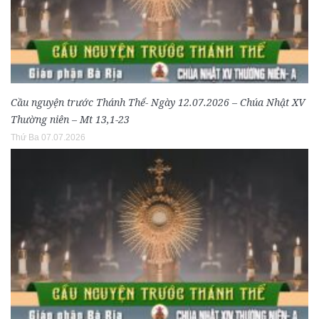
Cầu nguyện trước Thánh Thể- Ngày 12.07.2026 – Chúa Nhật XV
Thường niên – Mt 13,1-23
Thứ Ba 07.07.2026