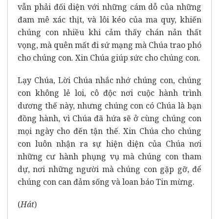
vẫn phải đối diện với những cám dỗ của những
đam mê xác thịt, và lôi kéo của ma quy, khiến
chúng con nhiều khi cảm thấy chán nản thất
vọng, mà quên mất đi sứ mạng mà Chúa trao phó
cho chúng con. Xin Chúa giúp sức cho chúng con.
Lạy Chúa, Lời Chúa nhắc nhớ chúng con, chúng
con không lẻ loi, cô độc nơi cuộc hành trình
dương thế này, nhưng chúng con có Chúa là bạn
đồng hành, vì Chúa đã hứa sẽ ở cùng chúng con
mọi ngày cho đến tận thế. Xin Chúa cho chúng
con luôn nhận ra sự hiện diện của Chúa nơi
những cư hành phụng vụ mà chúng con tham
dự, nơi những người mà chúng con gặp gỡ, để
chúng con can đảm sống và loan báo Tin mừng.
(
Hát
)