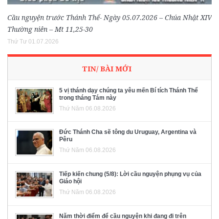
Cầu nguyện trước Thánh Thể- Ngày 05.07.2026 – Chúa Nhật XIV
Thường niên – Mt 11,25-30
Thứ Tư 01.07.2026
TIN/ BÀI MỚI
5 vị thánh dạy chúng ta yêu mến Bí tích Thánh Thể
trong tháng Tám này
Thứ Năm 06.08.2026
Đức Thánh Cha sẽ tông du Uruguay, Argentina và
Pêru
Thứ Năm 06.08.2026
Tiếp kiến chung (5/8): Lời cầu nguyện phụng vụ của
Giáo hội
Thứ Năm 06.08.2026
Năm thời điểm để cầu nguyện khi đang đi trên