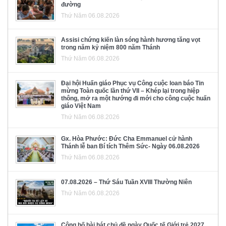
đường
Thứ Năm 06.08.2026
Assisi chứng kiến làn sóng hành hương tăng vọt
trong năm kỷ niệm 800 năm Thánh
Thứ Năm 06.08.2026
Đại hội Huấn giáo Phục vụ Công cuộc loan báo Tin
mừng Toàn quốc lần thứ VII – Khép lại trong hiệp
thông, mở ra một hướng đi mới cho công cuộc huấn
giáo Việt Nam
Thứ Năm 06.08.2026
Gx. Hòa Phước: Đức Cha Emmanuel cử hành
Thánh lễ ban Bí tích Thêm Sức- Ngày 06.08.2026
Thứ Năm 06.08.2026
07.08.2026 – Thứ Sáu Tuần XVIII Thường Niên
Thứ Năm 06.08.2026
Công bố bài hát chủ đề ngày Quốc tế Giới trẻ 2027