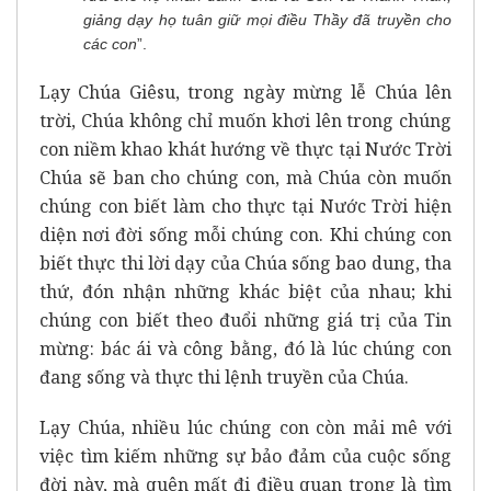
giảng dạy họ tuân giữ mọi điều Thầy đã truyền cho
các con
”.
Lạy Chúa Giêsu, trong ngày mừng lễ Chúa lên
trời, Chúa không chỉ muốn khơi lên trong chúng
con niềm khao khát hướng về thực tại Nước Trời
Chúa sẽ ban cho chúng con, mà Chúa còn muốn
chúng con biết làm cho thực tại Nước Trời hiện
diện nơi đời sống mỗi chúng con. Khi chúng con
biết thực thi lời dạy của Chúa sống bao dung, tha
thứ, đón nhận những khác biệt của nhau; khi
chúng con biết theo đuổi những giá trị của Tin
mừng: bác ái và công bằng, đó là lúc chúng con
đang sống và thực thi lệnh truyền của Chúa.
Lạy Chúa, nhiều lúc chúng con còn mải mê với
việc tìm kiếm những sự bảo đảm của cuộc sống
đời này, mà quên mất đi điều quan trọng là tìm