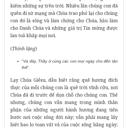
kiếm những sự trên trời. Nhiều lần chúng con đã
quên đi sứ mạng mà Chúa trao phó lại cho chúng
con đó là sống và làm chứng cho Chúa, hầu làm
cho Danh Chúa và những giá trị Tin mừng được
lan toả khắp mọi nơi.
(
Thinh lặng
)
“
Và đây, Thầy ở cùng các con mọi ngày cho đến tận
thế
”.
Lạy Chúa Giêsu, dẫu biết rằng quê hương đích
thực của mỗi chúng con là quê trời vĩnh cửu, nơi
Chúa đã đi trước để dọn chỗ cho chúng con. Thế
nhưng, chúng con vẫn mang trong mình thân
phận của những người hành hương đang tiến
bước nơi cuộc sống đời này; vẫn phải mang lấy
biết bao lo toan vất vả của cuộc sống hằng ngày;