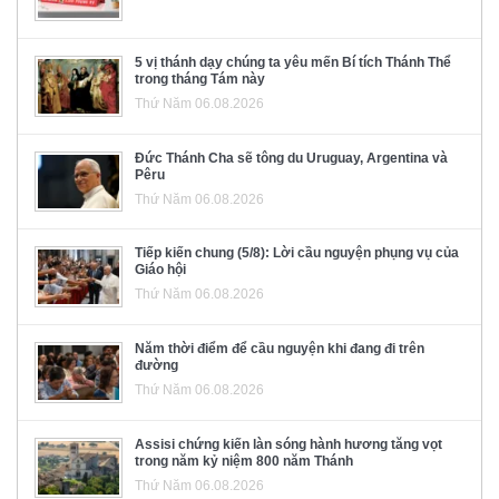
5 vị thánh dạy chúng ta yêu mến Bí tích Thánh Thể
trong tháng Tám này
Thứ Năm 06.08.2026
Đức Thánh Cha sẽ tông du Uruguay, Argentina và
Pêru
Thứ Năm 06.08.2026
Tiếp kiến chung (5/8): Lời cầu nguyện phụng vụ của
Giáo hội
Thứ Năm 06.08.2026
Năm thời điểm để cầu nguyện khi đang đi trên
đường
Thứ Năm 06.08.2026
Assisi chứng kiến làn sóng hành hương tăng vọt
trong năm kỷ niệm 800 năm Thánh
Thứ Năm 06.08.2026