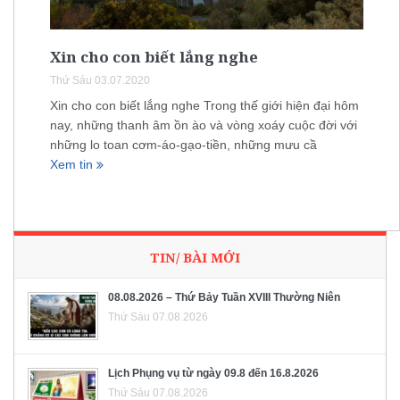
Xin cho con biết lắng nghe
Thứ Sáu 03.07.2020
Xin cho con biết lắng nghe Trong thế giới hiện đại hôm
nay, những thanh âm ồn ào và vòng xoáy cuộc đời với
những lo toan cơm-áo-gạo-tiền, những mưu cầ
Xem tin
TIN/ BÀI MỚI
08.08.2026 – Thứ Bảy Tuần XVIII Thường Niên
Thứ Sáu 07.08.2026
Lịch Phụng vụ từ ngày 09.8 đến 16.8.2026
Thứ Sáu 07.08.2026