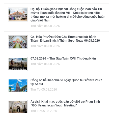
Đại hội Huấn giáo Phục vụ Công cuộc loan báo Tin
mừng Toàn quốc lần thứ VII – Khép lại trong hiệp
thông, mở ra một hướng đi mới cho công cuộc huấn
giáo Việt Nam
Thứ Năm 06.08.2026
Gx. Hòa Phước: Đức Cha Emmanuel cử hành
Thánh lễ ban Bí tích Thêm Sức- Ngày 06.08.2026
Thứ Năm 06.08.2026
07.08.2026 – Thứ Sáu Tuần XVIII Thường Niên
Thứ Năm 06.08.2026
Công bố bài hát chủ đề ngày Quốc tế Giới trẻ 2027
tại Seoul
Thứ Tư 05.08.2026
Assisi: Khai mạc cuộc gặp gỡ giới trẻ Phan Sinh
“GO! Franciscan Youth Meeting”
Thứ Tư 05.08.2026