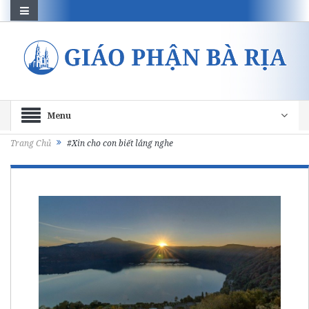
Menu
Trang Chủ
#Xin cho con biết lắng nghe