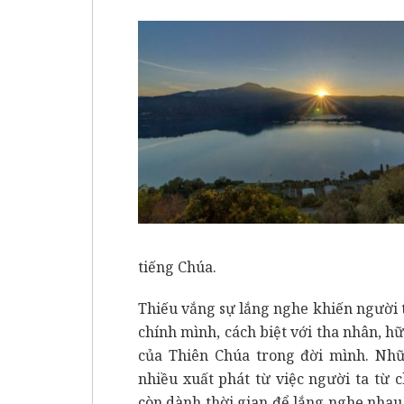
tiếng Chúa.
Thiếu vắng sự lắng nghe khiến người ta
chính mình, cách biệt với tha nhân, h
của Thiên Chúa trong đời mình. Nhữ
nhiều xuất phát từ việc người ta từ 
còn dành thời gian để lắng nghe nhau