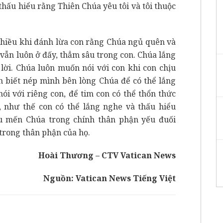
thấu hiểu rằng Thiên Chúa yêu tôi và tôi thuộc
nhiều khi đánh lừa con rằng Chúa ngủ quên và
ẫn luôn ở đấy, thẳm sâu trong con. Chúa lắng
lời. Chúa luôn muốn nói với con khi con chịu
n biết nép mình bên lòng Chúa để có thể lắng
ói với riêng con, để tim con có thể thổn thức
 như thế con có thể lắng nghe và thấu hiểu
êu mến Chúa trong chính thân phận yếu đuối
trong thân phận của họ.
Hoài Thương – CTV Vatican News
Nguồn:
Vatican News Tiếng Việt