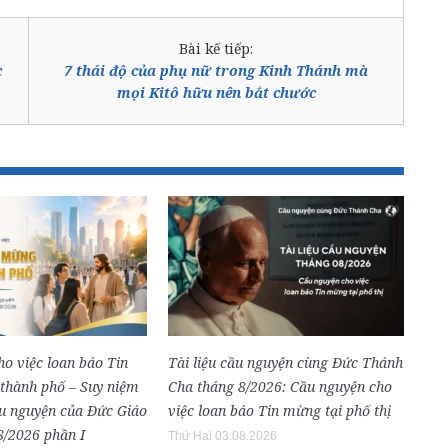
Bài kế tiếp:
c
7 thái độ của phụ nữ trong Kinh Thánh mà
mọi Kitô hữu nên bắt chước
o việc loan báo Tin
Tài liệu cầu nguyện cùng Đức Thánh
 thành phố – Suy niệm
Cha tháng 8/2026: Cầu nguyện cho
ầu nguyện của Đức Giáo
việc loan báo Tin mừng tại phố thị
8/2026 phần I
Thứ Hai 03.08.2026