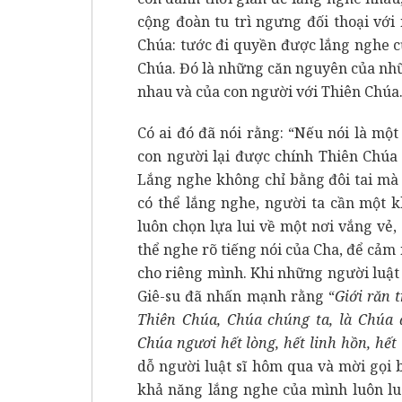
cộng đoàn tu trì ngưng đối thoại với
Chúa: tước đi quyền được lắng nghe c
Chúa. Đó là những căn nguyên của nh
nhau và của con người với Thiên Chúa
Có ai đó đã nói rằng: “Nếu nói là một
con người lại được chính Thiên Chúa
Lắng nghe không chỉ bằng đôi tai mà 
có thể lắng nghe, người ta cần một k
luôn chọn lựa lui về một nơi vắng vẻ,
thể nghe rõ tiếng nói của Cha, để cảm
cho riêng mình. Khi những người luật s
Giê-su đã nhấn mạnh rằng “
Giới răn t
Thiên Chúa, Chúa chúng ta, là Chúa
Chúa ngươi hết lòng, hết linh hồn, hết
dỗ người luật sĩ hôm qua và mời gọi 
khả năng lắng nghe của mình luôn luô