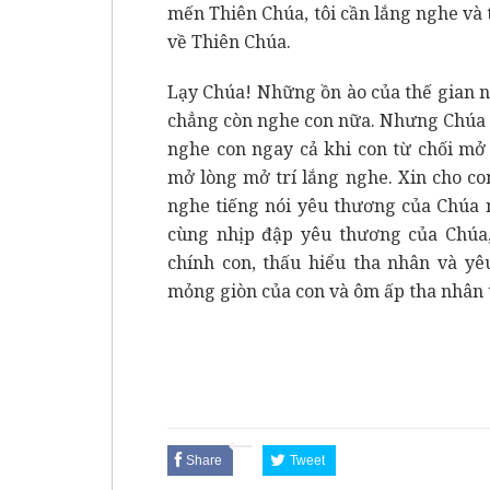
mến Thiên Chúa, tôi cần lắng nghe và 
về Thiên Chúa.
Lạy Chúa! Những ồn ào của thế gian 
chẳng còn nghe con nữa. Nhưng Chúa v
nghe con ngay cả khi con từ chối mở 
mở lòng mở trí lắng nghe. Xin cho co
nghe tiếng nói yêu thương của Chúa n
cùng nhịp đập yêu thương của Chúa,
chính con, thấu hiểu tha nhân và y
mỏng giòn của con và ôm ấp tha nhân 
Share
Tweet