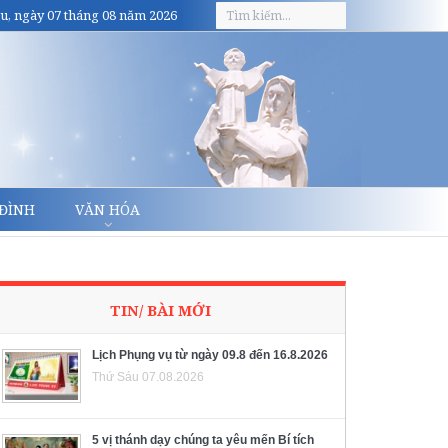
u, ngày 07 tháng 08 năm 2026
 ĐÌNH
VĂN HÓA
TIN/ BÀI MỚI
Lịch Phụng vụ từ ngày 09.8 đến 16.8.2026
Thứ Sáu 07.08.2026
5 vị thánh dạy chúng ta yêu mến Bí tích