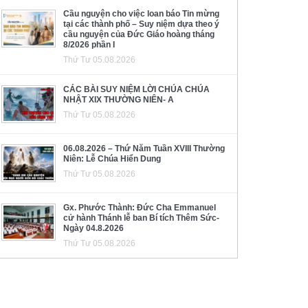
Cầu nguyện cho việc loan báo Tin mừng
tại các thành phố – Suy niệm dựa theo ý
cầu nguyện của Đức Giáo hoàng tháng
8/2026 phần I
Thứ Tư 05.08.2026
CÁC BÀI SUY NIỆM LỜI CHÚA CHÚA
NHẬT XIX THƯỜNG NIÊN- A
Thứ Tư 05.08.2026
06.08.2026 – Thứ Năm Tuần XVIII Thường
Niên: Lễ Chúa Hiển Dung
Thứ Tư 05.08.2026
Gx. Phước Thành: Đức Cha Emmanuel
cử hành Thánh lễ ban Bí tích Thêm Sức-
Ngày 04.8.2026
Thứ Tư 05.08.2026