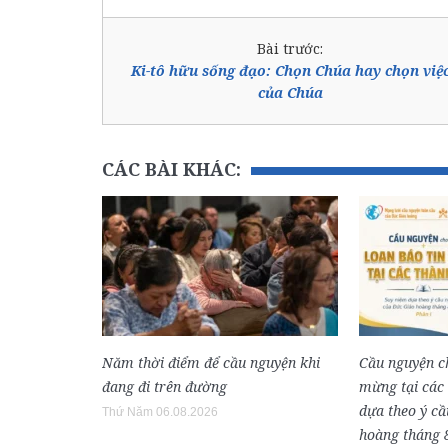
Bài trước:
Ki-tô hữu sống đạo: Chọn Chúa hay chọn việ
của Chúa
CÁC BÀI KHÁC:
Năm thời điểm để cầu nguyện khi
Cầu nguyện ch
đang đi trên đường
mừng tại các
dựa theo ý c
Thứ Năm 06.08.2026
hoàng tháng 