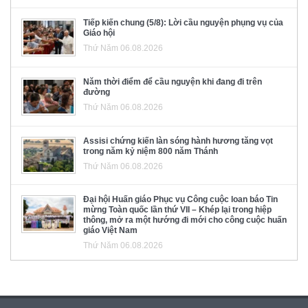
Tiếp kiến chung (5/8): Lời cầu nguyện phụng vụ của
Giáo hội
Thứ Năm 06.08.2026
Năm thời điểm để cầu nguyện khi đang đi trên
đường
Thứ Năm 06.08.2026
Assisi chứng kiến làn sóng hành hương tăng vọt
trong năm kỷ niệm 800 năm Thánh
Thứ Năm 06.08.2026
Đại hội Huấn giáo Phục vụ Công cuộc loan báo Tin
mừng Toàn quốc lần thứ VII – Khép lại trong hiệp
thông, mở ra một hướng đi mới cho công cuộc huấn
giáo Việt Nam
Thứ Năm 06.08.2026