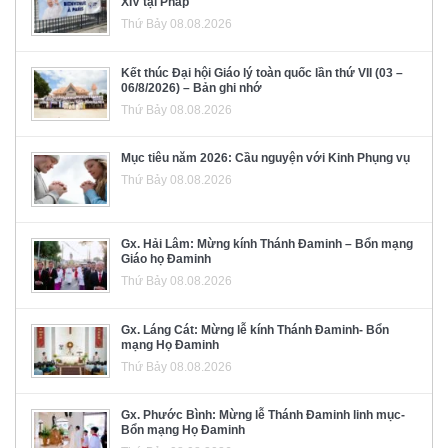
XIV tại Pháp
Thứ Bảy 08.08.2026
Kết thúc Đại hội Giáo lý toàn quốc lần thứ VII (03 –
06/8/2026) – Bản ghi nhớ
Thứ Bảy 08.08.2026
Mục tiêu năm 2026: Cầu nguyện với Kinh Phụng vụ
Thứ Bảy 08.08.2026
Gx. Hải Lâm: Mừng kính Thánh Đaminh – Bổn mạng
Giáo họ Đaminh
Thứ Bảy 08.08.2026
Gx. Láng Cát: Mừng lễ kính Thánh Đaminh- Bổn
mạng Họ Đaminh
Thứ Bảy 08.08.2026
Gx. Phước Bình: Mừng lễ Thánh Đaminh linh mục-
Bổn mạng Họ Đaminh