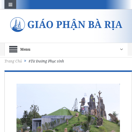
Menu
Trang Chủ
#Từ Đường Phục sinh