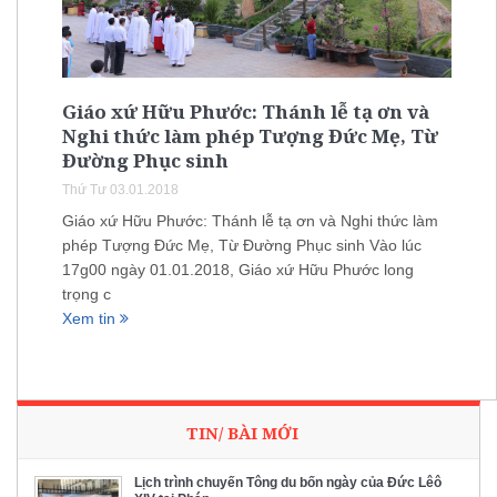
Giáo xứ Hữu Phước: Thánh lễ tạ ơn và
Nghi thức làm phép Tượng Đức Mẹ, Từ
Đường Phục sinh
Thứ Tư 03.01.2018
Giáo xứ Hữu Phước: Thánh lễ tạ ơn và Nghi thức làm
phép Tượng Đức Mẹ, Từ Đường Phục sinh Vào lúc
17g00 ngày 01.01.2018, Giáo xứ Hữu Phước long
trọng c
Xem tin
TIN/ BÀI MỚI
Lịch trình chuyến Tông du bốn ngày của Đức Lêô