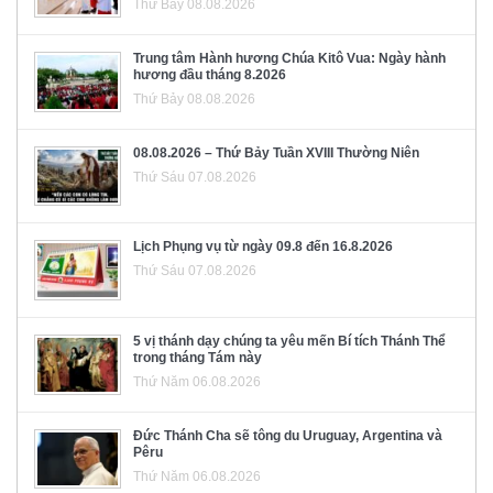
Thứ Bảy 08.08.2026
Trung tâm Hành hương Chúa Kitô Vua: Ngày hành
hương đầu tháng 8.2026
Thứ Bảy 08.08.2026
08.08.2026 – Thứ Bảy Tuần XVIII Thường Niên
Thứ Sáu 07.08.2026
Lịch Phụng vụ từ ngày 09.8 đến 16.8.2026
Thứ Sáu 07.08.2026
5 vị thánh dạy chúng ta yêu mến Bí tích Thánh Thể
trong tháng Tám này
Thứ Năm 06.08.2026
Đức Thánh Cha sẽ tông du Uruguay, Argentina và
Pêru
Thứ Năm 06.08.2026