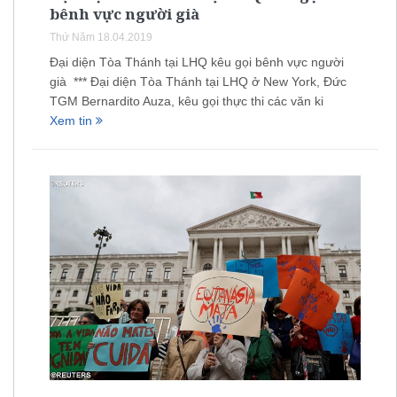
bênh vực người già
Thứ Năm 18.04.2019
Đại diện Tòa Thánh tại LHQ kêu gọi bênh vực người
già *** Đại diện Tòa Thánh tại LHQ ở New York, Đức
TGM Bernardito Auza, kêu gọi thực thi các văn ki
Xem tin