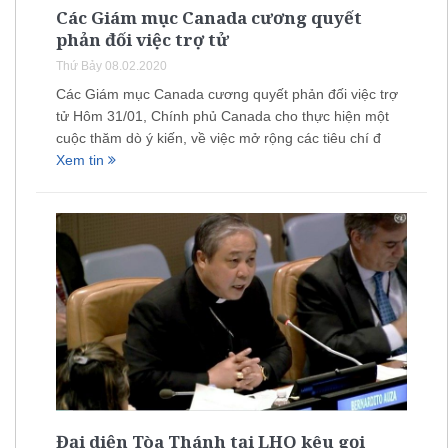
Các Giám mục Canada cương quyết
phản đối việc trợ tử
Thứ Bảy 08.02.2020
Các Giám mục Canada cương quyết phản đối việc trợ
tử Hôm 31/01, Chính phủ Canada cho thực hiện một
cuộc thăm dò ý kiến, về việc mở rộng các tiêu chí đ
Xem tin
Đại diện Tòa Thánh tại LHQ kêu gọi