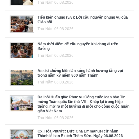
Thứ Năm 06.08.2026
Tiếp kiến chung (5/8): Lời cầu nguyện phụng vụ của
Giáo hội
Thứ Năm 06.08.2026
Năm thời điểm để cầu nguyện khi đang đi trên
đường
Thứ Năm 06.08.2026
Assisi chứng kiến làn sóng hành hương tăng vọt
trong năm kỷ niệm 800 năm Thánh
Thứ Năm 06.08.2026
Đại hội Huấn giáo Phục vụ Công cuộc loan báo Tin
mừng Toàn quốc lần thứ VII – Khép lại trong hiệp
thông, mở ra một hướng đi mới cho công cuộc huấn
giáo Việt Nam
Thứ Năm 06.08.2026
Gx. Hòa Phước: Đức Cha Emmanuel cử hành
Thánh lễ ban Bí tích Thêm Sức- Ngày 06.08.2026