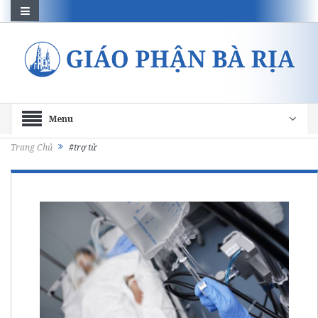
Menu
Trang Chủ
#trợ tử