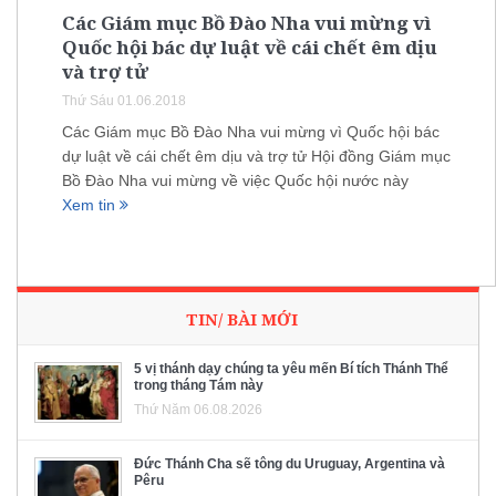
Các Giám mục Bồ Đào Nha vui mừng vì
Quốc hội bác dự luật về cái chết êm dịu
và trợ tử
Thứ Sáu 01.06.2018
Các Giám mục Bồ Đào Nha vui mừng vì Quốc hội bác
dự luật về cái chết êm dịu và trợ tử Hội đồng Giám mục
Bồ Đào Nha vui mừng về việc Quốc hội nước này
Xem tin
TIN/ BÀI MỚI
5 vị thánh dạy chúng ta yêu mến Bí tích Thánh Thể
trong tháng Tám này
Thứ Năm 06.08.2026
Đức Thánh Cha sẽ tông du Uruguay, Argentina và
Pêru