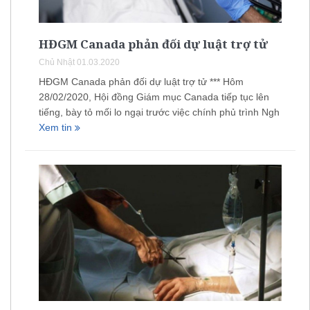
HĐGM Canada phản đối dự luật trợ tử
Chủ Nhật 01.03.2020
HĐGM Canada phản đối dự luật trợ tử *** Hôm
28/02/2020, Hội đồng Giám mục Canada tiếp tục lên
tiếng, bày tỏ mối lo ngại trước việc chính phủ trình Ngh
Xem tin