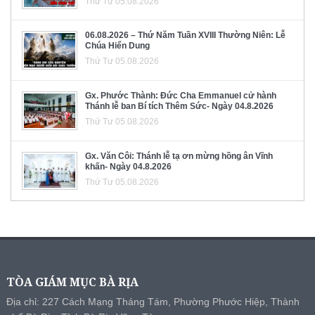
Thứ Tư 05.08.2026
06.08.2026 – Thứ Năm Tuần XVIII Thường Niên: Lễ
Chúa Hiển Dung
Thứ Tư 05.08.2026
Gx. Phước Thành: Đức Cha Emmanuel cử hành
Thánh lễ ban Bí tích Thêm Sức- Ngày 04.8.2026
Thứ Tư 05.08.2026
Gx. Văn Côi: Thánh lễ tạ ơn mừng hồng ân Vĩnh
khấn- Ngày 04.8.2026
Thứ Tư 05.08.2026
TÒA GIÁM MỤC BÀ RỊA
Địa chỉ: 227 Cách Mạng Tháng Tám, Phường Phước Hiệp, Thành