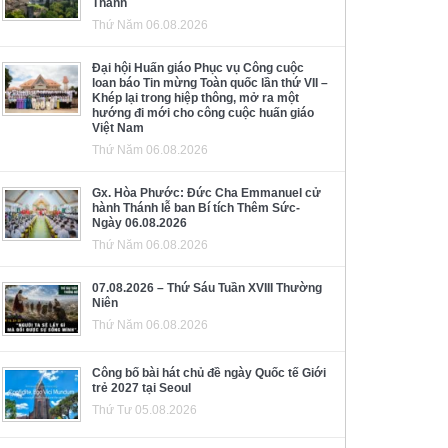
Thánh
Thứ Năm 06.08.2026
Đại hội Huấn giáo Phục vụ Công cuộc
loan báo Tin mừng Toàn quốc lần thứ VII –
Khép lại trong hiệp thông, mở ra một
hướng đi mới cho công cuộc huấn giáo
Việt Nam
Thứ Năm 06.08.2026
Gx. Hòa Phước: Đức Cha Emmanuel cử
hành Thánh lễ ban Bí tích Thêm Sức-
Ngày 06.08.2026
Thứ Năm 06.08.2026
07.08.2026 – Thứ Sáu Tuần XVIII Thường
Niên
Thứ Năm 06.08.2026
Công bố bài hát chủ đề ngày Quốc tế Giới
trẻ 2027 tại Seoul
Thứ Tư 05.08.2026