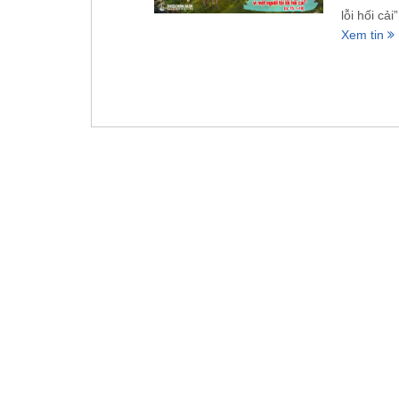
lỗi hối cải”
Xem tin