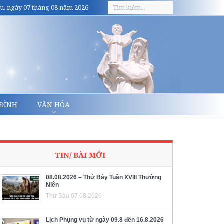
u, ngày 07 tháng 08 năm 2026
 ĐÌNH
VĂN HÓA
TIN/ BÀI MỚI
08.08.2026 – Thứ Bảy Tuần XVIII Thường
Niên
Thứ Sáu 07.08.2026
Lịch Phụng vụ từ ngày 09.8 đến 16.8.2026