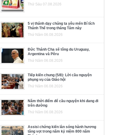
Thứ Sáu 07.08.2026
5 vị thánh dạy chúng ta yêu mến Bí tích
Thánh Thể trong tháng Tám này
Thứ Năm 06.08.2026
Đức Thánh Cha sẽ tông du Uruguay,
Argentina và Pêru
Thứ Năm 06.08.2026
Tiếp kiến chung (5/8): Lời cầu nguyện
phụng vụ của Giáo hội
Thứ Năm 06.08.2026
Năm thời điểm để cầu nguyện khi đang đi
trên đường
Thứ Năm 06.08.2026
Assisi chứng kiến làn sóng hành hương
tăng vọt trong năm kỷ niệm 800 năm