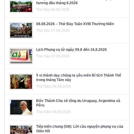
hương đầu tháng 8.2026
Thứ Bảy 08.08.2026
08.08.2026 – Thứ Bảy Tuần XVIII Thường Niên
Thứ Sáu 07.08.2026
Lịch Phụng vụ từ ngày 09.8 đến 16.8.2026
Thứ Sáu 07.08.2026
5 vị thánh dạy chúng ta yêu mến Bí tích Thánh Thể
trong tháng Tám này
Thứ Năm 06.08.2026
Đức Thánh Cha sẽ tông du Uruguay, Argentina và
Pêru
Thứ Năm 06.08.2026
Tiếp kiến chung (5/8): Lời cầu nguyện phụng vụ của
Giáo hội