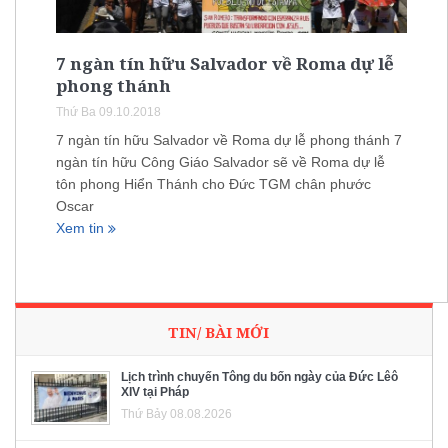
7 ngàn tín hữu Salvador về Roma dự lễ
phong thánh
Thứ Ba 09.10.2018
7 ngàn tín hữu Salvador về Roma dự lễ phong thánh 7
ngàn tín hữu Công Giáo Salvador sẽ về Roma dự lễ
tôn phong Hiển Thánh cho Đức TGM chân phước
Oscar
Xem tin
TIN/ BÀI MỚI
Lịch trình chuyến Tông du bốn ngày của Đức Lêô
XIV tại Pháp
Thứ Bảy 08.08.2026