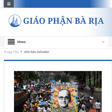
Menu
Trang Chủ
#tín hữu Salvador