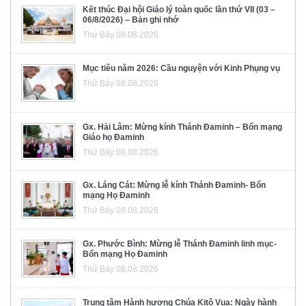
Kết thúc Đại hội Giáo lý toàn quốc lần thứ VII (03 –
06/8/2026) – Bản ghi nhớ
Thứ Bảy 08.08.2026
Mục tiêu năm 2026: Cầu nguyện với Kinh Phụng vụ
Thứ Bảy 08.08.2026
Gx. Hải Lâm: Mừng kính Thánh Đaminh – Bổn mạng
Giáo họ Đaminh
Thứ Bảy 08.08.2026
Gx. Láng Cát: Mừng lễ kính Thánh Đaminh- Bổn
mạng Họ Đaminh
Thứ Bảy 08.08.2026
Gx. Phước Bình: Mừng lễ Thánh Đaminh linh mục-
Bổn mạng Họ Đaminh
Thứ Bảy 08.08.2026
Trung tâm Hành hương Chúa Kitô Vua: Ngày hành