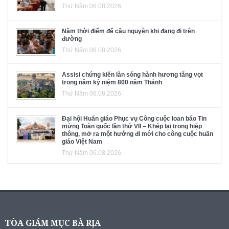
Thứ Năm 06.08.2026
Năm thời điểm để cầu nguyện khi đang đi trên
đường
Thứ Năm 06.08.2026
Assisi chứng kiến làn sóng hành hương tăng vọt
trong năm kỷ niệm 800 năm Thánh
Thứ Năm 06.08.2026
Đại hội Huấn giáo Phục vụ Công cuộc loan báo Tin
mừng Toàn quốc lần thứ VII – Khép lại trong hiệp
thông, mở ra một hướng đi mới cho công cuộc huấn
giáo Việt Nam
Thứ Năm 06.08.2026
TÒA GIÁM MỤC BÀ RỊA