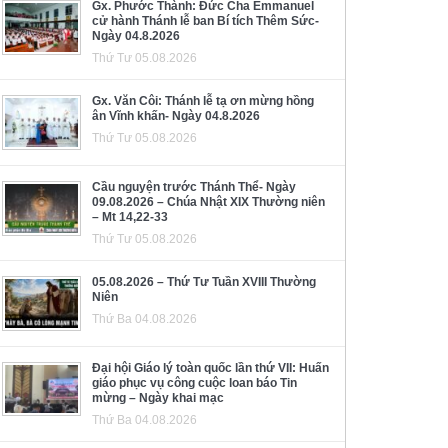
Gx. Phước Thành: Đức Cha Emmanuel
cử hành Thánh lễ ban Bí tích Thêm Sức-
Ngày 04.8.2026
Thứ Tư 05.08.2026
Gx. Văn Côi: Thánh lễ tạ ơn mừng hồng
ân Vĩnh khấn- Ngày 04.8.2026
Thứ Tư 05.08.2026
Cầu nguyện trước Thánh Thể- Ngày
09.08.2026 – Chúa Nhật XIX Thường niên
– Mt 14,22-33
Thứ Tư 05.08.2026
05.08.2026 – Thứ Tư Tuần XVIII Thường
Niên
Thứ Ba 04.08.2026
Đại hội Giáo lý toàn quốc lần thứ VII: Huấn
giáo phục vụ công cuộc loan báo Tin
mừng – Ngày khai mạc
Thứ Ba 04.08.2026