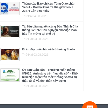
Thông cáo Báo chí của Tổng Giáo phận
Seoul – Đại hội Giới trẻ thế giới Seoul
2027: Còn 365 ngày
Thứ Ba 04.08.2026
Tài liệu cầu nguyện cùng Đức Thánh Cha
tháng 8/2026: Cầu nguyện cho việc loan
báo Tin mừng tại phố thị
Thứ Hai 03.08.2026
Bí ẩn đầy cuốn hút về Nữ hoàng Sheba
Thứ Hai 03.08.2026
Ủy ban Giáo dân – Thường huấn tháng
8/2026: Ánh sáng trên “lục địa số” – Kitô
hữu hiện diện trên môi trường số với sự
thật, tử tế và tinh thần xây dựng
Thứ Hai 03.08.2026