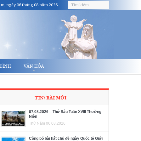
m, ngày 06 tháng 08 năm 2026
 ĐÌNH
VĂN HÓA
TIN/ BÀI MỚI
07.08.2026 – Thứ Sáu Tuần XVIII Thường
Niên
Thứ Năm 06.08.2026
Công bố bài hát chủ đề ngày Quốc tế Giới