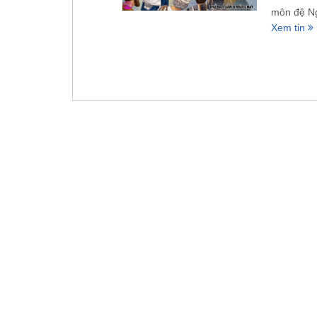
môn đệ Ng
Xem tin