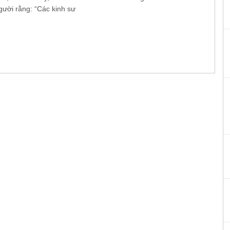
ười rằng: “Các kinh sư