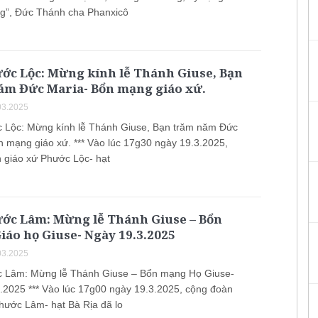
g”, Đức Thánh cha Phanxicô
ớc Lộc: Mừng kính lễ Thánh Giuse, Bạn
ăm Đức Maria- Bổn mạng giáo xứ.
03.2025
 Lộc: Mừng kính lễ Thánh Giuse, Bạn trăm năm Đức
n mạng giáo xứ. *** Vào lúc 17g30 ngày 19.3.2025,
 giáo xứ Phước Lộc- hạt
ước Lâm: Mừng lễ Thánh Giuse – Bổn
áo họ Giuse- Ngày 19.3.2025
03.2025
 Lâm: Mừng lễ Thánh Giuse – Bổn mạng Họ Giuse-
.2025 *** Vào lúc 17g00 ngày 19.3.2025, cộng đoàn
hước Lâm- hạt Bà Rịa đã lo