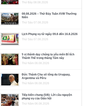
Thứ Bảy 08.08.2026
08.08.2026 – Thứ Bảy Tuần XVIII Thường
Niên
Thứ Sáu 07.08.2026
Lịch Phụng vụ từ ngày 09.8 đến 16.8.2026
Thứ Sáu 07.08.2026
5 vị thánh dạy chúng ta yêu mến Bí tích
Thánh Thể trong tháng Tám này
Thứ Năm 06.08.2026
Đức Thánh Cha sẽ tông du Uruguay,
Argentina và Pêru
Thứ Năm 06.08.2026
Tiếp kiến chung (5/8): Lời cầu nguyện
phụng vụ của Giáo hội
Thứ Năm 06.08.2026