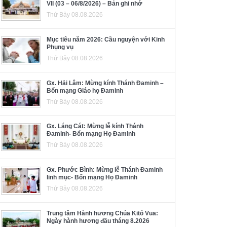
VII (03 – 06/8/2026) – Bản ghi nhớ
Thứ Bảy 08.08.2026
Mục tiêu năm 2026: Cầu nguyện với Kinh
Phụng vụ
Thứ Bảy 08.08.2026
Gx. Hải Lâm: Mừng kính Thánh Đaminh –
Bổn mạng Giáo họ Đaminh
Thứ Bảy 08.08.2026
Gx. Láng Cát: Mừng lễ kính Thánh
Đaminh- Bổn mạng Họ Đaminh
Thứ Bảy 08.08.2026
Gx. Phước Bình: Mừng lễ Thánh Đaminh
linh mục- Bổn mạng Họ Đaminh
Thứ Bảy 08.08.2026
Trung tâm Hành hương Chúa Kitô Vua:
Ngày hành hương đầu tháng 8.2026