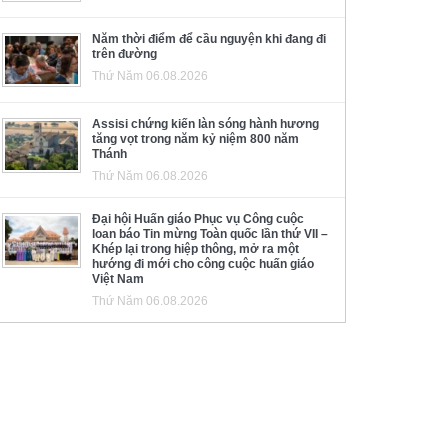
Năm thời điểm để cầu nguyện khi đang đi
trên đường
Thứ Năm 06.08.2026
Assisi chứng kiến làn sóng hành hương
tăng vọt trong năm kỷ niệm 800 năm
Thánh
Thứ Năm 06.08.2026
Đại hội Huấn giáo Phục vụ Công cuộc
loan báo Tin mừng Toàn quốc lần thứ VII –
Khép lại trong hiệp thông, mở ra một
hướng đi mới cho công cuộc huấn giáo
Việt Nam
Thứ Năm 06.08.2026