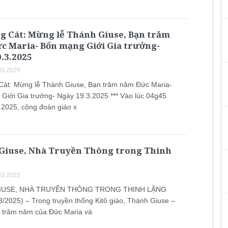
g Cát: Mừng lễ Thánh Giuse, Bạn trăm
c Maria- Bổn mạng Giới Gia trưởng-
.3.2025
03.2025
Cát: Mừng lễ Thánh Giuse, Bạn trăm năm Đức Maria-
Giới Gia trưởng- Ngày 19.3.2025 *** Vào lúc 04g45
.2025, cộng đoàn giáo x
Giuse, Nhà Truyền Thông trong Thinh
03.2025
IUSE, NHÀ TRUYỀN THÔNG TRONG THINH LẶNG
/2025) – Trong truyền thống Kitô giáo, Thánh Giuse –
 trăm năm của Đức Maria và