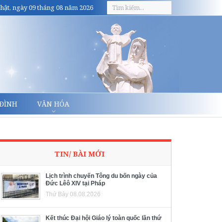
hật, ngày 09 tháng 08 năm 2026
 ĐÌNH
VĂN HÓA
TIN/ BÀI MỚI
Lịch trình chuyến Tông du bốn ngày của
Đức Lêô XIV tại Pháp
Thứ Bảy 08.08.2026
Kết thúc Đại hội Giáo lý toàn quốc lần thứ