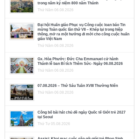
trong năm kỷ niệm 800 năm Thánh
Thứ Năm 06.08.2026
Đại hội Huấn giáo Phục vụ Công cuộc loan báo Tin
mừng Toàn quốc lần thứ VII – Khép lại trong hiệp
thông, mở ra một hướng đi mới cho công cuộc huấn
giáo Việt Nam
Thứ Năm 06.08.2026
Gx. Hòa Phước: Đức Cha Emmanuel cử hành
Thánh lễ ban Bí tích Thêm Sức- Ngày 06.08.2026
Thứ Năm 06.08.2026
07.08.2026 – Thứ Sáu Tuần XVIII Thường Niên
Thứ Năm 06.08.2026
Công bố bài hát chủ đề ngày Quốc tế Giới trẻ 2027
tại Seoul
Thứ Tư 05.08.2026
Assisi: Khai mạc cuộc gặp gỡ giới trẻ Phan Sinh