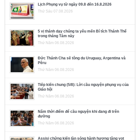
Lịch Phụng vụ từ ngày 09.8 đến 16.8.2026
Thứ Sáu 07.08.2026
5 vị thánh dạy chúng ta yêu mến Bí tích Thánh Thể
trong tháng Tám này
Thứ Năm 06.08.2026
Đức Thánh Cha sẽ tông du Uruguay, Argentina và
Pêru
Thứ Năm 06.08.2026
Tiếp kiến chung (5/8): Lời cầu nguyện phụng vụ của
Giáo hội
Thứ Năm 06.08.2026
Năm thời điểm để cầu nguyện khi đang đi trên
đường
Thứ Năm 06.08.2026
Assisi chứng kiến làn sóng hành hương tăng vọt