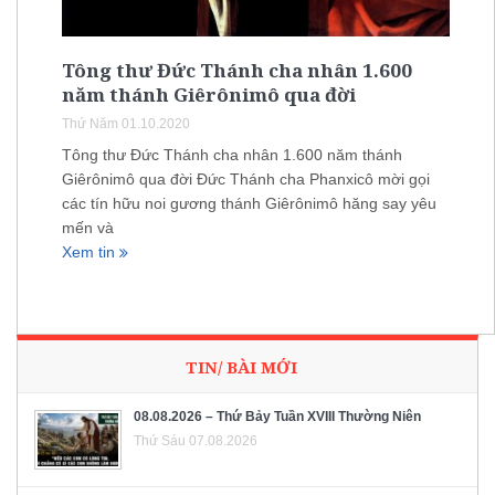
Tông thư Đức Thánh cha nhân 1.600
năm thánh Giêrônimô qua đời
Thứ Năm 01.10.2020
Tông thư Đức Thánh cha nhân 1.600 năm thánh
Giêrônimô qua đời Đức Thánh cha Phanxicô mời gọi
các tín hữu noi gương thánh Giêrônimô hăng say yêu
mến và
Xem tin
TIN/ BÀI MỚI
08.08.2026 – Thứ Bảy Tuần XVIII Thường Niên
Thứ Sáu 07.08.2026