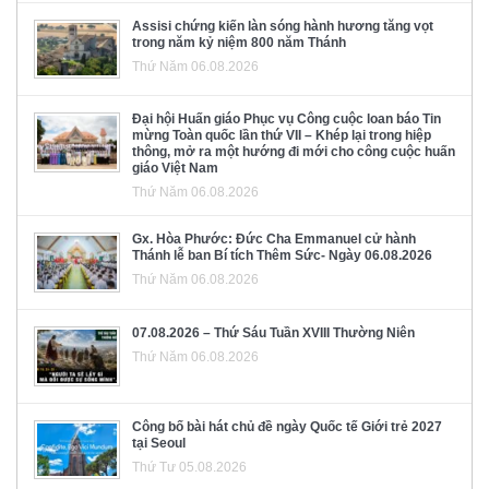
Assisi chứng kiến làn sóng hành hương tăng vọt
trong năm kỷ niệm 800 năm Thánh
Thứ Năm 06.08.2026
Đại hội Huấn giáo Phục vụ Công cuộc loan báo Tin
mừng Toàn quốc lần thứ VII – Khép lại trong hiệp
thông, mở ra một hướng đi mới cho công cuộc huấn
giáo Việt Nam
Thứ Năm 06.08.2026
Gx. Hòa Phước: Đức Cha Emmanuel cử hành
Thánh lễ ban Bí tích Thêm Sức- Ngày 06.08.2026
Thứ Năm 06.08.2026
07.08.2026 – Thứ Sáu Tuần XVIII Thường Niên
Thứ Năm 06.08.2026
Công bố bài hát chủ đề ngày Quốc tế Giới trẻ 2027
tại Seoul
Thứ Tư 05.08.2026