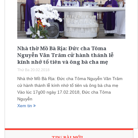
Nhà thờ Mồ Bà Rịa: Đức cha Tôma
Nguyễn Văn Trâm cử hành thánh lễ
kính nhớ tổ tiên và ông bà cha mẹ
Thứ Ba 20.02.2018
Nhà thờ Mồ Bà Rịa: Đức cha Tôma Nguyễn Văn Trâm
cử hành thánh lễ kính nhớ tổ tiên và ông bà cha mẹ
Vào lúc 17g00 ngày 17.02.2018, Đức cha Tôma
Nguyễn
Xem tin
TIN/ BÀI MỚI