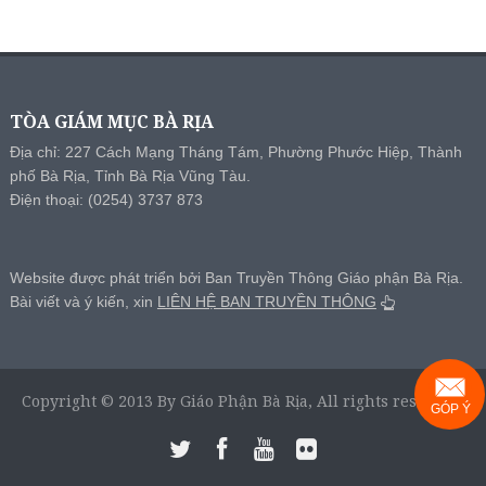
TÒA GIÁM MỤC BÀ RỊA
Địa chỉ: 227 Cách Mạng Tháng Tám, Phường Phước Hiệp, Thành
phố Bà Rịa, Tỉnh Bà Rịa Vũng Tàu.
Điện thoại: (0254) 3737 873
Website được phát triển bởi Ban Truyền Thông Giáo phận Bà Rịa.
Bài viết và ý kiến, xin
LIÊN HỆ BAN TRUYỀN THÔNG
Copyright © 2013 By Giáo Phận Bà Rịa, All rights reserved.
GÓP Ý