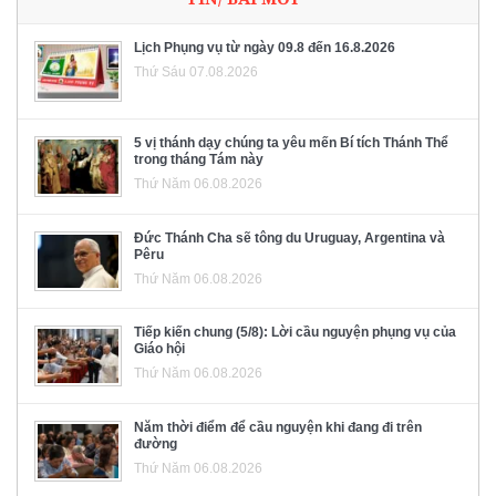
Lịch Phụng vụ từ ngày 09.8 đến 16.8.2026
Thứ Sáu 07.08.2026
5 vị thánh dạy chúng ta yêu mến Bí tích Thánh Thể
trong tháng Tám này
Thứ Năm 06.08.2026
Đức Thánh Cha sẽ tông du Uruguay, Argentina và
Pêru
Thứ Năm 06.08.2026
Tiếp kiến chung (5/8): Lời cầu nguyện phụng vụ của
Giáo hội
Thứ Năm 06.08.2026
Năm thời điểm để cầu nguyện khi đang đi trên
đường
Thứ Năm 06.08.2026