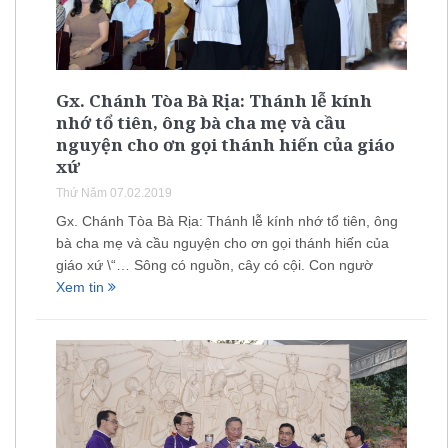
Gx. Chánh Tòa Bà Rịa: Thánh lễ kính
nhớ tổ tiên, ông bà cha mẹ và cầu
nguyện cho ơn gọi thánh hiến của giáo
xứ
Thứ Năm 07.02.2019
Gx. Chánh Tòa Bà Rịa: Thánh lễ kính nhớ tổ tiên, ông
bà cha mẹ và cầu nguyện cho ơn gọi thánh hiến của
giáo xứ \“… Sông có nguồn, cây có cội. Con ngườ
Xem tin