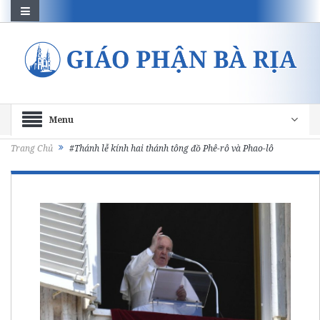
Menu
Trang Chủ
#Thánh lễ kính hai thánh tông đồ Phê-rô và Phao-lô