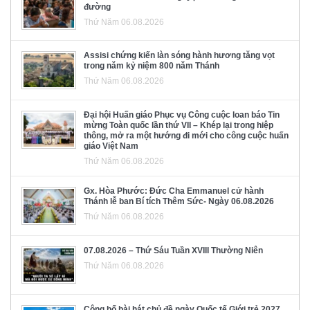
đường
Thứ Năm 06.08.2026
Assisi chứng kiến làn sóng hành hương tăng vọt
trong năm kỷ niệm 800 năm Thánh
Thứ Năm 06.08.2026
Đại hội Huấn giáo Phục vụ Công cuộc loan báo Tin
mừng Toàn quốc lần thứ VII – Khép lại trong hiệp
thông, mở ra một hướng đi mới cho công cuộc huấn
giáo Việt Nam
Thứ Năm 06.08.2026
Gx. Hòa Phước: Đức Cha Emmanuel cử hành
Thánh lễ ban Bí tích Thêm Sức- Ngày 06.08.2026
Thứ Năm 06.08.2026
07.08.2026 – Thứ Sáu Tuần XVIII Thường Niên
Thứ Năm 06.08.2026
Công bố bài hát chủ đề ngày Quốc tế Giới trẻ 2027