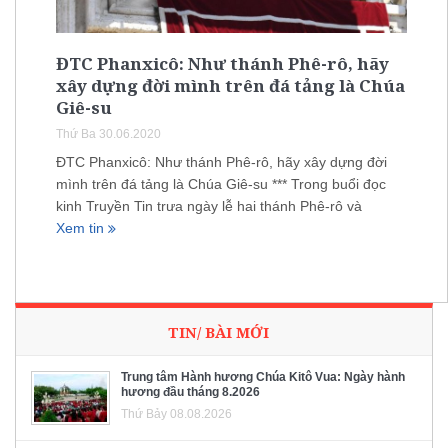
ĐTC Phanxicô: Như thánh Phê-rô, hãy
xây dựng đời mình trên đá tảng là Chúa
Giê-su
Thứ Ba 30.06.2020
ĐTC Phanxicô: Như thánh Phê-rô, hãy xây dựng đời
mình trên đá tảng là Chúa Giê-su *** Trong buổi đọc
kinh Truyền Tin trưa ngày lễ hai thánh Phê-rô và
Xem tin
TIN/ BÀI MỚI
Trung tâm Hành hương Chúa Kitô Vua: Ngày hành
hương đầu tháng 8.2026
Thứ Bảy 08.08.2026