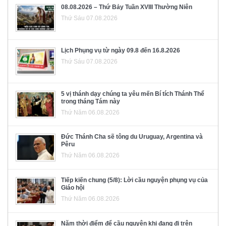
08.08.2026 – Thứ Bảy Tuần XVIII Thường Niên
Thứ Sáu 07.08.2026
Lịch Phụng vụ từ ngày 09.8 đến 16.8.2026
Thứ Sáu 07.08.2026
5 vị thánh dạy chúng ta yêu mến Bí tích Thánh Thể
trong tháng Tám này
Thứ Năm 06.08.2026
Đức Thánh Cha sẽ tông du Uruguay, Argentina và
Pêru
Thứ Năm 06.08.2026
Tiếp kiến chung (5/8): Lời cầu nguyện phụng vụ của
Giáo hội
Thứ Năm 06.08.2026
Năm thời điểm để cầu nguyện khi đang đi trên