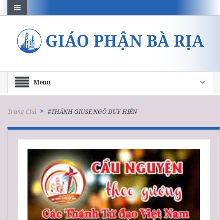
Menu
Trang Chủ
#THÁNH GIUSE NGÔ DUY HIỂN