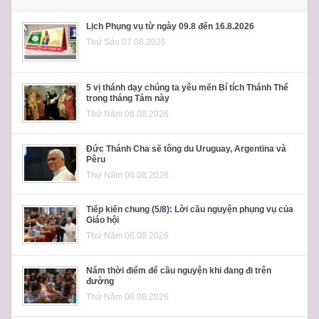
Lịch Phụng vụ từ ngày 09.8 đến 16.8.2026
Thứ Sáu 07.08.2026
5 vị thánh dạy chúng ta yêu mến Bí tích Thánh Thể
trong tháng Tám này
Thứ Năm 06.08.2026
Đức Thánh Cha sẽ tông du Uruguay, Argentina và
Pêru
Thứ Năm 06.08.2026
Tiếp kiến chung (5/8): Lời cầu nguyện phụng vụ của
Giáo hội
Thứ Năm 06.08.2026
Năm thời điểm để cầu nguyện khi đang đi trên
đường
Thứ Năm 06.08.2026