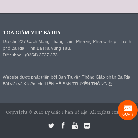
TÒA GIÁM MỤC BÀ RỊA
Địa chỉ: 227 Cách Mạng Tháng Tám, Phường Phước Hiệp, Thành
phố Bà Rịa, Tỉnh Bà Rịa Vũng Tàu.
Điện thoại: (0254) 3737 873
Website được phát triển bởi Ban Truyền Thông Giáo phận Bà Rịa.
Bài viết và ý kiến, xin
LIÊN HỆ BAN TRUYỀN THÔNG
Copyright © 2013 By Giáo Phận Bà Rịa, All rights reserved.
GÓP Ý