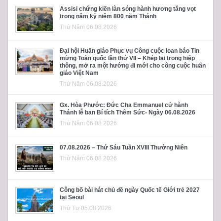
Assisi chứng kiến làn sóng hành hương tăng vọt
trong năm kỷ niệm 800 năm Thánh
Thứ Năm 06.08.2026
Đại hội Huấn giáo Phục vụ Công cuộc loan báo Tin
mừng Toàn quốc lần thứ VII – Khép lại trong hiệp
thông, mở ra một hướng đi mới cho công cuộc huấn
giáo Việt Nam
Thứ Năm 06.08.2026
Gx. Hòa Phước: Đức Cha Emmanuel cử hành
Thánh lễ ban Bí tích Thêm Sức- Ngày 06.08.2026
Thứ Năm 06.08.2026
07.08.2026 – Thứ Sáu Tuần XVIII Thường Niên
Thứ Năm 06.08.2026
Công bố bài hát chủ đề ngày Quốc tế Giới trẻ 2027
tại Seoul
Thứ Tư 05.08.2026