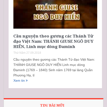
Cầu nguyện theo gương các Thánh Tử
đạo Việt Nam: THÁNH GIUSE NGÔ DUY
HIỂN, Linh mục dòng Đaminh
Thứ Năm 27.09.2018
Cầu nguyện theo gương các Thánh Tử đạo Việt Nam:
THÁNH GIUSE NGÔ DUY HIỂN Linh mục dòng
Đaminh (1769 – 1840) Sinh năm 1769 tại làng Quần
Phương Hạ, tỉ
Xem tin
TIN/ BÀI MỚI