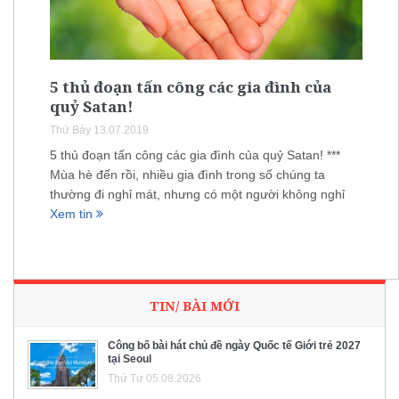
5 thủ đoạn tấn công các gia đình của
quỷ Satan!
Thứ Bảy 13.07.2019
5 thủ đoạn tấn công các gia đình của quỷ Satan! ***
Mùa hè đến rồi, nhiều gia đình trong số chúng ta
thường đi nghỉ mát, nhưng có một người không nghỉ
Xem tin
TIN/ BÀI MỚI
Công bố bài hát chủ đề ngày Quốc tế Giới trẻ 2027
tại Seoul
Thứ Tư 05.08.2026