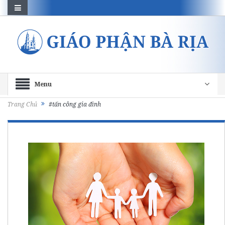
Menu
Trang Chủ
#tấn công gia đình