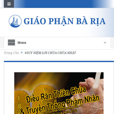
Menu
Trang Chủ
#SUY NIỆM LỜI CHÚA CHÚA NHẬT