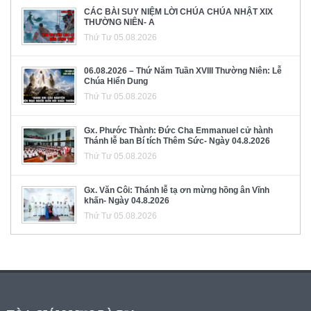
CÁC BÀI SUY NIỆM LỜI CHÚA CHÚA NHẬT XIX
THƯỜNG NIÊN- A
Thứ Tư 05.08.2026
06.08.2026 – Thứ Năm Tuần XVIII Thường Niên: Lễ
Chúa Hiển Dung
Thứ Tư 05.08.2026
Gx. Phước Thành: Đức Cha Emmanuel cử hành
Thánh lễ ban Bí tích Thêm Sức- Ngày 04.8.2026
Thứ Tư 05.08.2026
Gx. Văn Côi: Thánh lễ tạ ơn mừng hồng ân Vĩnh
khấn- Ngày 04.8.2026
Thứ Tư 05.08.2026