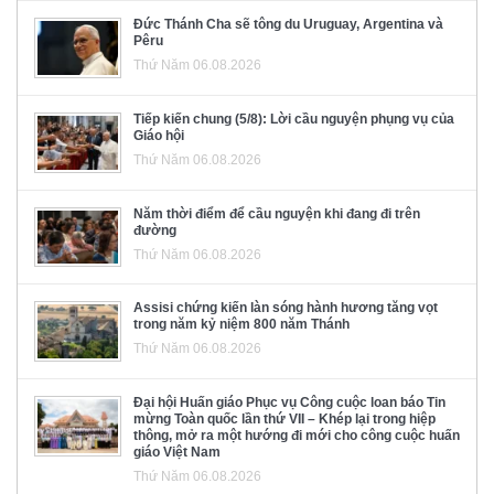
Đức Thánh Cha sẽ tông du Uruguay, Argentina và
Pêru
Thứ Năm 06.08.2026
Tiếp kiến chung (5/8): Lời cầu nguyện phụng vụ của
Giáo hội
Thứ Năm 06.08.2026
Năm thời điểm để cầu nguyện khi đang đi trên
đường
Thứ Năm 06.08.2026
Assisi chứng kiến làn sóng hành hương tăng vọt
trong năm kỷ niệm 800 năm Thánh
Thứ Năm 06.08.2026
Đại hội Huấn giáo Phục vụ Công cuộc loan báo Tin
mừng Toàn quốc lần thứ VII – Khép lại trong hiệp
thông, mở ra một hướng đi mới cho công cuộc huấn
giáo Việt Nam
Thứ Năm 06.08.2026