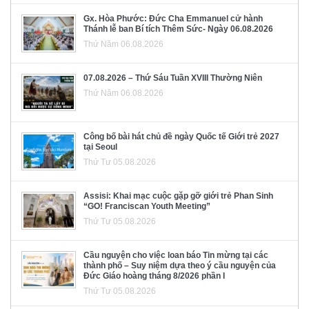
Gx. Hòa Phước: Đức Cha Emmanuel cử hành
Thánh lễ ban Bí tích Thêm Sức- Ngày 06.08.2026
Thứ Năm 06.08.2026
07.08.2026 – Thứ Sáu Tuần XVIII Thường Niên
Thứ Năm 06.08.2026
Công bố bài hát chủ đề ngày Quốc tế Giới trẻ 2027
tại Seoul
Thứ Tư 05.08.2026
Assisi: Khai mạc cuộc gặp gỡ giới trẻ Phan Sinh
“GO! Franciscan Youth Meeting”
Thứ Tư 05.08.2026
Cầu nguyện cho việc loan báo Tin mừng tại các
thành phố – Suy niệm dựa theo ý cầu nguyện của
Đức Giáo hoàng tháng 8/2026 phần I
Thứ Tư 05.08.2026