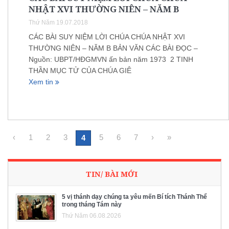
NHẬT XVI THƯỜNG NIÊN – NĂM B
Thứ Năm 19.07.2018
CÁC BÀI SUY NIỆM LỜI CHÚA CHÚA NHẬT XVI
THƯỜNG NIÊN – NĂM B BẢN VĂN CÁC BÀI ĐỌC –
Nguồn: UBPT/HĐGMVN ấn bản năm 1973 2 TINH
THẦN MỤC TỬ CỦA CHÚA GIÊ
Xem tin
‹
1
2
3
5
6
7
›
»
4
TIN/ BÀI MỚI
5 vị thánh dạy chúng ta yêu mến Bí tích Thánh Thể
trong tháng Tám này
Thứ Năm 06.08.2026