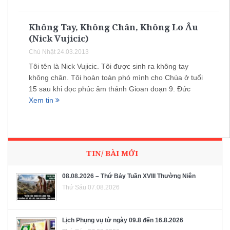
Không Tay, Không Chân, Không Lo Âu
(Nick Vujicic)
Chủ Nhật 24.03.2013
Tôi tên là Nick Vujicic. Tôi được sinh ra không tay
không chân. Tôi hoàn toàn phó mình cho Chúa ở tuổi
15 sau khi đọc phúc âm thánh Gioan đoạn 9. Đức
Xem tin
TIN/ BÀI MỚI
08.08.2026 – Thứ Bảy Tuần XVIII Thường Niên
Thứ Sáu 07.08.2026
Lịch Phụng vụ từ ngày 09.8 đến 16.8.2026