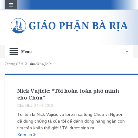
Menu
Trang Chủ
#nick vujicic
Nick Vujicic: “Tôi hoàn toàn phó mình
cho Chúa”
Chủ Nhật 24.03.2013
Tôi tên là Nick Vujicic và tôi xin ca tụng Chúa vì Người
đã dùng chứng tá của tôi để đánh động hàng ngàn con
tim trên khắp thế giới ! Tôi được sinh ra
Xem tin