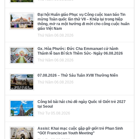
Đại hội Huấn giáo Phục vụ Công cuộc loan báo Tin
mừng Toàn quốc lần thứ VII – Khép lại trong hiệp
thông, mở ra một hướng đi mới cho công cuộc huấn
giáo Việt Nam
Thứ Năm 06.08.2026
Gx. Hòa Phước: Đức Cha Emmanuel cử hành
Thánh lễ ban Bí tích Thêm Sức- Ngày 06.08.2026
Thứ Năm 06.08.2026
07.08.2026 – Thứ Sáu Tuần XVIII Thường Niên
Thứ Năm 06.08.2026
Công bố bài hát chủ đề ngày Quốc tế Giới trẻ 2027
tại Seoul
Thứ Tư 05.08.2026
Assisi: Khai mạc cuộc gặp gỡ giới trẻ Phan Sinh
“GO! Franciscan Youth Meeting”