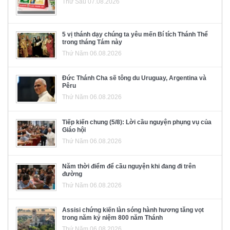
Thứ Sáu 07.08.2026
5 vị thánh dạy chúng ta yêu mến Bí tích Thánh Thể
trong tháng Tám này
Thứ Năm 06.08.2026
Đức Thánh Cha sẽ tông du Uruguay, Argentina và
Pêru
Thứ Năm 06.08.2026
Tiếp kiến chung (5/8): Lời cầu nguyện phụng vụ của
Giáo hội
Thứ Năm 06.08.2026
Năm thời điểm để cầu nguyện khi đang đi trên
đường
Thứ Năm 06.08.2026
Assisi chứng kiến làn sóng hành hương tăng vọt
trong năm kỷ niệm 800 năm Thánh
Thứ Năm 06.08.2026