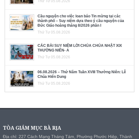
Thứ Tư 05.08.2026
Cầu nguyện cho việc loan báo Tin mừng tại các
thành phố – Suy niệm dựa theo ý cầu nguyện của
Đức Giáo hoàng tháng 8/2026 phần I
Thứ Tư 05.08.2026
CÁC BÀI SUY NIỆM LỜI CHÚA CHÚA NHẬT XIX
THƯỜNG NIÊN- A
Thứ Tư 05.08.2026
06.08.2026 – Thứ Năm Tuần XVIII Thường Niên: Lễ
Chúa Hiển Dung
Thứ Tư 05.08.2026
TÒA GIÁM MỤC BÀ RỊA
Địa chỉ: 227 Cách Mạng Tháng Tám, Phường Phước Hiệp, Thành