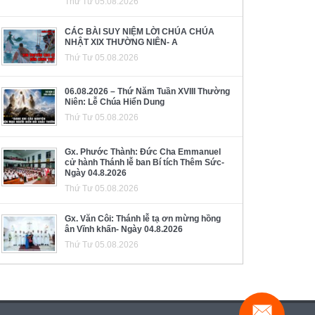
Thứ Tư 05.08.2026
CÁC BÀI SUY NIỆM LỜI CHÚA CHÚA
NHẬT XIX THƯỜNG NIÊN- A
Thứ Tư 05.08.2026
06.08.2026 – Thứ Năm Tuần XVIII Thường
Niên: Lễ Chúa Hiển Dung
Thứ Tư 05.08.2026
Gx. Phước Thành: Đức Cha Emmanuel
cử hành Thánh lễ ban Bí tích Thêm Sức-
Ngày 04.8.2026
Thứ Tư 05.08.2026
Gx. Văn Côi: Thánh lễ tạ ơn mừng hồng
ân Vĩnh khấn- Ngày 04.8.2026
Thứ Tư 05.08.2026