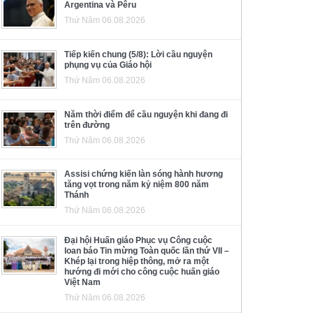
Argentina và Pêru
Thứ Năm 06.08.2026
Tiếp kiến chung (5/8): Lời cầu nguyện
phụng vụ của Giáo hội
Thứ Năm 06.08.2026
Năm thời điểm để cầu nguyện khi đang đi
trên đường
Thứ Năm 06.08.2026
Assisi chứng kiến làn sóng hành hương
tăng vọt trong năm kỷ niệm 800 năm
Thánh
Thứ Năm 06.08.2026
Đại hội Huấn giáo Phục vụ Công cuộc
loan báo Tin mừng Toàn quốc lần thứ VII –
Khép lại trong hiệp thông, mở ra một
hướng đi mới cho công cuộc huấn giáo
Việt Nam
Thứ Năm 06.08.2026