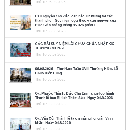
Thứ Tư 05.08.2026
Cầu nguyện cho việc loan báo Tin mừng tại các
thành phố – Suy niệm dựa theo ý cầu nguyện của
Đức Giáo hoàng tháng 8/2026 phần I
Thứ Tư 05.08.2026
CÁC BÀI SUY NIỆM LỜI CHÚA CHÚA NHẬT XIX
THƯỜNG NIÊN- A
Thứ Tư 05.08.2026
06.08.2026 – Thứ Năm Tuần XVIII Thường Niên: Lễ
Chúa Hiển Dung
Thứ Tư 05.08.2026
Gx. Phước Thành: Đức Cha Emmanuel cử hành
Thánh lễ ban Bí tích Thêm Sức- Ngày 04.8.2026
Thứ Tư 05.08.2026
Gx. Văn Côi: Thánh lễ tạ ơn mừng hồng ân Vĩnh
khấn- Ngày 04.8.2026
Thứ Tư 05.08.2026