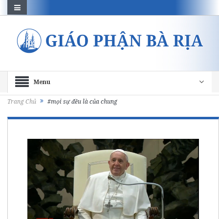
Menu
Trang Chủ
#mọi sự đều là của chung