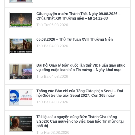
Cầu nguyện trước Thánh Thể- Ngày 09.08.2026 –
Chúa Nhật XIX Thường niên – Mt 14,22-33
Thứ Tư 05.08.2026
05.08.2026 – Thứ Tư Tuần XVIII Thường Niên
Thứ Ba 04.08.2026
Đại hội Giáo lý toàn quốc lần thứ VII: Huấn giáo phục
vụ công cuộc loan báo Tin mừng – Ngày khai mạc
Thứ Ba 04.08.2026
Thông cáo Báo chí của Tổng Giáo phận Seoul – Đại
hội Giới trẻ thế giới Seoul 2027: Còn 365 ngày
Thứ Ba 04.08.2026
Tài liệu cầu nguyện cùng Đức Thánh Cha tháng
8/2026: Cầu nguyện cho việc loan báo Tin mừng tại
phố thị
Thứ Hai 03.08.2026