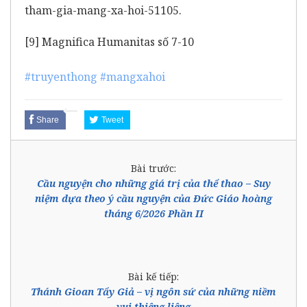
tham-gia-mang-xa-hoi-51105
.
[9]
Magnifica Humanitas số 7-10
#truyenthong
#mangxahoi
Share
Tweet
Bài trước:
Cầu nguyện cho những giá trị của thể thao – Suy
niệm dựa theo ý cầu nguyện của Đức Giáo hoàng
tháng 6/2026 Phần II
Bài kế tiếp:
Thánh Gioan Tẩy Giả – vị ngôn sứ của những niềm
vui thiêng liêng