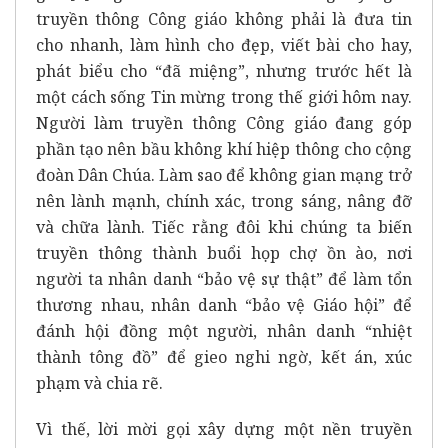
truyền thông Công giáo không phải là đưa tin
cho nhanh, làm hình cho đẹp, viết bài cho hay,
phát biểu cho “đã miệng”, nhưng trước hết là
một cách sống Tin mừng trong thế giới hôm nay.
Người làm truyền thông Công giáo đang góp
phần tạo nên bầu không khí hiệp thông cho cộng
đoàn Dân Chúa. Làm sao để không gian mạng trở
nên lành mạnh, chính xác, trong sáng, nâng đỡ
và chữa lành. Tiếc rằng đôi khi chúng ta biến
truyền thông thành buổi họp chợ ồn ào, nơi
người ta nhân danh “bảo vệ sự thật” để làm tổn
thương nhau, nhân danh “bảo vệ Giáo hội” để
đánh hội đồng một người, nhân danh “nhiệt
thành tông đồ” để gieo nghi ngờ, kết án, xúc
phạm và chia rẽ.
Vì thế, lời mời gọi xây dựng một nền truyền