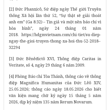
[2]
Đức Phanxicô, Sứ điệp ngày Thế giới Truyền
thông Xã hội lần thứ 52, “Sự thật sẽ giải thoát
anh em” (Ga 8:32) – Tin giả và một nền báo chí vì
hòa bình”, ngày 24 tháng 01 năm
2018.
https://hdgmvietnam.com/chi-tiet/su-diep-
ngay-the-gioi-truyen-thong-xa-hoi-thu-52-2018–
32294
[3]
Đức Bênêđictô XVI, Thông điệp Caritas in
Veritate, số 4, ngày 29 tháng 6 năm 2009.
[4]
Phòng Báo chí Tòa Thánh, thông cáo về thông
điệp Magnifica Humanitas của Đức Lêô XIV,
25.05.2026; thông cáo ngày 18.05.2026 cho biết
văn kiện mang chữ ký ngày 15 tháng 5 năm
2026, dịp kỷ niệm 135 năm Rerum Novarum.