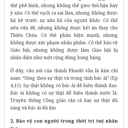
thể phê bình, nhưng không thể gieo thù hận hay
ý xấu. Có thể vạch ra sai lầm, nhưng không được
hả hê trước sự xấu hổ của người khác. Có thể
nêu vấn đề, nhưng không được kết án thay cho
Thiên Chúa. Có thể phản biện mạnh, nhưng
không được xúc phạm nhân phẩm. Có thể bảo vệ
Giáo hội, nhưng không được làm Giáo hội bị
nhận diện như một cộng đồng hung hăng.
Ở đây, câu nói của thánh Phaolô vẫn là kim chỉ
nam: “Sống theo sự thật và trong tình bác ái” (Ep
4,15). Sự thật không có bác ái dễ biến thành dao.
Bác ái không có sự thật dễ biến thành nước lã.
Truyền thông Công giáo cần cả hai: sự thật đủ
sáng và bác ái đủ ấm.
2. Bảo vệ con người trong thời trí tuệ nhân