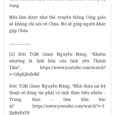
vọng.
Nếu làm được như thế, truyền thông Công giáo
sẽ không chỉ nói về Chúa. Nó sẽ giúp người khác
gặp Chúa.
____________
[1]
Đức TGM Giuse Nguyễn Năng, “Khiêm
nhường là linh hồn của tình yêu Thánh
Tâm”,
https://www.youtube.com/watch?
v=G8qKjKsfeMI
Đức TGM Giuse Nguyễn Năng, “Nhà thừa sai kỹ
thuật số đáng tin phải có tinh thần Siêu nhiên –
Trung thực – tâm hồn bác
ái”
https://www.youtube.com/watch?v=I-
lJpRyBxY8