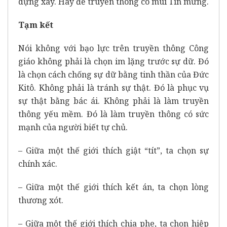
dựng xây. Hãy để truyền thông có mùi Tin mừng.
Tạm kết
Nói không với bạo lực trên truyền thông Công
giáo không phải là chọn im lặng trước sự dữ. Đó
là chọn cách chống sự dữ bằng tinh thần của Đức
Kitô. Không phải là tránh sự thật. Đó là phục vụ
sự thật bằng bác ái. Không phải là làm truyền
thông yếu mềm. Đó là làm truyền thông có sức
mạnh của người biết tự chủ.
– Giữa một thế giới thích giật “tít”, ta chọn sự
chính xác.
– Giữa một thế giới thích kết án, ta chọn lòng
thương xót.
– Giữa một thế giới thích chia phe, ta chọn hiệp