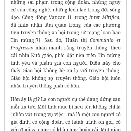
những sai phạm trong cộng đoàn, những nguy
cơ của công nghệ, những lệch lạc trong đời sống
đạo. Công đồng Vatican II, trong
Inter Mirifica
,
đã nhìn nhận tầm quan trọng của các phương
tiện truyền thông xã hội trong sứ mạng loan báo
Tin mừng
[7]
. Sau đó, Huấn thị
Communio et
Progressio
nhấn mạnh rằng truyền thông, theo
cái nhìn Kitô giáo, phải đặt nền trên Tin mừng
tình yêu và phẩm giá con người. Điều này cho
thấy Giáo hội không hề xa lạ với truyền thông.
Giáo hội không sợ truyền thông. Giáo hội luôn
nhắc truyền thông phải có hồn.
Hồn ấy là gì? Là con người cụ thể đang đứng sau
mỗi tin tức. Một linh mục bị nêu tên không chỉ là
“nhân vật trong vụ việc”, mà là một con người có
gia đình, có cộng đoàn, có hành trình ơn gọi, có
yếu đuối và cũng có khả năng hoán cải. Một giáo