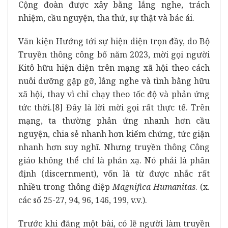
Cộng đoàn được xây bằng lắng nghe, trách
nhiệm, cầu nguyện, tha thứ, sự thật và bác ái.
Văn kiện
Hướng tới sự hiện diện trọn đầy
, do Bộ
Truyền thông công bố năm 2023, mời gọi người
Kitô hữu hiện diện trên mạng xã hội theo cách
nuôi dưỡng gặp gỡ, lắng nghe và tình bằng hữu
xã hội, thay vì chỉ chạy theo tốc độ và phản ứng
tức thời.
[8]
Đây là lời mời gọi rất thực tế. Trên
mạng, ta thường phản ứng nhanh hơn cầu
nguyện, chia sẻ nhanh hơn kiểm chứng, tức giận
nhanh hơn suy nghĩ. Nhưng truyền thông Công
giáo không thể chỉ là phản xạ. Nó phải là phân
định (discernment), vốn là từ được nhắc rất
nhiều trong thông điệp
Magnifica Humanitas
. (x.
các số 25-27, 94, 96, 146, 199, v.v.).
Trước khi đăng một bài, có lẽ người làm truyền