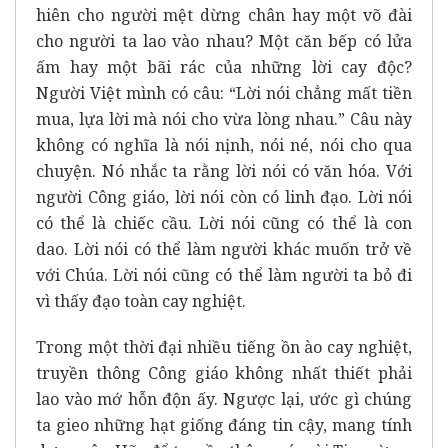
hiên cho người mệt dừng chân hay một võ đài
cho người ta lao vào nhau? Một căn bếp có lửa
ấm hay một bãi rác của những lời cay độc?
Người Việt mình có câu: “Lời nói chẳng mất tiền
mua, lựa lời mà nói cho vừa lòng nhau.” Câu này
không có nghĩa là nói nịnh, nói né, nói cho qua
chuyện. Nó nhắc ta rằng lời nói có văn hóa. Với
người Công giáo, lời nói còn có linh đạo. Lời nói
có thể là chiếc cầu. Lời nói cũng có thể là con
dao. Lời nói có thể làm người khác muốn trở về
với Chúa. Lời nói cũng có thể làm người ta bỏ đi
vì thấy đạo toàn cay nghiệt.
Trong một thời đại nhiều tiếng ồn ào cay nghiệt,
truyền thông Công giáo không nhất thiết phải
lao vào mớ hỗn độn ấy. Ngược lại, ước gì chúng
ta gieo những hạt giống đáng tin cậy, mang tính