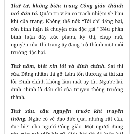
Thứ tư, không biến trang Công giáo thành
nơi đấu tố.
Quản trị viên có trách nhiệm về bầu
khí của trang. Không thể nói: “Tôi chỉ đăng bài,
còn bình luận là chuyện của độc giả.” Nếu phần
bình luận đầy xúc phạm, kỳ thị, chụp mũ,
nguyền rủa, thì trang ấy đang trở thành một môi
trường độc hại.
Thứ năm, biết xin lỗi và đính chính.
Sai thì
sửa. Đăng nhầm thì gỡ. Làm tổn thương ai thì xin
lỗi. Đính chính không làm mất uy tín. Ngược lại,
đính chính là dấu chỉ của truyền thông trưởng
thành.
Thứ sáu, cầu nguyện trước khi truyền
thông.
Nghe có vẻ đạo đức quá, nhưng rất cần,
đặc biệt cho người Công giáo. Một người đang