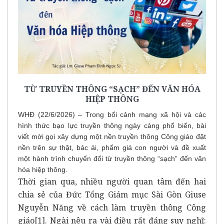
TỪ TRUYỀN THÔNG “SẠCH” ĐẾN VĂN HÓA
HIỆP THÔNG
WHĐ (22/6/2026) – Trong bối cảnh mạng xã hội và các
hình thức bạo lực truyền thông ngày càng phổ biến, bài
viết mời gọi xây dựng một nền truyền thông Công giáo đặt
nền trên sự thật, bác ái, phẩm giá con người và đề xuất
một hành trình chuyển đổi từ truyền thông “sạch” đến văn
hóa hiệp thông.
Thời gian qua, nhiều người quan tâm đến hai
chia sẻ của Đức Tổng Giám mục Sài Gòn Giuse
Nguyễn Năng về cách làm truyền thông Công
giáo
[1]
. Ngài nêu ra vài điều rất đáng suy nghĩ: