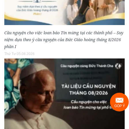
Cầu nguyện cho việc loan báo Tin mừng tại các thành phố – Suy
niệm dựa theo ý cầu nguyện của Đức Giáo hoàng tháng 8/2026
phần I
Thứ Tư 05.08.2026
GÓP Ý