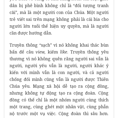
dân bị phê bình không chỉ là “đối tượng tranh
cãi”, mà là một người con của Chúa. Một người
trẻ viết sai trên mạng không phải là cái bia cho
người lớn tuổi thể hiện uy quyền, mà là người
cần được hướng dẫn.
Truyền thông “sạch” vì nó không khai thác bùn
bẩn để câu
view,
kiếm
like
. Truyền thông yêu
thương vì nó không quên rằng người sai vẫn là
người, người yếu vẫn là người, người khác ý
kiến với mình vẫn là con người, và cả người
chống đối mình cũng vẫn là người được Thiên
Chúa yêu. Mạng xã hội dễ tạo ra cộng đồng,
nhưng không tự động tạo ra cộng đoàn. Cộng
đồng có thể chỉ là một nhóm người cùng thích
một trang, cùng ghét một nhân vật, cùng phẫn
nộ trước một vụ việc. Cộng đoàn thì sâu hơn.