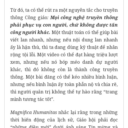
Từ đó, ta có thể rút ra một nguyên tắc cho truyền
thông Công giáo
:
Mọi công nghệ truyền thông
phải phục vụ con người, chứ không được tấn
công người khác.
Một thuật toán có thể giúp bài
viết lan nhanh, nhưng nếu nội dung lan nhanh
ấy là hận thù, thì ta đang dùng kỹ thuật để nhân
rộng tội lỗi. Một video có thể đạt hàng triệu lượt
xem, nhưng nếu nó bóp méo danh dự người
khác, thì đó không còn là thành công truyền
thông. Một bài đăng có thể kéo nhiều bình luận,
nhưng nếu bình luận ấy toàn phẫn nộ và chia rẽ,
thì người quản trị không thể tự hào rằng “trang
mình tương tác tốt”.
Magnifica Humanitas
nhắc lại rằng trong những
thời biến động của lịch sử, Giáo hội phải đọc
“những điều mới” dưới ánh sáng Tin mừng và