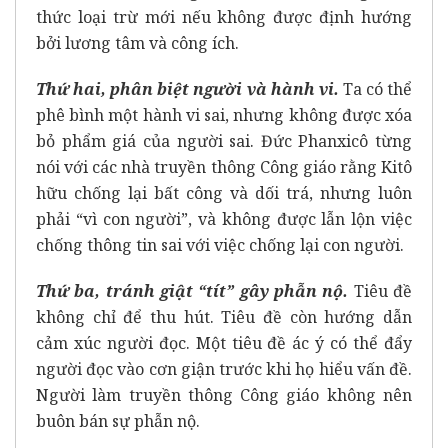
thức loại trừ mới nếu không được định hướng
bởi lương tâm và công ích.
Thứ hai, phân biệt người và hành vi.
Ta có thể
phê bình một hành vi sai, nhưng không được xóa
bỏ phẩm giá của người sai. Đức Phanxicô từng
nói với các nhà truyền thông Công giáo rằng Kitô
hữu chống lại bất công và dối trá, nhưng luôn
phải “vì con người”, và không được lẫn lộn việc
chống thông tin sai với việc chống lại con người.
Thứ ba, tránh giật
“tít” gây phẫn nộ.
Tiêu đề
không chỉ để thu hút. Tiêu đề còn hướng dẫn
cảm xúc người đọc. Một tiêu đề ác ý có thể đẩy
người đọc vào cơn giận trước khi họ hiểu vấn đề.
Người làm truyền thông Công giáo không nên
buôn bán sự phẫn nộ.