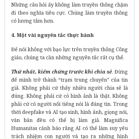
Những câu hỏi ấy không làm truyền thông chậm
đi theo nghĩa tiêu cực. Chúng làm truyền thông
có lương tâm hơn.
4. Một vài nguyên tắc thực hành
Để nói không với bạo lực trên truyền thông Công
giáo, chúng ta cần những nguyên tắc rất cụ thể.
Thứ nhất, kiểm chứng trước khi chia sẻ
. Đừng
để mình trở thành “trạm trung chuyển” của tin
giả. Không phải cứ thấy nhiều người chia sẻ là
đúng. Không phải cứ có hình ảnh là thật. Không
phải cứ có người nổi tiếng nói là đáng tin. Trong
thời deepfake và AI tạo sinh, hình ảnh, giọng nói,
văn bản đều có thể bị làm giả. Magnifica
Humanitas cảnh báo rằng AI có thể làm suy yếu
trách nhiệm con người và tạo ra những hình