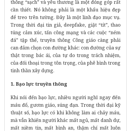
thông “sạch” và yêu thương là một đóng góp rất
cần thiết. Nó không phải là một khẩu hiệu đẹp
để treo trên tường. Đây là một linh đạo mục vụ.
Trong thời đại tin giả, deepfake, giật “tít”, thao
túng cảm xúc, tấn công mạng và các cuộc “ném
đá” tập thể, truyền thông Công giáo càng phải
can đảm chọn con đường khác: con đường của sự
thật trong bác ái, của tự do trong trách nhiệm,
của đối thoại trong tôn trọng, của phê bình trong
tinh thần xây dựng.
1. Bạo lực truyền thông
Khi nói đến bạo lực, nhiều người nghĩ ngay đến
máu đổ, gươm giáo, súng đạn. Trong thời đại kỹ
thuật số, bạo lực có khi không làm ai chảy máu,
mà vẫn khiến người khác mất ngủ, mất danh dự,
mất niềm tin, mất bình an, thậm chí mất luôn