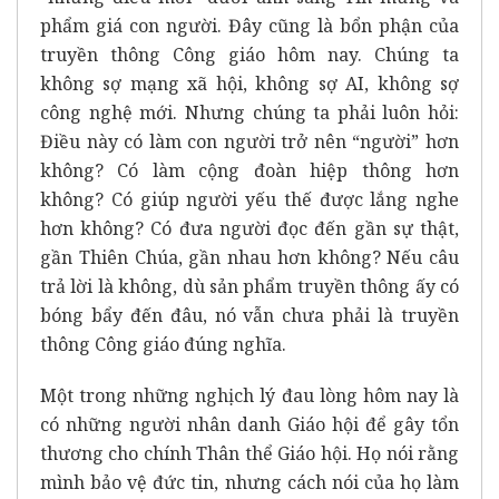
phẩm giá con người. Đây cũng là bổn phận của
truyền thông Công giáo hôm nay. Chúng ta
không sợ mạng xã hội, không sợ AI, không sợ
công nghệ mới. Nhưng chúng ta phải luôn hỏi:
Điều này có làm con người trở nên “người” hơn
không? Có làm cộng đoàn hiệp thông hơn
không? Có giúp người yếu thế được lắng nghe
hơn không? Có đưa người đọc đến gần sự thật,
gần Thiên Chúa, gần nhau hơn không? Nếu câu
trả lời là không, dù sản phẩm truyền thông ấy có
bóng bẩy đến đâu, nó vẫn chưa phải là truyền
thông Công giáo đúng nghĩa.
Một trong những nghịch lý đau lòng hôm nay là
có những người nhân danh Giáo hội để gây tổn
thương cho chính Thân thể Giáo hội. Họ nói rằng
mình bảo vệ đức tin, nhưng cách nói của họ làm