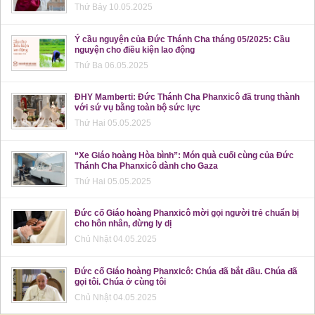
Thứ Bảy 10.05.2025
Ý cầu nguyện của Đức Thánh Cha tháng 05/2025: Cầu
nguyện cho điều kiện lao động
Thứ Ba 06.05.2025
ĐHY Mamberti: Đức Thánh Cha Phanxicô đã trung thành
với sứ vụ bằng toàn bộ sức lực
Thứ Hai 05.05.2025
“Xe Giáo hoàng Hòa bình”: Món quà cuối cùng của Đức
Thánh Cha Phanxicô dành cho Gaza
Thứ Hai 05.05.2025
Đức cố Giáo hoàng Phanxicô mời gọi người trẻ chuẩn bị
cho hôn nhân, đừng ly dị
Chủ Nhật 04.05.2025
Đức cố Giáo hoàng Phanxicô: Chúa đã bắt đầu. Chúa đã
gọi tôi. Chúa ở cùng tôi
Chủ Nhật 04.05.2025