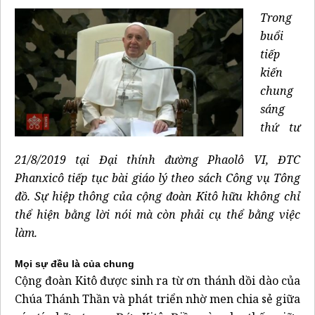
Trong
buổi
tiếp
kiến
chung
sáng
thứ tư
21/8/2019 tại Đại thính đường Phaolô VI, ĐTC
Phanxicô tiếp tục bài giáo lý theo sách Công vụ Tông
đồ. Sự hiệp thông của cộng đoàn Kitô hữu không chỉ
thể hiện bằng lời nói mà còn phải cụ thể bằng việc
làm.
Mọi sự đều là của chung
Cộng đoàn Kitô được sinh ra từ ơn thánh dồi dào của
Chúa Thánh Thần và phát triển nhờ men chia sẻ giữa