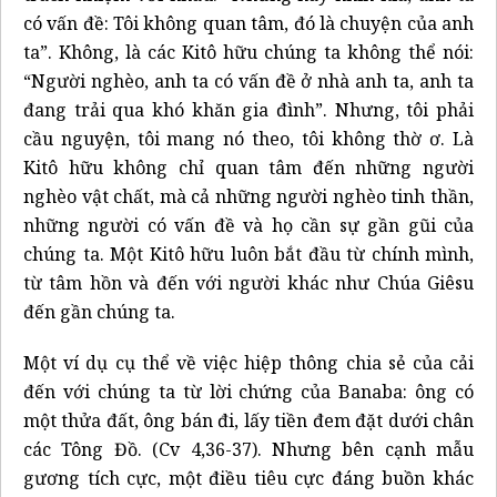
có vấn đề: Tôi không quan tâm, đó là chuyện của anh
ta”. Không, là các Kitô hữu chúng ta không thể nói:
“Người nghèo, anh ta có vấn đề ở nhà anh ta, anh ta
đang trải qua khó khăn gia đình”. Nhưng, tôi phải
cầu nguyện, tôi mang nó theo, tôi không thờ ơ. Là
Kitô hữu không chỉ quan tâm đến những người
nghèo vật chất, mà cả những người nghèo tinh thần,
những người có vấn đề và họ cần sự gần gũi của
chúng ta. Một Kitô hữu luôn bắt đầu từ chính mình,
từ tâm hồn và đến với người khác như Chúa Giêsu
đến gần chúng ta.
Một ví dụ cụ thể về việc hiệp thông chia sẻ của cải
đến với chúng ta từ lời chứng của Banaba: ông có
một thửa đất, ông bán đi, lấy tiền đem đặt dưới chân
các Tông Đồ. (Cv 4,36-37). Nhưng bên cạnh mẫu
gương tích cực, một điều tiêu cực đáng buồn khác