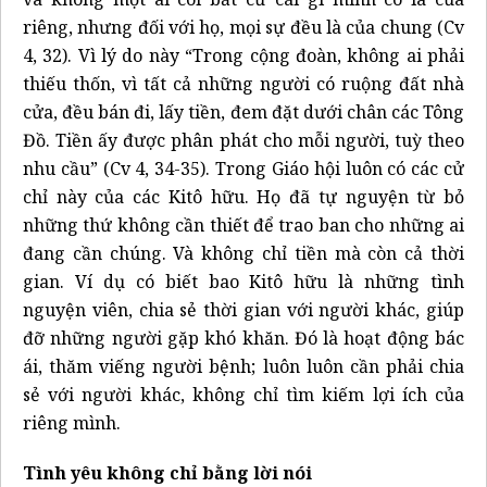
riêng, nhưng đối với họ, mọi sự đều là của chung (Cv
4, 32). Vì lý do này “Trong cộng đoàn, không ai phải
thiếu thốn, vì tất cả những người có ruộng đất nhà
cửa, đều bán đi, lấy tiền, đem đặt dưới chân các Tông
Đồ. Tiền ấy được phân phát cho mỗi người, tuỳ theo
nhu cầu” (Cv 4, 34-35). Trong Giáo hội luôn có các cử
chỉ này của các Kitô hữu. Họ đã tự nguyện từ bỏ
những thứ không cần thiết để trao ban cho những ai
đang cần chúng. Và không chỉ tiền mà còn cả thời
gian. Ví dụ có biết bao Kitô hữu là những tình
nguyện viên, chia sẻ thời gian với người khác, giúp
đỡ những người gặp khó khăn. Đó là hoạt động bác
ái, thăm viếng người bệnh; luôn luôn cần phải chia
sẻ với người khác, không chỉ tìm kiếm lợi ích của
riêng mình.
Tình yêu không chỉ bằng lời nói