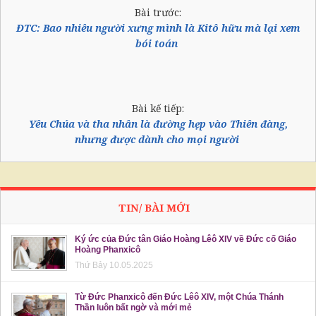
Bài trước:
ĐTC: Bao nhiêu người xưng mình là Kitô hữu mà lại xem
bói toán
Bài kế tiếp:
Yêu Chúa và tha nhân là đường hẹp vào Thiên đàng,
nhưng được dành cho mọi người
TIN/ BÀI MỚI
Ký ức của Đức tân Giáo Hoàng Lêô XIV về Đức cố Giáo
Hoàng Phanxicô
Thứ Bảy 10.05.2025
Từ Đức Phanxicô đến Đức Lêô XIV, một Chúa Thánh
Thần luôn bất ngờ và mới mẻ