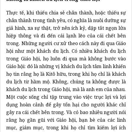
Thực tế, khi thiếu chia sẻ chân thành, hoặc thiếu sự
chân thành trong tình yêu, có nghĩa là nuôi dưỡng sự
giả hình, xa sự thật, trở nên ích kỷ, dập tắt ngọn lửa
hiệp thông và đi đến cái lạnh lẽo của cái chết bên
trong. Những người cư xử theo cách này đi qua Giáo
hội như một khách du lịch. Có nhiều khách du lịch
trong Giáo hội, họ luôn đi qua mà không bước vào
Giáo hội: đó là những vị khách du lịch tâm linh khiến
họ tin rằng họ là Kitô hữu, trong khi họ chỉ là khách
du lịch từ hầm mộ. Không, chúng ta không được là
khách du lịch trong Giáo hội, mà là anh em của nhau.
Một cuộc sống chỉ tập trung vào việc trục lợi và lợi
dụng hoàn cảnh để gây tổn hại cho người khác chỉ
gây ra cái chết bên trong. Và có bao nhiêu người nói
rằng họ gần gũi với Giáo hội, bạn bè của các linh
mục, giám mục, trong khi họ chỉ tìm kiếm lợi ích