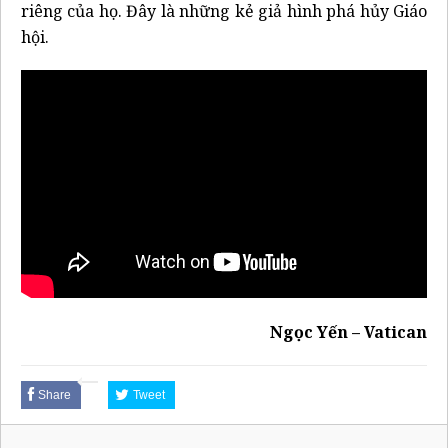
riêng của họ. Đây là những kẻ giả hình phá hủy Giáo
hội.
Ngọc Yến – Vatican
Share
Tweet