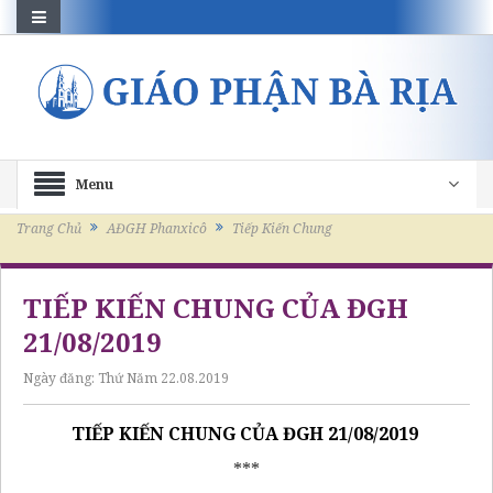
Menu
Trang Chủ
AĐGH Phanxicô
Tiếp Kiến Chung
TIẾP KIẾN CHUNG CỦA ĐGH
21/08/2019
Ngày đăng:
Thứ Năm 22.08.2019
TIẾP KIẾN CHUNG CỦA ĐGH 21/08/2019
***