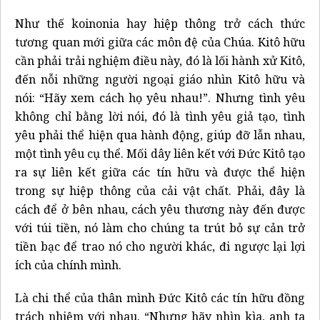
Như thế koinonia hay hiệp thông trở cách thức
tương quan mới giữa các môn đệ của Chúa. Kitô hữu
cần phải trải nghiệm điều này, đó là lối hành xử Kitô,
đến nỗi những người ngoại giáo nhìn Kitô hữu và
nói: “Hãy xem cách họ yêu nhau!”. Nhưng tình yêu
không chỉ bằng lời nói, đó là tình yêu giả tạo, tình
yêu phải thể hiện qua hành động, giúp đỡ lẫn nhau,
một tình yêu cụ thể. Mối dây liên kết với Đức Kitô tạo
ra sự liên kết giữa các tín hữu và được thể hiện
trong sự hiệp thông của cải vật chất. Phải, đây là
cách để ở bên nhau, cách yêu thương này đến được
với túi tiền, nó làm cho chúng ta trút bỏ sự cản trở
tiền bạc để trao nó cho người khác, đi ngược lại lợi
ích của chính mình.
Là chi thể của thân mình Đức Kitô các tín hữu đồng
trách nhiệm với nhau. “Nhưng hãy nhìn kìa, anh ta