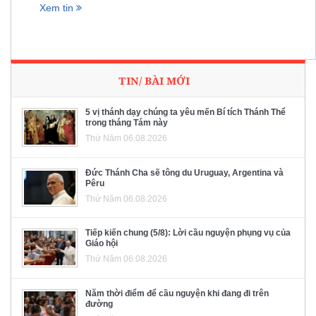
Xem tin
TIN/ BÀI MỚI
5 vị thánh dạy chúng ta yêu mến Bí tích Thánh Thể
trong tháng Tám này
Thứ Năm 06.08.2026
Đức Thánh Cha sẽ tông du Uruguay, Argentina và
Pêru
Thứ Năm 06.08.2026
Tiếp kiến chung (5/8): Lời cầu nguyện phụng vụ của
Giáo hội
Thứ Năm 06.08.2026
Năm thời điểm để cầu nguyện khi đang đi trên
đường