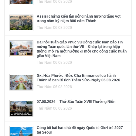
Thứ Năm 06.08.2026
Assisi chứng kiến làn sóng hành hương tăng vọt
trong năm kỷ niệm 800 năm Thánh
Thứ Năm 06.08.2026
Đại hội Huấn giáo Phục vụ Công cuộc loan báo Tin
mừng Toàn quốc lần thứ VII – Khép lại trong hiệp
thông, mở ra một hướng đi mới cho công cuộc huấn
giáo Việt Nam
Thứ Năm 06.08.2026
Gx. Hòa Phước: Đức Cha Emmanuel cử hành
Thánh lễ ban Bí tích Thêm Sức- Ngày 06.08.2026
Thứ Năm 06.08.2026
07.08.2026 – Thứ Sáu Tuần XVIII Thường Niên
Thứ Năm 06.08.2026
Công bố bài hát chủ đề ngày Quốc tế Giới trẻ 2027
tại Seoul