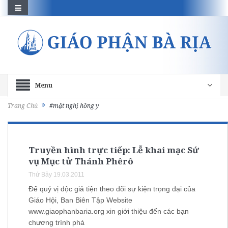
Menu
Trang Chủ
#mật nghị hồng y
Truyền hình trực tiếp: Lễ khai mạc Sứ
vụ Mục tử Thánh Phêrô
Thứ Bảy 19.03.2011
Để quý vị độc giả tiện theo dõi sự kiện trọng đại của
Giáo Hội, Ban Biên Tập Website
www.giaophanbaria.org xin giới thiệu đến các bạn
chương trình phá