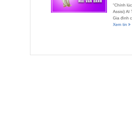
“Chính lúc
Assisi) A
Gia đình 
Xem tin