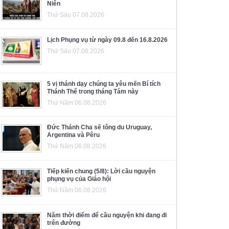
Niên
Thứ Sáu 07.08.2026
Lịch Phụng vụ từ ngày 09.8 đến 16.8.2026
Thứ Sáu 07.08.2026
5 vị thánh dạy chúng ta yêu mến Bí tích
Thánh Thể trong tháng Tám này
Thứ Năm 06.08.2026
Đức Thánh Cha sẽ tông du Uruguay,
Argentina và Pêru
Thứ Năm 06.08.2026
Tiếp kiến chung (5/8): Lời cầu nguyện
phụng vụ của Giáo hội
Thứ Năm 06.08.2026
Năm thời điểm để cầu nguyện khi đang đi
trên đường