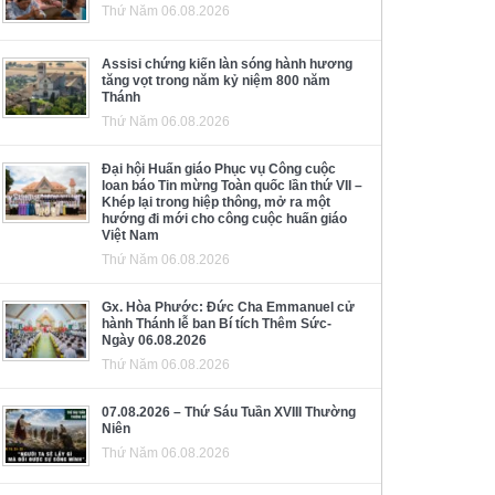
Thứ Năm 06.08.2026
Assisi chứng kiến làn sóng hành hương
tăng vọt trong năm kỷ niệm 800 năm
Thánh
Thứ Năm 06.08.2026
Đại hội Huấn giáo Phục vụ Công cuộc
loan báo Tin mừng Toàn quốc lần thứ VII –
Khép lại trong hiệp thông, mở ra một
hướng đi mới cho công cuộc huấn giáo
Việt Nam
Thứ Năm 06.08.2026
Gx. Hòa Phước: Đức Cha Emmanuel cử
hành Thánh lễ ban Bí tích Thêm Sức-
Ngày 06.08.2026
Thứ Năm 06.08.2026
07.08.2026 – Thứ Sáu Tuần XVIII Thường
Niên
Thứ Năm 06.08.2026