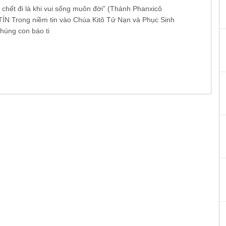
 chết đi là khi vui sống muôn đời” (Thánh Phanxicô
I TÍN Trong niềm tin vào Chúa Kitô Tử Nạn và Phục Sinh
chúng con báo ti