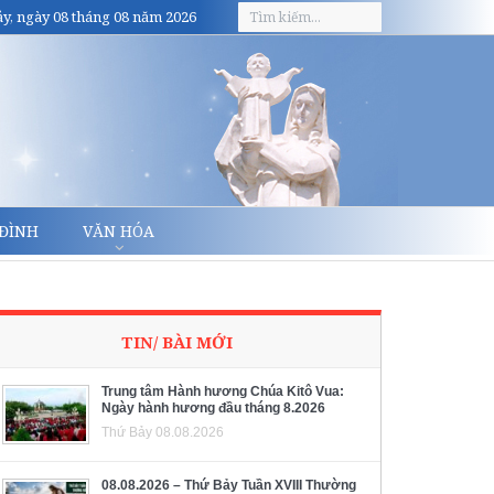
y, ngày 08 tháng 08 năm 2026
 ĐÌNH
VĂN HÓA
TIN/ BÀI MỚI
Trung tâm Hành hương Chúa Kitô Vua:
Ngày hành hương đầu tháng 8.2026
Thứ Bảy 08.08.2026
08.08.2026 – Thứ Bảy Tuần XVIII Thường