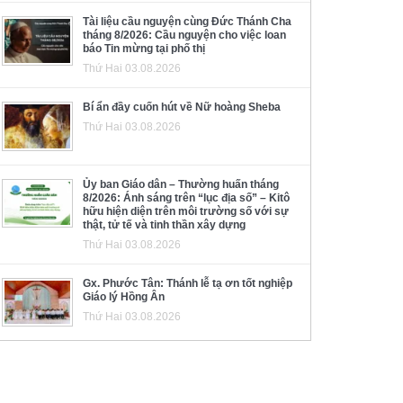
Tài liệu cầu nguyện cùng Đức Thánh Cha
tháng 8/2026: Cầu nguyện cho việc loan
báo Tin mừng tại phố thị
Thứ Hai 03.08.2026
Bí ẩn đầy cuốn hút về Nữ hoàng Sheba
Thứ Hai 03.08.2026
Ủy ban Giáo dân – Thường huấn tháng
8/2026: Ánh sáng trên “lục địa số” – Kitô
hữu hiện diện trên môi trường số với sự
thật, tử tế và tinh thần xây dựng
Thứ Hai 03.08.2026
Gx. Phước Tân: Thánh lễ tạ ơn tốt nghiệp
Giáo lý Hồng Ân
Thứ Hai 03.08.2026