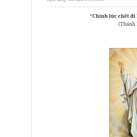
“Chính lúc chết đi
(Thánh 