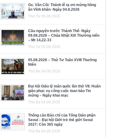
Gx. Văn Côi: Thánh lễ tạ ơn mừng hồng
ân Vĩnh khấn- Ngày 04.8.2026
Thứ Tư 05.08.2026
Cầu nguyện trước Thánh Thể- Ngày
09.08.2026 – Chúa Nhật XIX Thường niên
– Mt 14,22-33
Thứ Tư 05.08.2026
05.08.2026 – Thứ Tư Tuần XVIII Thường
Niên
Thứ Ba 04.08.2026
Đại hội Giáo lý toàn quốc lần thứ VII: Huấn
giáo phục vụ công cuộc loan báo Tin
mừng – Ngày khai mạc
Thứ Ba 04.08.2026
Thông cáo Báo chí của Tổng Giáo phận
Seoul – Đại hội Giới trẻ thế giới Seoul
2027: Còn 365 ngày
Thứ Ba 04.08.2026