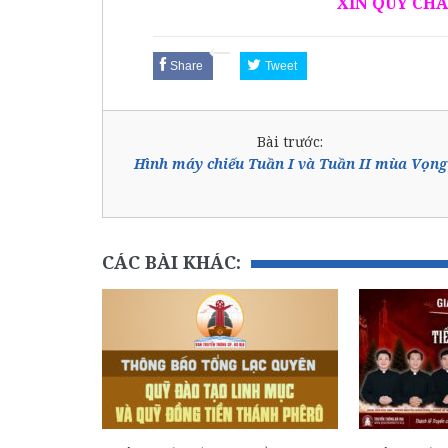
XIN QUÝ CHA
Share
Tweet
Bài trước:
Hình máy chiếu Tuần I và Tuần II mùa Vọng
CÁC BÀI KHÁC: