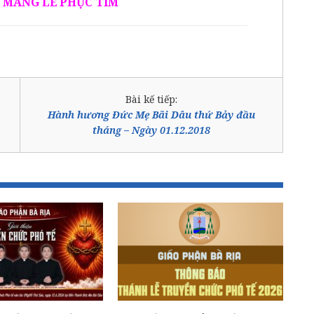
 MANG LỄ PHỤC TÍM
Bài kế tiếp:
Hành hương Đức Mẹ Bãi Dâu thứ Bảy đầu
tháng – Ngày 01.12.2018