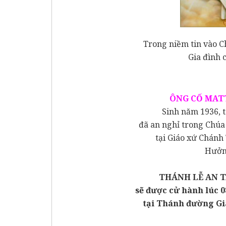
Trong niềm tin vào C
Gia đình 
ÔNG CỐ MAT
Sinh năm 1936, 
đã an nghỉ trong Chúa
tại Giáo xứ Chánh
Hưởng
THÁNH LỄ AN 
sẽ được cử hành lúc 0
tại
Thánh đường
Gi