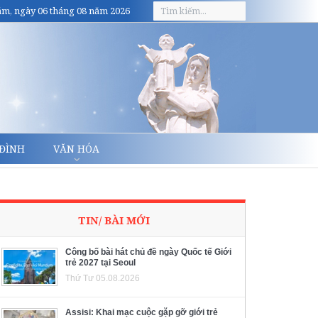
m, ngày 06 tháng 08 năm 2026
 ĐÌNH
VĂN HÓA
TIN/ BÀI MỚI
Công bố bài hát chủ đề ngày Quốc tế Giới
trẻ 2027 tại Seoul
Thứ Tư 05.08.2026
Assisi: Khai mạc cuộc gặp gỡ giới trẻ