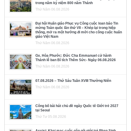
trong năm kỷ niệm 800 năm Thánh
Thứ Năm 06.08.2026
Đại hội Huấn giáo Phục vụ Công cuộc loan báo Tin
mừng Toàn quốc lần thứ VII – Khép lại trong hiệp
thông, mở ra một hướng đi mới cho công cuộc huấn
giáo Việt Nam
Thứ Năm 06.08.2026
Gx. Hòa Phước: Đức Cha Emmanuel cử hành
Thánh lễ ban Bí tích Thêm Sức- Ngày 06.08.2026
Thứ Năm 06.08.2026
07.08.2026 – Thứ Sáu Tuần XVIII Thường Niên
Thứ Năm 06.08.2026
Công bố bài hát chủ đề ngày Quốc tế Giới trẻ 2027
tại Seoul
Thứ Tư 05.08.2026
Assisi: Khai mạc cuộc gặp gỡ giới trẻ Phan Sinh