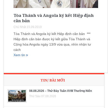
Tòa Thánh và Angola ký kết Hiệp định
căn bản
Chủ Nhật 15.09.2019
Tòa Thánh và Angola ký kết Hiệp định căn bản ***
Hiệp định căn bản được ký kết giữa Tòa Thánh và
Cộng hòa Angola ngày 13/9 vừa qua, nhìn nhận tư
cách
Xem tin
TIN/ BÀI MỚI
08.08.2026 – Thứ Bảy Tuần XVIII Thường Niên
Thứ Sáu 07.08.2026