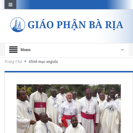
Menu
Trang Chủ
#linh mục angola