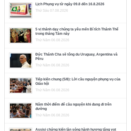
Lịch Phụng vụ từ ngày 09.8 đến 16.8.2026
Thứ Sáu 07.08.2026
5 vị thánh dạy chúng ta yêu mến Bí tích Thánh Thể
trong tháng Tám này
Thứ Năm 06.08.2026
Đức Thánh Cha sẽ tông du Uruguay, Argentina và
Pêru
Thứ Năm 06.08.2026
Tiếp kiến chung (5/8): Lời cầu nguyện phụng vụ của
Giáo hội
Thứ Năm 06.08.2026
Năm thời điểm để cầu nguyện khi đang đi trên
đường
Thứ Năm 06.08.2026
Assisi chứng kiến làn sóng hành hương tăng vọt