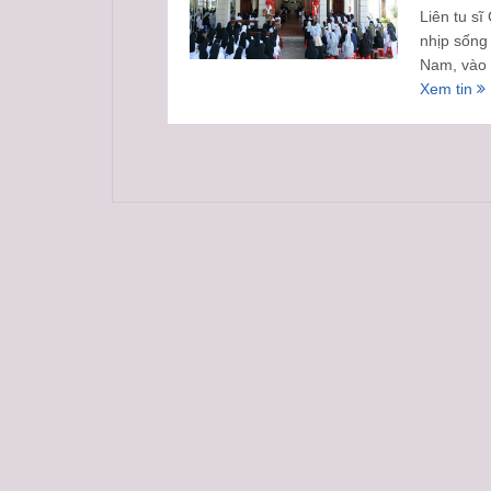
Liên tu s
nhịp sống
Nam, vào 
Xem tin