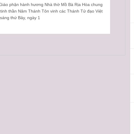
ĩ Giáo phận hành hương Nhà thờ Mồ Bà Rịa Hòa chung
 tinh thần Năm Thánh Tôn vinh các Thánh Tử đạo Việt
sáng thứ Bảy, ngày 1