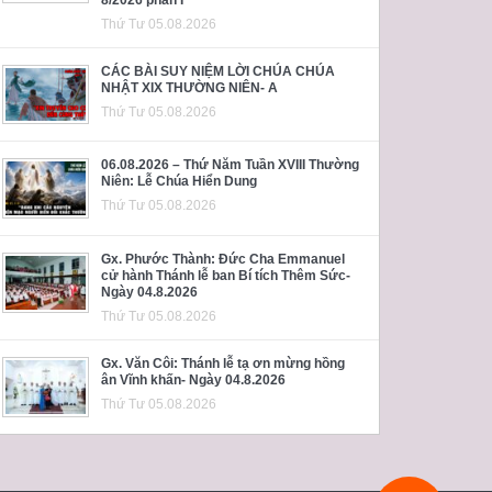
Thứ Tư 05.08.2026
CÁC BÀI SUY NIỆM LỜI CHÚA CHÚA
NHẬT XIX THƯỜNG NIÊN- A
Thứ Tư 05.08.2026
06.08.2026 – Thứ Năm Tuần XVIII Thường
Niên: Lễ Chúa Hiển Dung
Thứ Tư 05.08.2026
Gx. Phước Thành: Đức Cha Emmanuel
cử hành Thánh lễ ban Bí tích Thêm Sức-
Ngày 04.8.2026
Thứ Tư 05.08.2026
Gx. Văn Côi: Thánh lễ tạ ơn mừng hồng
ân Vĩnh khấn- Ngày 04.8.2026
Thứ Tư 05.08.2026