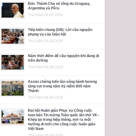
Đức Thánh Cha sẽ tông du Uruguay,
Argentina và Pêru
Thứ Năm 06.08.2026
Tiếp kiến chung (5/8): Lời cầu nguyện
phụng vụ của Giáo hội
Thứ Năm 06.08.2026
Năm thời điểm để cầu nguyện khi đang đi
trên đường
Thứ Năm 06.08.2026
Assisi chứng kiến làn sóng hành hương
tăng vọt trong năm kỷ niệm 800 năm
Thánh
Thứ Năm 06.08.2026
Đại hội Huấn giáo Phục vụ Công cuộc
loan báo Tin mừng Toàn quốc lần thứ VII –
Khép lại trong hiệp thông, mở ra một
hướng đi mới cho công cuộc huấn giáo
Việt Nam
Thứ Năm 06.08.2026