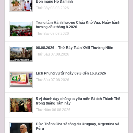
Bổn mạng Họ Đaminh
Thứ Bảy 08.08.2026
Trung tâm Hành hương Chúa Kitô Vua: Ngày hành
hương đầu tháng 8.2026
Thứ Bảy 08.08.2026
08.08.2026 – Thứ Bảy Tuần XVIII Thường Niên
Thứ Sáu 07.08.2026
Lịch Phụng vụ từ ngày 09.8 đến 16.8.2026
Thứ Sáu 07.08.2026
5 vị thánh dạy chúng ta yêu mến Bí tích Thánh Thể
trong tháng Tám này
Thứ Năm 06.08.2026
Đức Thánh Cha sẽ tông du Uruguay, Argentina và
Pêru