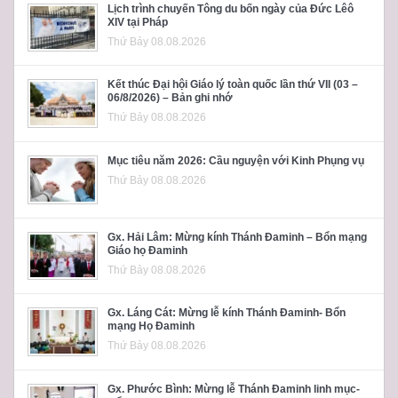
Lịch trình chuyến Tông du bốn ngày của Đức Lêô
XIV tại Pháp
Thứ Bảy 08.08.2026
Kết thúc Đại hội Giáo lý toàn quốc lần thứ VII (03 –
06/8/2026) – Bản ghi nhớ
Thứ Bảy 08.08.2026
Mục tiêu năm 2026: Cầu nguyện với Kinh Phụng vụ
Thứ Bảy 08.08.2026
Gx. Hải Lâm: Mừng kính Thánh Đaminh – Bổn mạng
Giáo họ Đaminh
Thứ Bảy 08.08.2026
Gx. Láng Cát: Mừng lễ kính Thánh Đaminh- Bổn
mạng Họ Đaminh
Thứ Bảy 08.08.2026
Gx. Phước Bình: Mừng lễ Thánh Đaminh linh mục-