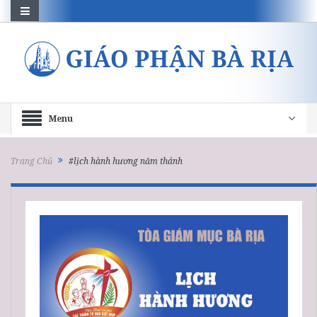
Menu
Trang Chủ
#lịch hành hương năm thánh