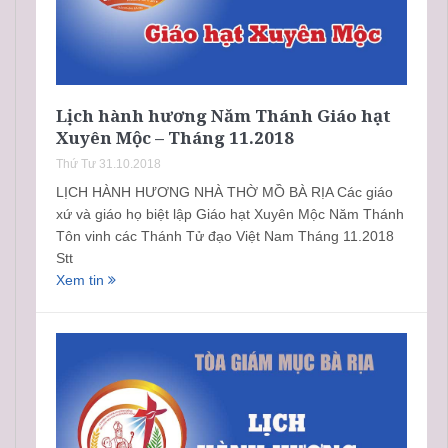
Lịch hành hương Năm Thánh Giáo hạt
Xuyên Mộc – Tháng 11.2018
Thứ Tư 31.10.2018
LỊCH HÀNH HƯƠNG NHÀ THỜ MỒ BÀ RỊA Các giáo
xứ và giáo họ biệt lập Giáo hạt Xuyên Mộc Năm Thánh
Tôn vinh các Thánh Tử đạo Việt Nam Tháng 11.2018
Stt
Xem tin