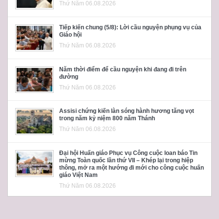
Thứ Năm 06.08.2026
Tiếp kiến chung (5/8): Lời cầu nguyện phụng vụ của
Giáo hội
Thứ Năm 06.08.2026
Năm thời điểm để cầu nguyện khi đang đi trên
đường
Thứ Năm 06.08.2026
Assisi chứng kiến làn sóng hành hương tăng vọt
trong năm kỷ niệm 800 năm Thánh
Thứ Năm 06.08.2026
Đại hội Huấn giáo Phục vụ Công cuộc loan báo Tin
mừng Toàn quốc lần thứ VII – Khép lại trong hiệp
thông, mở ra một hướng đi mới cho công cuộc huấn
giáo Việt Nam
Thứ Năm 06.08.2026