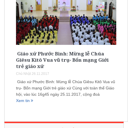
Giáo xứ Phước Bình: Mừng lễ Chúa
Giêsu Kitô Vua vũ trụ- Bổn mạng Giới
trẻ giáo xứ
Chủ Nhật 26.11.2017
Giáo xứ Phước Bình: Mừng lễ Chúa Giêsu Kitô Vua vũ
trụ- Bổn mạng Giới trẻ giáo xứ Cùng với toàn thể Giáo
hội, vào lúc 16g45 ngày 25.11.2017, cộng đoà
Xem tin