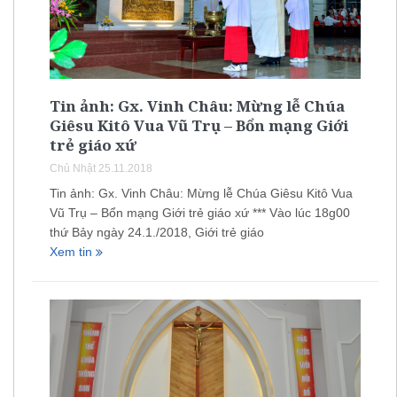
Tin ảnh: Gx. Vinh Châu: Mừng lễ Chúa
Giêsu Kitô Vua Vũ Trụ – Bổn mạng Giới
trẻ giáo xứ
Chủ Nhật 25.11.2018
Tin ảnh: Gx. Vinh Châu: Mừng lễ Chúa Giêsu Kitô Vua
Vũ Trụ – Bổn mạng Giới trẻ giáo xứ *** Vào lúc 18g00
thứ Bảy ngày 24.1./2018, Giới trẻ giáo
Xem tin