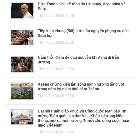
Đức Thánh Cha sẽ tông du Uruguay, Argentina và
Pêru
Thứ Năm 06.08.2026
Tiếp kiến chung (5/8): Lời cầu nguyện phụng vụ của
Giáo hội
Thứ Năm 06.08.2026
Năm thời điểm để cầu nguyện khi đang đi trên
đường
Thứ Năm 06.08.2026
Assisi chứng kiến làn sóng hành hương tăng vọt
trong năm kỷ niệm 800 năm Thánh
Thứ Năm 06.08.2026
Đại hội Huấn giáo Phục vụ Công cuộc loan báo Tin
mừng Toàn quốc lần thứ VII – Khép lại trong hiệp
thông, mở ra một hướng đi mới cho công cuộc huấn
giáo Việt Nam
Thứ Năm 06.08.2026