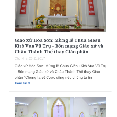
Giáo xứ Hòa Sơn: Mừng lễ Chúa Giêsu
Kitô Vua Vũ Trụ – Bổn mạng Giáo xứ và
Chầu Thánh Thể thay Giáo phận
Chủ Nhật 26.11.2017
Giáo xứ Hòa Sơn: Mừng lễ Chúa Giêsu Kitô Vua Vũ Trụ
– Bổn mạng Giáo xứ và Chầu Thánh Thể thay Giáo
phận “Chúng ta sẽ được sống nếu chúng ta tin
Xem tin