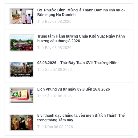
Gx. Phước Bình: Mừng lễ Thánh Đaminh linh mục-
Bổn mạng Họ Đaminh
Thứ Bảy 08.08.2026
Trung tâm Hành hương Chúa Kitô Vua: Ngày hành
hương đầu tháng 8.2026
Thứ Bảy 08.08.2026
08.08.2026 – Thứ Bảy Tuần XVIII Thường Niên
Thứ Sáu 07.08.2026
Lịch Phụng vụ từ ngày 09.8 đến 16.8.2026
Thứ Sáu 07.08.2026
5 vị thánh dạy chúng ta yêu mến Bí tích Thánh Thể
trong tháng Tám này
Thứ Năm 06.08.2026