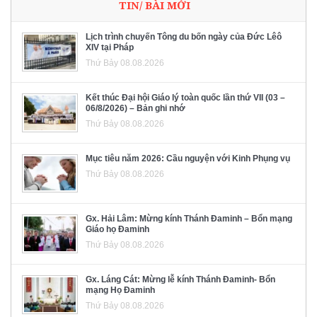
TIN/ BÀI MỚI
Lịch trình chuyến Tông du bốn ngày của Đức Lêô
XIV tại Pháp
Thứ Bảy 08.08.2026
Kết thúc Đại hội Giáo lý toàn quốc lần thứ VII (03 –
06/8/2026) – Bản ghi nhớ
Thứ Bảy 08.08.2026
Mục tiêu năm 2026: Cầu nguyện với Kinh Phụng vụ
Thứ Bảy 08.08.2026
Gx. Hải Lâm: Mừng kính Thánh Đaminh – Bổn mạng
Giáo họ Đaminh
Thứ Bảy 08.08.2026
Gx. Láng Cát: Mừng lễ kính Thánh Đaminh- Bổn
mạng Họ Đaminh
Thứ Bảy 08.08.2026