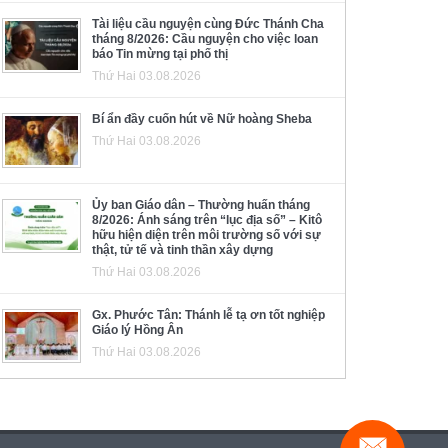
Tài liệu cầu nguyện cùng Đức Thánh Cha
tháng 8/2026: Cầu nguyện cho việc loan
báo Tin mừng tại phố thị
Thứ Hai 03.08.2026
Bí ẩn đầy cuốn hút về Nữ hoàng Sheba
Thứ Hai 03.08.2026
Ủy ban Giáo dân – Thường huấn tháng
8/2026: Ánh sáng trên “lục địa số” – Kitô
hữu hiện diện trên môi trường số với sự
thật, tử tế và tinh thần xây dựng
Thứ Hai 03.08.2026
Gx. Phước Tân: Thánh lễ tạ ơn tốt nghiệp
Giáo lý Hồng Ân
Thứ Hai 03.08.2026