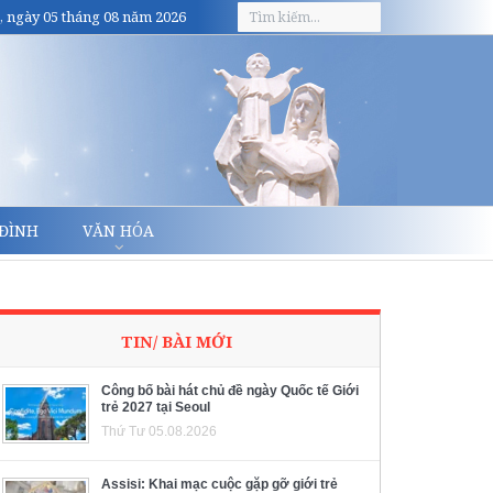
, ngày 05 tháng 08 năm 2026
 ĐÌNH
VĂN HÓA
TIN/ BÀI MỚI
Công bố bài hát chủ đề ngày Quốc tế Giới
trẻ 2027 tại Seoul
Thứ Tư 05.08.2026
Assisi: Khai mạc cuộc gặp gỡ giới trẻ