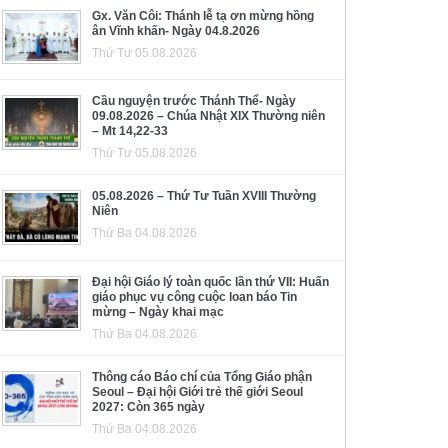
Gx. Văn Côi: Thánh lễ tạ ơn mừng hồng
ân Vĩnh khấn- Ngày 04.8.2026
Thứ Tư 05.08.2026
Cầu nguyện trước Thánh Thể- Ngày
09.08.2026 – Chúa Nhật XIX Thường niên
– Mt 14,22-33
Thứ Tư 05.08.2026
05.08.2026 – Thứ Tư Tuần XVIII Thường
Niên
Thứ Ba 04.08.2026
Đại hội Giáo lý toàn quốc lần thứ VII: Huấn
giáo phục vụ công cuộc loan báo Tin
mừng – Ngày khai mạc
Thứ Ba 04.08.2026
Thông cáo Báo chí của Tổng Giáo phận
Seoul – Đại hội Giới trẻ thế giới Seoul
2027: Còn 365 ngày
Thứ Ba 04.08.2026