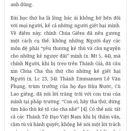
anh dũng.
Bài học thứ ba là lòng bác ái không bờ bến đối
với mọi người, kể cả những người giết hại mình.
Về điểm này, chính Chúa Giêsu đã nêu gương
một cách cụ thể: không những Người dạy các
môn đệ phải “yêu thương kẻ thù và cầu nguyện
cho những kẻ ngược đãi” mình (x. Mt 5, 44), mà
chính Người, khi bị treo trên Thánh Giá, đã cầu
xin Chúa Cha tha thứ cho những kẻ giết hại
Người (x. Lc 23, 34). Thánh Emmanuen Lê Văn
Phụng, trùm trưởng của họ đạo Đầu Nước, Cù
Lao giêng, đã nói lời trăng trối với con trai của
mình tại pháp trường: “Con ơi, hãy tha thứ, đừng
tìm báo thù kẻ tố cáo cha nhé” [4]. Có thể nói: tất
cả các Thánh Tử Đạo Việt Nam khi bị thẩm vấn,
cầm tù và hành quyết, không hề nói một lời trách