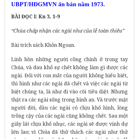
UBPT/HĐGMVN ấn bản năm 1973.
BÀI ĐỌC I: Kn 3, 1-9
“Chúa chấp nhận các ngài như của lễ toàn thiêu”
Bài trích sách Khôn Ngoan.
Linh hồn những người công chính ở trong tay
Chúa, và đau khổ sự chết không làm gì được các
ngài. Đối với con mắt của người không hiểu biết,
thì hình như các ngài đã chết và việc các ngài từ
biệt chúng ta, là như đi vào cõi tiêu diệt. Nhưng
thật ra các ngài sống trong bình an. Và trước mặt
người đời, dầu các ngài có chịu khổ hình, lòng
trông cậy của các ngài cũng không chết. Sau một
giây lát chịu khổ nhục, các ngài sẽ được vinh dự
lớn lao; vì Chúa đã thử thách các ngài như thử