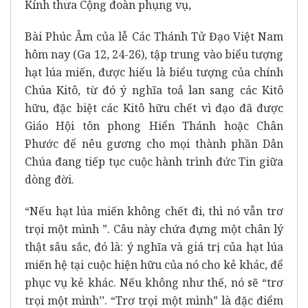
Kính thưa Cộng đoàn phụng vụ,
Bài Phúc Âm của lễ Các Thánh Tử Đạo Việt Nam
hôm nay (Ga 12, 24-26), tập trung vào biểu tượng
hạt lúa miến, được hiểu là biểu tượng của chính
Chúa Kitô, từ đó ý nghĩa toả lan sang các Kitô
hữu, đặc biệt các Kitô hữu chết vì đạo đã được
Giáo Hội tôn phong Hiển Thánh hoặc Chân
Phước để nêu gương cho mọi thành phần Dân
Chúa đang tiếp tục cuộc hành trình đức Tin giữa
dòng đời.
“Nếu hạt lúa miến không chết đi, thì nó vẫn trơ
trọi một mình ”. Câu này chứa đựng một chân lý
thật sâu sắc, đó là: ý nghĩa và giá trị của hạt lúa
miến hệ tại cuộc hiện hữu của nó cho kẻ khác, để
phục vụ kẻ khác. Nếu không như thế, nó sẽ “trơ
trọi một mình’’. “Trơ trọi một mình” là đặc điểm