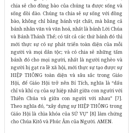
chia sẻ cho đồng bào của chúng ta được sống và
sống dồi dào. Chúng ta chia sẻ sự sống với đồng
bào, không chỉ bằng bánh vật chất, mà bằng cả
bánh nhân văn và văn hoá, nhất là bánh Lời Chúa
và Bánh Thánh Thể; có tất cả các thứ bánh đó thì
mới thực sự có sự phát triển toàn diện của mỗi
người và mọi dân tộc; và có chia sẻ những tấm
bánh đó cho mọi người, nhất là người nghèo và
người bị gạt ra lề xã hội, mới thực sự tạo được sự
HIỆP THÔNG toàn diện và sâu sắc trong Giáo
Hội, để Giáo Hội trở nên Bí Tích, nghĩa là “dấu
chỉ và khí cụ của sự hiệp nhất giữa con người với
Thiên Chúa và giữa con người với nhau” [7].
Theo nghĩa đó, “xây dựng sự HIỆP THÔNG trong
Giáo Hội là chìa khóa của SỨ VỤ” [8] làm chứng
cho Chúa Kitô và Phúc Âm của Người. AMEN.