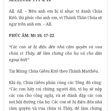
All. All. – Nếu anh em bị sỉ nhục vì danh Chúa
Kitô, thì phúc cho anh em, vì Thánh Thần Chúa sẽ
ngự trên anh em. – All.
PHÚC ÂM: Mt 10, 17-22
“Các con sẽ bị điệu đến nhà cầm quyền và vua
chúa vì Thầy, để làm chứng cho họ và cho dân
ngoại biết”
Tin Mừng Chúa Giêsu Kitô theo Thánh Matthêu.
Khi ấy, Chúa Giêsu phán cùng các Tông đồ rằng:
“Các con hãy coi chừng người đời, vì họ sẽ nộp
các con cho công nghị, và sẽ đánh đập các con
nơi hội đường của họ. Các con sẽ bị điệu đến nhà
cầm quyền và vua chúa vì Thầy, để làm chứng