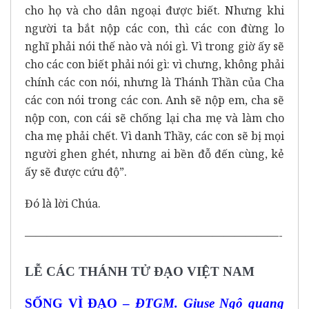
cho họ và cho dân ngoại được biết. Nhưng khi
người ta bắt nộp các con, thì các con đừng lo
nghĩ phải nói thế nào và nói gì. Vì trong giờ ấy sẽ
cho các con biết phải nói gì: vì chưng, không phải
chính các con nói, nhưng là Thánh Thần của Cha
các con nói trong các con. Anh sẽ nộp em, cha sẽ
nộp con, con cái sẽ chống lại cha mẹ và làm cho
cha mẹ phải chết. Vì danh Thầy, các con sẽ bị mọi
người ghen ghét, nhưng ai bền đỗ đến cùng, kẻ
ấy sẽ được cứu độ”.
Đó là lời Chúa.
———————————————————————-
LỄ CÁC THÁNH TỬ ĐẠO VIỆT NAM
SỐNG VÌ ĐẠO –
ĐTGM. Giuse Ngô quang