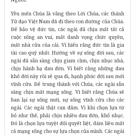
Yêu mến Chúa là vâng theo Lời Chúa, các thánh
Tử đạo Việt Nam đã đi theo con đường của Chúa.
Để bảo vệ đức tin, các ngài đã chịu mất tất cả
cuộc sống an vui, mất danh vọng chức quyền,
mất nhà cửa của cải. Vì hiểu rằng đức tin là gia
tài cao quý nhất. Hướng về sự sống đời sau, các
ngài đã sẵn sàng chịu giam cầm, chịu nhục nhà,
chịu hành hạ đau đờn. Vì biết rằng những đau
khổ đời này rồi sẽ qua đi, hạnh phúc đời sau mới
vĩnh cửu. Để trung thành với Chúa, các ngài sẵn
sàng chịu mất mạng sống. Vì biết rằng Chúa sẽ
ban lại sự sống mới, sự sống vĩnh cửu cho các
ngài. Các ngài thật can đảm. Vì khi chọn lựa từ
bỏ như thế, phải chịu nhiều đau đớn, khổ nhục.
Đó là chọn lựa tuyệt đối quyết liệt, dám liều mất
cả mạng sống cho sự lựa chọn của mình. Các ngài