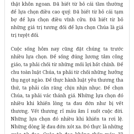
thật khôn ngoan. Đã biết từ bỏ cái tầm thường
để lựa chọn điều cao quý. Đã biết từ bỏ cái tạm
bợ để lựa chọn điều vĩnh cửu. Đã biết từ bỏ
những giá trị tương đối để lựa chọn Chúa là giá
trị tuyệt đối.
Cuộc sống hôm nay cũng đặt chúng ta trước
nhiều lựa chọn. Để sống đúng lương tâm công
giáo, ta phải chối từ những mối lợi bất chính. Để
chu toàn luật Chúa, ta phải từ chối những hưởng
thụ ngọt ngào. Để thực hành luật yêu thương tha
thứ, ta phải cắn răng chịu nhịn nhục. Để chọn
Chúa, ta phải vác thánh giá. Những lựa chọn đó
nhiều khi khiến lòng ta đau đớn như bị vết
thương. Vết thương rỉ máu âm ỉ suốt cuộc đời.
Những lựa chọn đó nhiều khi khiến ta rơi lệ.
Những dòng lệ đau đớn xót xa. Đó thực là những