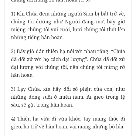
1) Khi Chúa đem những người Sion bị bắt trở về,
chúng tôi dường như Người đang mơ, bấy giờ
miệng chúng tôi vui cười, lưỡi chúng tôi thốt lên
những tiếng hân hoan.
2) Bấy giờ dân thiên hạ nói với nhau rằng: “Chúa
đã đối xử với họ cách đại lượng”. Chúa đã đối xử
đại lượng với chúng tôi, nên chúng tôi mừng rỡ
hân hoan.
3) Lạy Chúa, xin hãy đổi số phận của con, như
những dòng suối ở miền nam. Ai gieo trong lệ
sầu, sẽ gặt trong hân hoan.
4) Thiên hạ vừa đi vừa khóc, tay mang thóc đi
gieo; họ trở về hân hoan, vai mang những bó lúa.