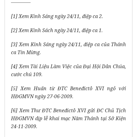
————
[1] Xem Kinh Sáng ngày 24/11, điệp ca 2.
[2] Xem Kinh Sách ngày 24/11, điệp ca 1.
[3] Xem Kinh Sáng ngày 24/11, điệp ca của Thánh
ca Tin Mừng.
[4] Xem Tài Liệu Làm Việc của Đại Hội Dân Chúa,
cước chú 109.
[5] Xem Huấn từ ĐTC Beneđictô XVI ngỏ với
HĐGMVN ngày 27-06-2009.
[6] Xem Thư ĐTC Beneđictô XVI gửi ĐC Chủ Tịch
HĐGMVN dịp lễ khai mạc Năm Thánh tại Sở Kiện
24-11-2009.