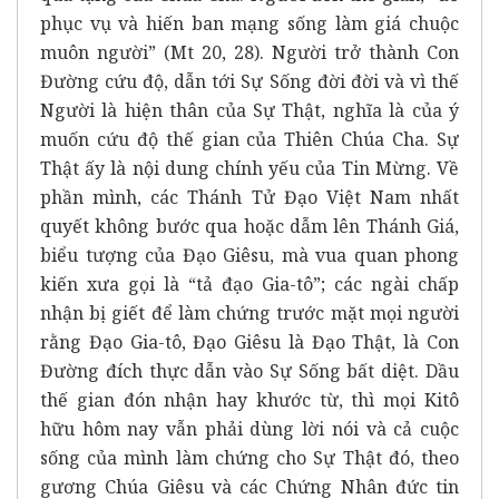
phục vụ và hiến ban mạng sống làm giá chuộc
muôn người” (Mt 20, 28). Người trở thành Con
Đường cứu độ, dẫn tới Sự Sống đời đời và vì thế
Người là hiện thân của Sự Thật, nghĩa là của ý
muốn cứu độ thế gian của Thiên Chúa Cha. Sự
Thật ấy là nội dung chính yếu của Tin Mừng. Về
phần mình, các Thánh Tử Đạo Việt Nam nhất
quyết không bước qua hoặc dẫm lên Thánh Giá,
biểu tượng của Đạo Giêsu, mà vua quan phong
kiến xưa gọi là “tả đạo Gia-tô”; các ngài chấp
nhận bị giết để làm chứng trước mặt mọi người
rằng Đạo Gia-tô, Đạo Giêsu là Đạo Thật, là Con
Đường đích thực dẫn vào Sự Sống bất diệt. Dầu
thế gian đón nhận hay khước từ, thì mọi Kitô
hữu hôm nay vẫn phải dùng lời nói và cả cuộc
sống của mình làm chứng cho Sự Thật đó, theo
gương Chúa Giêsu và các Chứng Nhân đức tin