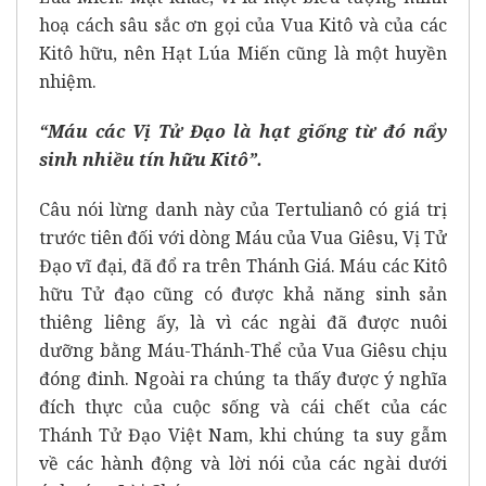
hoạ cách sâu sắc ơn gọi của Vua Kitô và của các
Kitô hữu, nên Hạt Lúa Miến cũng là một huyền
nhiệm.
“Máu các Vị Tử Đạo là hạt giống từ đó nẩy
sinh nhiều tín hữu Kitô”.
Câu nói lừng danh này của Tertulianô có giá trị
trước tiên đối với dòng Máu của Vua Giêsu, Vị Tử
Đạo vĩ đại, đã đổ ra trên Thánh Giá. Máu các Kitô
hữu Tử đạo cũng có được khả năng sinh sản
thiêng liêng ấy, là vì các ngài đã được nuôi
dưỡng bằng Máu-Thánh-Thể của Vua Giêsu chịu
đóng đinh. Ngoài ra chúng ta thấy được ý nghĩa
đích thực của cuộc sống và cái chết của các
Thánh Tử Đạo Việt Nam, khi chúng ta suy gẫm
về các hành động và lời nói của các ngài dưới