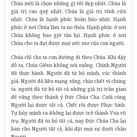
Chúa mới là chọn những gì tốt đẹp nhất. Chúa là
giá trị cao quý nhất. Chúa là giá trị vĩnh cửu
nhất. Chúa là hạnh phúc hoàn hảo nhất. Hạnh
phúc ở nơi Chúa làm ta no thỏa. Hạnh phúc ở nơi
Chúa không bao giờ tàn lụi. Hạnh phúc ở nơi
Chúa cho ta đạt được mọi ước mơ của con người.
Chúa chỉ cho ta con đường đi theo Chúa. Khi dậy
dỗ ta, Chúa Giêsu không nói suông. Chính Người
đã thực hành. Người đã từ bỏ mình, vác thánh
giá. Người đã liều mạng sống, chịu chết vì chúng
ta. người đã từ bỏ tất cả những giá trị trần gian
để vâng theo thánh ý Đức Chúa Cha. Cuối cùng
Người lại được tất cả. Chết rồi được Phục Sinh.
Tự hủy mình ra không lại được trở thành Vua vũ
trụ. Người đã từ bỏ tất cả, nay Đức Chúa Cha lại
ban cho Người tất cả, khi đặt mọi sự dưới chân
Người.