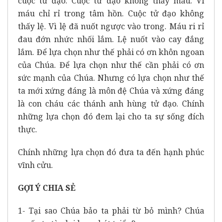
cuộc tử đạo. Cuộc tử đạo không thấy máu. Vì
máu chỉ rỉ trong tâm hồn. Cuộc tử đạo không
thấy lệ. Vì lệ đã nuốt ngược vào trong. Máu ri rỉ
đau đớn nhức nhối lắm. Lệ nuốt vào cay đắng
lắm. Để lựa chọn như thế phải có ơn khôn ngoan
của Chúa. Để lựa chọn như thế cần phải có ơn
sức mạnh của Chúa. Nhưng có lựa chọn như thế
ta mới xứng đáng là môn đệ Chúa và xứng đáng
là con cháu các thánh anh hùng tử đạo. Chính
những lựa chọn đó đem lại cho ta sự sống đích
thực.
Chính những lựa chọn đó đưa ta đến hạnh phúc
vĩnh cửu.
GỢI Ý CHIA SẺ
1- Tại sao Chúa bảo ta phải từ bỏ mình? Chúa