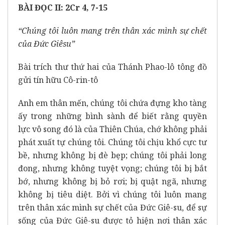
BÀI ĐỌC II: 2Cr 4, 7-15
“Chúng tôi luôn mang trên thân xác mình sự chết
của Đức Giêsu”
Bài trích thư thứ hai của Thánh Phao-lô tông đồ
gửi tín hữu Cô-rin-tô
Anh em thân mến, chúng tôi chứa đựng kho tàng
ấy trong những bình sành để biết rằng quyền
lực vô song đó là của Thiên Chúa, chớ không phải
phát xuất tự chúng tôi. Chúng tôi chịu khổ cực tư
bề, nhưng không bị đè bẹp; chúng tôi phải long
đong, nhưng không tuyệt vọng; chúng tôi bị bắt
bớ, nhưng không bị bỏ rơi; bị quật ngã, nhưng
không bị tiêu diệt. Bởi vì chúng tôi luôn mang
trên thân xác mình sự chết của Đức Giê-su, để sự
sống của Đức Giê-su được tỏ hiện nơi thân xác