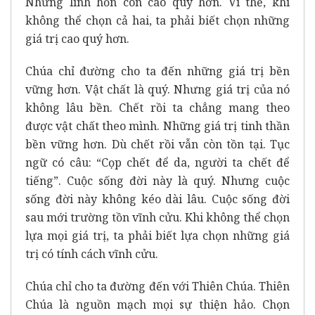
Nhưng linh hồn còn cao quý hơn. Vì thế, khi
không thể chọn cả hai, ta phải biết chọn những
giá trị cao quý hơn.
Chúa chỉ đường cho ta đến những giá trị bền
vững hơn. Vật chất là quý. Nhưng giá trị của nó
không lâu bền. Chết rồi ta chẳng mang theo
được vật chất theo mình. Những giá trị tinh thần
bền vững hơn. Dù chết rồi vẫn còn tồn tại. Tục
ngữ có câu: “Cọp chết để da, người ta chết để
tiếng”. Cuộc sống đời này là quý. Nhưng cuộc
sống đời này không kéo dài lâu. Cuộc sống đời
sau mới trường tồn vĩnh cửu. Khi không thể chọn
lựa mọi giá trị, ta phải biết lựa chọn những giá
trị có tính cách vĩnh cửu.
Chúa chỉ cho ta đường đến với Thiên Chúa. Thiên
Chúa là nguồn mạch mọi sự thiện hảo. Chọn