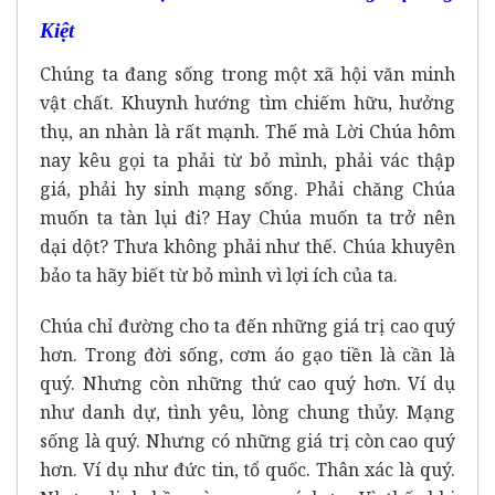
Kiệt
Chúng ta đang sống trong một xã hội văn minh
vật chất. Khuynh hướng tìm chiếm hữu, hưởng
thụ, an nhàn là rất mạnh. Thế mà Lời Chúa hôm
nay kêu gọi ta phải từ bỏ mình, phải vác thập
giá, phải hy sinh mạng sống. Phải chăng Chúa
muốn ta tàn lụi đi? Hay Chúa muốn ta trở nên
dại dột? Thưa không phải như thế. Chúa khuyên
bảo ta hãy biết từ bỏ mình vì lợi ích của ta.
Chúa chỉ đường cho ta đến những giá trị cao quý
hơn. Trong đời sống, cơm áo gạo tiền là cần là
quý. Nhưng còn những thứ cao quý hơn. Ví dụ
như danh dự, tình yêu, lòng chung thủy. Mạng
sống là quý. Nhưng có những giá trị còn cao quý
hơn. Ví dụ như đức tin, tổ quốc. Thân xác là quý.