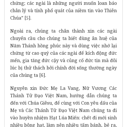
chứng; các ngài là những người muốn loan báo
chân lý và tính phổ quát của niềm tin vào Thiên
Chúa” [5].
Ngoài ra, chúng ta chân thành xin các ngài
chuyển cầu cho chúng ta biết dùng ân huệ của
Năm Thánh hồng phúc này và dùng việc nhớ lại
chứng từ cao quý của các ngài để kích động đức
mến, gia tăng đức cậy và củng cố đức tin mà đôi
lúc bị thử thách bởi chính đời sống thường ngày
của chúng ta [6].
Nguyên xin Đức Mẹ La Vang, Nữ Vương Các
Thánh Tử Đạo Việt Nam, hướng dẫn chúng ta
đến với Chúa Giêsu, để cùng với Con yêu dấu của
Mẹ và Các Thánh Tử Đạo Việt Nam chúng ta đi
vào huyền nhiệm Hạt Lúa Miến: chết đi mới sinh
nhiều bông hạt, làm nên nhiều tấm bánh, bẻ ra,