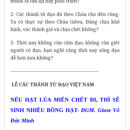
muốn ta tàn lụi hay phát triển?
2- Các thánh tử đạo đã theo Chúa cho đến cùng.
Ta có thực sự theo Chúa Giêsu, Đấng chịu khổ
hình, vác thánh giá và chịu chết không?
3- Thời nay không còn cấm đạo, không còn giết
người có đạo, bạn nghĩ rằng thời nay sống đạo
dễ hơn xưa không?
———————————————————
LỄ CÁC THÁNH TỬ ĐẠO VIỆT NAM
NẾU HẠT LÚA MIẾN CHẾT ĐI, THÌ SẼ
SINH NHIỀU BÔNG HẠT-
ĐGM. Giuse Võ
Đức Minh