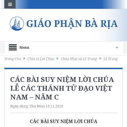
Menu
Trang Chủ
Chia sẻ Lời Chúa
Chúa Nhật và Lễ Trọng
Lễ Trọng
CÁC BÀI SUY NIỆM LỜI CHÚA
LỄ CÁC THÁNH TỬ ĐẠO VIỆT
NAM – NĂM C
Ngày đăng:
Thứ Năm 10.11.2016
CÁC BÀI SUY NIỆM LỜI CHÚA