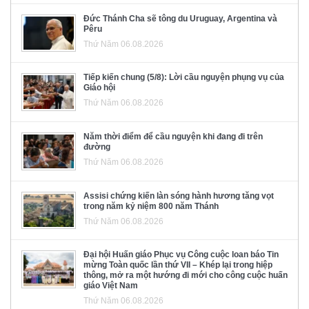
Đức Thánh Cha sẽ tông du Uruguay, Argentina và
Pêru
Thứ Năm 06.08.2026
Tiếp kiến chung (5/8): Lời cầu nguyện phụng vụ của
Giáo hội
Thứ Năm 06.08.2026
Năm thời điểm để cầu nguyện khi đang đi trên
đường
Thứ Năm 06.08.2026
Assisi chứng kiến làn sóng hành hương tăng vọt
trong năm kỷ niệm 800 năm Thánh
Thứ Năm 06.08.2026
Đại hội Huấn giáo Phục vụ Công cuộc loan báo Tin
mừng Toàn quốc lần thứ VII – Khép lại trong hiệp
thông, mở ra một hướng đi mới cho công cuộc huấn
giáo Việt Nam
Thứ Năm 06.08.2026