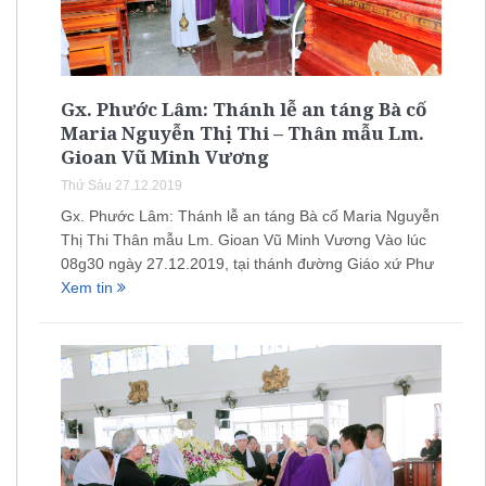
Gx. Phước Lâm: Thánh lễ an táng Bà cố
Maria Nguyễn Thị Thi – Thân mẫu Lm.
Gioan Vũ Minh Vương
Thứ Sáu 27.12.2019
Gx. Phước Lâm: Thánh lễ an táng Bà cố Maria Nguyễn
Thị Thi Thân mẫu Lm. Gioan Vũ Minh Vương Vào lúc
08g30 ngày 27.12.2019, tại thánh đường Giáo xứ Phư
Xem tin