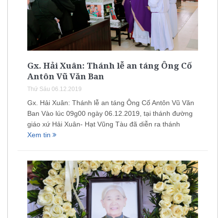
Gx. Hải Xuân: Thánh lễ an táng Ông Cố
Antôn Vũ Văn Ban
Thứ Sáu 06.12.2019
Gx. Hải Xuân: Thánh lễ an táng Ông Cố Antôn Vũ Văn
Ban Vào lúc 09g00 ngày 06.12.2019, tại thánh đường
giáo xứ Hải Xuân- Hạt Vũng Tàu đã diễn ra thánh
Xem tin