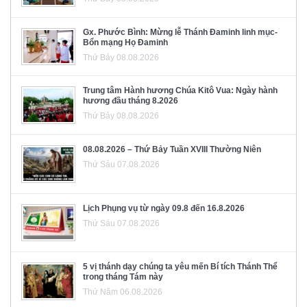
Gx. Phước Bình: Mừng lễ Thánh Đaminh linh mục-
Bổn mạng Họ Đaminh
Thứ Bảy 08.08.2026
Trung tâm Hành hương Chúa Kitô Vua: Ngày hành
hương đầu tháng 8.2026
Thứ Bảy 08.08.2026
08.08.2026 – Thứ Bảy Tuần XVIII Thường Niên
Thứ Sáu 07.08.2026
Lịch Phụng vụ từ ngày 09.8 đến 16.8.2026
Thứ Sáu 07.08.2026
5 vị thánh dạy chúng ta yêu mến Bí tích Thánh Thể
trong tháng Tám này
Thứ Năm 06.08.2026