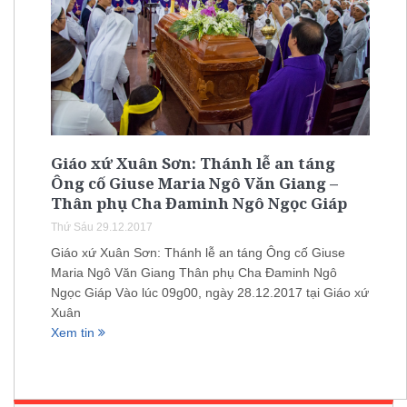
Giáo xứ Xuân Sơn: Thánh lễ an táng
Ông cố Giuse Maria Ngô Văn Giang –
Thân phụ Cha Đaminh Ngô Ngọc Giáp
Thứ Sáu 29.12.2017
Giáo xứ Xuân Sơn: Thánh lễ an táng Ông cố Giuse
Maria Ngô Văn Giang Thân phụ Cha Đaminh Ngô
Ngọc Giáp Vào lúc 09g00, ngày 28.12.2017 tại Giáo xứ
Xuân
Xem tin