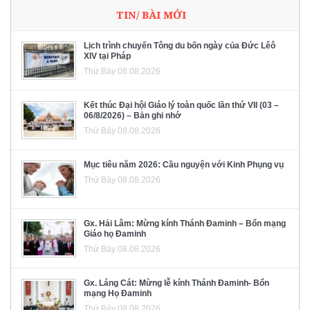
TIN/ BÀI MỚI
Lịch trình chuyến Tông du bốn ngày của Đức Lêô
XIV tại Pháp
Thứ Bảy 08.08.2026
Kết thúc Đại hội Giáo lý toàn quốc lần thứ VII (03 –
06/8/2026) – Bản ghi nhớ
Thứ Bảy 08.08.2026
Mục tiêu năm 2026: Cầu nguyện với Kinh Phụng vụ
Thứ Bảy 08.08.2026
Gx. Hải Lâm: Mừng kính Thánh Đaminh – Bổn mạng
Giáo họ Đaminh
Thứ Bảy 08.08.2026
Gx. Láng Cát: Mừng lễ kính Thánh Đaminh- Bổn
mạng Họ Đaminh
Thứ Bảy 08.08.2026