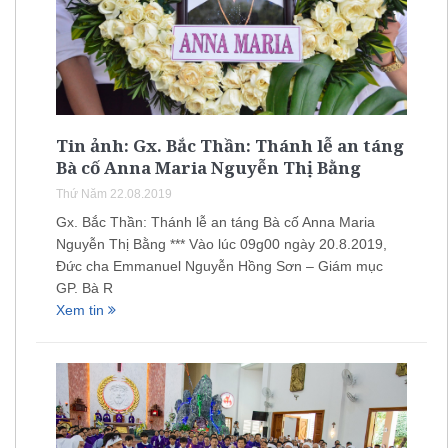
Tin ảnh: Gx. Bắc Thần: Thánh lễ an táng
Bà cố Anna Maria Nguyễn Thị Bằng
Thứ Năm 22.08.2019
Gx. Bắc Thần: Thánh lễ an táng Bà cố Anna Maria
Nguyễn Thị Bằng *** Vào lúc 09g00 ngày 20.8.2019,
Đức cha Emmanuel Nguyễn Hồng Sơn – Giám mục
GP. Bà R
Xem tin