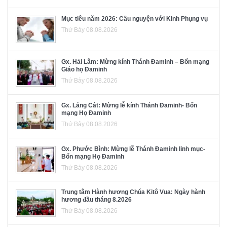
Mục tiêu năm 2026: Cầu nguyện với Kinh Phụng vụ
Thứ Bảy 08.08.2026
Gx. Hải Lâm: Mừng kính Thánh Đaminh – Bổn mạng
Giáo họ Đaminh
Thứ Bảy 08.08.2026
Gx. Láng Cát: Mừng lễ kính Thánh Đaminh- Bổn
mạng Họ Đaminh
Thứ Bảy 08.08.2026
Gx. Phước Bình: Mừng lễ Thánh Đaminh linh mục-
Bổn mạng Họ Đaminh
Thứ Bảy 08.08.2026
Trung tâm Hành hương Chúa Kitô Vua: Ngày hành
hương đầu tháng 8.2026
Thứ Bảy 08.08.2026