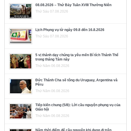
08.08.2026 – Thứ Bảy Tuần XVIII Thường Niên
Thứ Sáu 07.08.2026
Lịch Phụng vụ từ ngày 09.8 đến 16.8.2026
Thứ Sáu 07.08.2026
5 vị thánh dạy chúng ta yêu mến Bí tích Thánh Thể
trong tháng Tám này
Thứ Năm 06.08.2026
Đức Thánh Cha sẽ tông du Uruguay, Argentina và
Pêru
Thứ Năm 06.08.2026
Tiếp kiến chung (5/8): Lời cầu nguyện phụng vụ của
Giáo hội
Thứ Năm 06.08.2026
Năm thời điểm để cầu nguyện khi đang đi trên