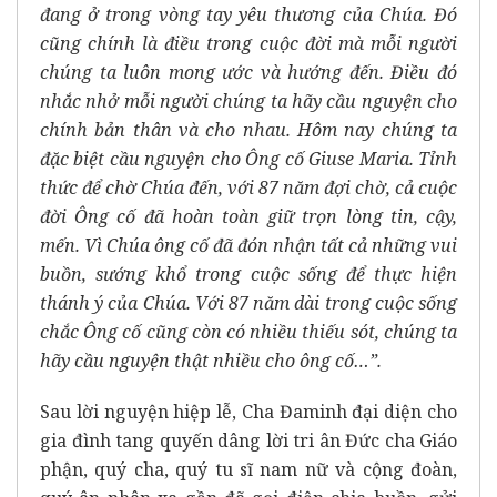
đang ở trong vòng tay yêu thương của Chúa. Đó
cũng chính là điều trong cuộc đời mà mỗi người
chúng ta luôn mong ước và hướng đến. Điều đó
nhắc nhở mỗi người chúng ta hãy cầu nguyện cho
chính bản thân và cho nhau. Hôm nay chúng ta
đặc biệt cầu nguyện cho Ông cố Giuse Maria. Tỉnh
thức để chờ Chúa đến, với 87 năm đợi chờ, cả cuộc
đời Ông cố đã hoàn toàn giữ trọn lòng tin, cậy,
mến. Vì Chúa ông cố đã đón nhận tất cả những vui
buồn, sướng khổ trong cuộc sống để thực hiện
thánh ý của Chúa. Với 87 năm dài trong cuộc sống
chắc Ông cố cũng còn có nhiều thiếu sót, chúng ta
hãy cầu nguyện thật nhiều cho ông cố…”.
Sau lời nguyện hiệp lễ, Cha Đaminh đại diện cho
gia đình tang quyến dâng lời tri ân Đức cha Giáo
phận, quý cha, quý tu sĩ nam nữ và cộng đoàn,