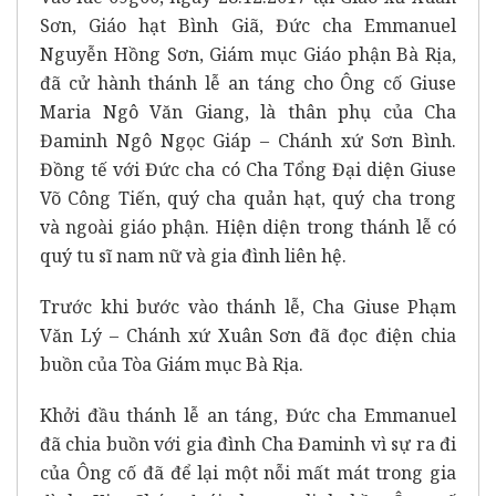
Sơn, Giáo hạt Bình Giã, Đức cha Emmanuel
Nguyễn Hồng Sơn, Giám mục Giáo phận Bà Rịa,
đã cử hành thánh lễ an táng cho Ông cố Giuse
Maria Ngô Văn Giang, là thân phụ của Cha
Đaminh Ngô Ngọc Giáp – Chánh xứ Sơn Bình.
Đồng tế với Đức cha có Cha Tổng Đại diện Giuse
Võ Công Tiến, quý cha quản hạt, quý cha trong
và ngoài giáo phận. Hiện diện trong thánh lễ có
quý tu sĩ nam nữ và gia đình liên hệ.
Trước khi bước vào thánh lễ, Cha Giuse Phạm
Văn Lý – Chánh xứ Xuân Sơn đã đọc điện chia
buồn của Tòa Giám mục Bà Rịa.
Khởi đầu thánh lễ an táng, Đức cha Emmanuel
đã chia buồn với gia đình Cha Đaminh vì sự ra đi
của Ông cố đã để lại một nỗi mất mát trong gia