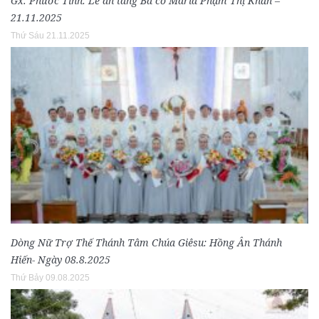
Gx. Phước Tỉnh: Lễ an táng Bà cố Maria Phạm Thị Khấn –
21.11.2025
Thứ Sáu 21.11.2025
Dòng Nữ Trợ Thế Thánh Tâm Chúa Giêsu: Hồng Ân Thánh
Hiến- Ngày 08.8.2025
Thứ Bảy 09.08.2025