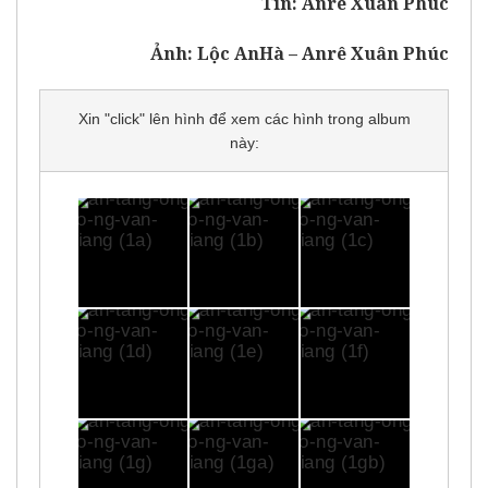
Tin: Anrê Xuân Phúc
Ảnh: Lộc AnHà – Anrê Xuân Phúc
Xin "click" lên hình để xem các hình trong album
này: