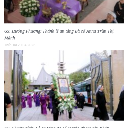
Gx. Hướng Phương: Thánh lễ an táng Bà cố Anna Trần Thị
Mảnh
Thứ Hai 20.04.2026