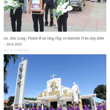
Gx. Đức Long: Thánh lễ an táng Ông cố Đaminh Trần Duy Hiền
– 30.8.2022
Thứ Tư 31.08.2022