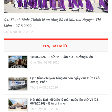
Gx. Thanh Bình: Thánh lễ an táng Bà cố Martha Nguyễn Thị
Liêm – 27.8.2022
Chủ Nhật 28.08.2022
TIN/ BÀI MỚI
10.08.2026 – Thứ Hai Tuần XIX Thường Niên
Chủ Nhật 09.08.2026
Lịch trình chuyến Tông du bốn ngày của Đức Lêô
XIV tại Pháp
Thứ Bảy 08.08.2026
Kết thúc Đại hội Giáo lý toàn quốc lần thứ VII (03 –
06/8/2026) – Bản ghi nhớ
Thứ Bảy 08.08.2026