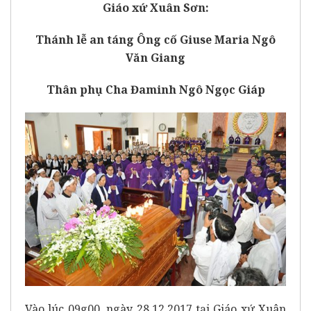
Giáo xứ Xuân Sơn:
Thánh lễ an táng Ông cố Giuse Maria Ngô
Văn Giang
Thân phụ Cha Đaminh Ngô Ngọc Giáp
Vào lúc 09g00, ngày 28.12.2017 tại Giáo xứ Xuân