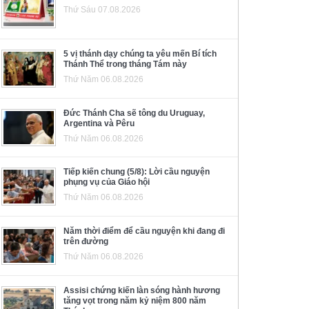
Thứ Sáu 07.08.2026
5 vị thánh dạy chúng ta yêu mến Bí tích
Thánh Thể trong tháng Tám này
Thứ Năm 06.08.2026
Đức Thánh Cha sẽ tông du Uruguay,
Argentina và Pêru
Thứ Năm 06.08.2026
Tiếp kiến chung (5/8): Lời cầu nguyện
phụng vụ của Giáo hội
Thứ Năm 06.08.2026
Năm thời điểm để cầu nguyện khi đang đi
trên đường
Thứ Năm 06.08.2026
Assisi chứng kiến làn sóng hành hương
tăng vọt trong năm kỷ niệm 800 năm