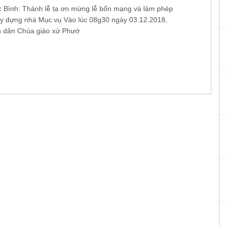
 Bình: Thánh lễ tạ ơn mừng lễ bổn mạng và làm phép
ây dựng nhà Mục vụ Vào lúc 08g30 ngày 03.12.2018,
 dân Chúa giáo xứ Phướ