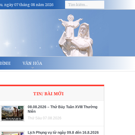
u, ngày 07 tháng 08 năm 2026
 ĐÌNH
VĂN HÓA
TIN/ BÀI MỚI
08.08.2026 – Thứ Bảy Tuần XVIII Thường
Niên
Thứ Sáu 07.08.2026
Lịch Phụng vụ từ ngày 09.8 đến 16.8.2026