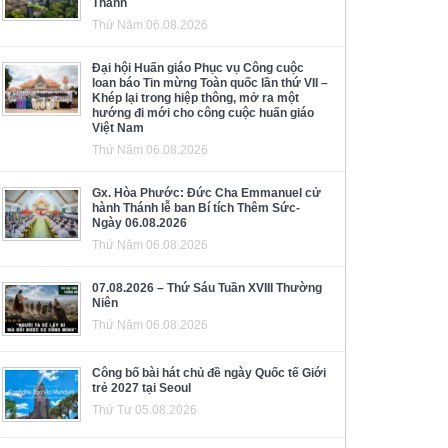
Thánh
Thứ Năm 06.08.2026
Đại hội Huấn giáo Phục vụ Công cuộc
loan báo Tin mừng Toàn quốc lần thứ VII –
Khép lại trong hiệp thông, mở ra một
hướng đi mới cho công cuộc huấn giáo
Việt Nam
Thứ Năm 06.08.2026
Gx. Hòa Phước: Đức Cha Emmanuel cử
hành Thánh lễ ban Bí tích Thêm Sức-
Ngày 06.08.2026
Thứ Năm 06.08.2026
07.08.2026 – Thứ Sáu Tuần XVIII Thường
Niên
Thứ Năm 06.08.2026
Công bố bài hát chủ đề ngày Quốc tế Giới
trẻ 2027 tại Seoul
Thứ Tư 05.08.2026