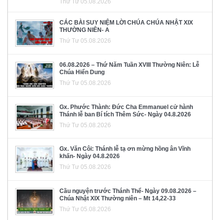
Thứ Tư 05.08.2026
CÁC BÀI SUY NIỆM LỜI CHÚA CHÚA NHẬT XIX
THƯỜNG NIÊN- A
Thứ Tư 05.08.2026
06.08.2026 – Thứ Năm Tuần XVIII Thường Niên: Lễ
Chúa Hiển Dung
Thứ Tư 05.08.2026
Gx. Phước Thành: Đức Cha Emmanuel cử hành
Thánh lễ ban Bí tích Thêm Sức- Ngày 04.8.2026
Thứ Tư 05.08.2026
Gx. Văn Côi: Thánh lễ tạ ơn mừng hồng ân Vĩnh
khấn- Ngày 04.8.2026
Thứ Tư 05.08.2026
Cầu nguyện trước Thánh Thể- Ngày 09.08.2026 –
Chúa Nhật XIX Thường niên – Mt 14,22-33
Thứ Tư 05.08.2026