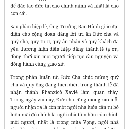
để đào tạo đức tin cho chính mình và nhất là cho
con cái.
Sau phần hiệp lễ, Ông Trưởng Ban Hành giáo đại
điện cho cộng đoàn dâng lời tri ân Đức cha và
quý cha, quý tu sĩ, quý ân nhân và quý khách đã
yêu thương hiện diện hiệp dâng thánh lễ tạ ơn,
đồng thời xin mọi người tiếp tục cầu nguyện và
đồng hành cùng giáo xứ.
Trong phần huấn tứ, Đức Cha chúc mừng quý
cha và quý ông đang hiện diện trong thánh lễ đã
nhận thánh Phanxicô Xaviê làm quan thầy.
Trong ngày vui này, Đức cha cũng mong sao mỗi
người nhận ra là còn một ngôi nhà luôn cần tu bổ
luôn mãi đó chính là ngôi nhà tâm hồn của chính
mỗi người, nhất là trong mùa Vọng, ngôi nhà