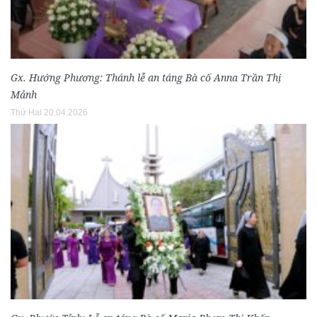
Gx. Hướng Phương: Thánh lễ an táng Bà cố Anna Trần Thị
Mảnh
Thứ Hai 20.04.2026