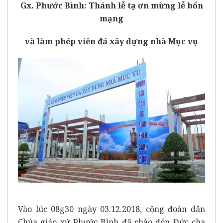
Gx. Phước Bình: Thánh lễ tạ ơn mừng lễ bổn
mạng
và làm phép viên đá xây dựng nhà Mục vụ
Vào lúc 08g30 ngày 03.12.2018, cộng đoàn dân
Chúa giáo xứ Phước Bình đã chào đón Đức cha