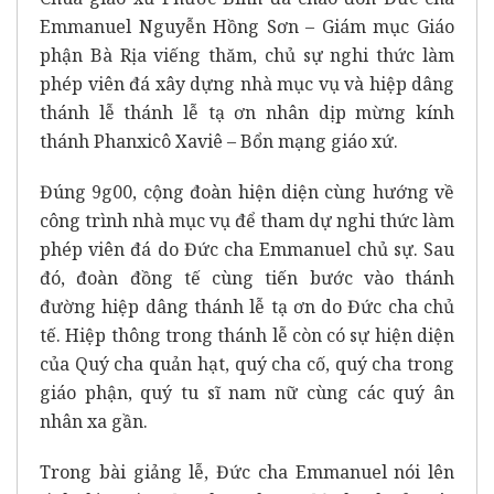
Emmanuel Nguyễn Hồng Sơn – Giám mục Giáo
phận Bà Rịa viếng thăm, chủ sự nghi thức làm
phép viên đá xây dựng nhà mục vụ và hiệp dâng
thánh lễ thánh lễ tạ ơn nhân dịp mừng kính
thánh Phanxicô Xaviê – Bổn mạng giáo xứ.
Đúng 9g00, cộng đoàn hiện diện cùng hướng về
công trình nhà mục vụ để tham dự nghi thức làm
phép viên đá do Đức cha Emmanuel chủ sự. Sau
đó, đoàn đồng tế cùng tiến bước vào thánh
đường hiệp dâng thánh lễ tạ ơn do Đức cha chủ
tế. Hiệp thông trong thánh lễ còn có sự hiện diện
của Quý cha quản hạt, quý cha cố, quý cha trong
giáo phận, quý tu sĩ nam nữ cùng các quý ân
nhân xa gần.
Trong bài giảng lễ, Đức cha Emmanuel nói lên