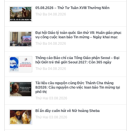
05.08.2026 – Thứ Tư Tuần XVIII Thường Niên
Thứ Ba 04.08.2026
Đại hội Giáo lý toàn quốc lần thứ VII: Huấn giáo phục
vụ công cuộc loan báo Tin mừng – Ngày khai mạc
Thứ Ba 04.08.2026
Thông cáo Báo chí của Tổng Giáo phận Seoul – Đại
hội Giới trẻ thế giới Seoul 2027: Còn 365 ngày
Thứ Ba 04.08.2026
Tài liệu cầu nguyện cùng Đức Thánh Cha tháng
8/2026: Cầu nguyện cho việc loan báo Tin mừng tại
phố thị
Thứ Hai 03.08.2026
Bí ẩn đầy cuốn hút về Nữ hoàng Sheba
Thứ Hai 03.08.2026