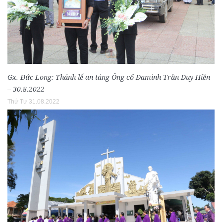
Gx. Đức Long: Thánh lễ an táng Ông cố Đaminh Trần Duy Hiền
– 30.8.2022
Thứ Tư 31.08.2022