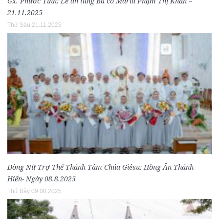
Gx. Phước Tỉnh: Lễ an táng Bà cố Maria Phạm Thị Khấn –
21.11.2025
Thứ Sáu 21.11.2025
Dòng Nữ Trợ Thế Thánh Tâm Chúa Giêsu: Hồng Ân Thánh
Hiến- Ngày 08.8.2025
Thứ Bảy 09.08.2025