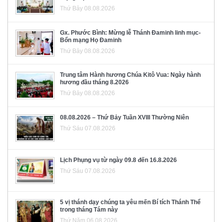
Thứ Bảy 08.08.2026
Gx. Phước Bình: Mừng lễ Thánh Đaminh linh mục-
Bổn mạng Họ Đaminh
Thứ Bảy 08.08.2026
Trung tâm Hành hương Chúa Kitô Vua: Ngày hành
hương đầu tháng 8.2026
Thứ Bảy 08.08.2026
08.08.2026 – Thứ Bảy Tuần XVIII Thường Niên
Thứ Sáu 07.08.2026
Lịch Phụng vụ từ ngày 09.8 đến 16.8.2026
Thứ Sáu 07.08.2026
5 vị thánh dạy chúng ta yêu mến Bí tích Thánh Thể
trong tháng Tám này
Thứ Năm 06.08.2026