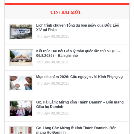
TIN/ BÀI MỚI
Lịch trình chuyến Tông du bốn ngày của Đức Lêô
XIV tại Pháp
Thứ Bảy 08.08.2026
Kết thúc Đại hội Giáo lý toàn quốc lần thứ VII (03 –
06/8/2026) – Bản ghi nhớ
Thứ Bảy 08.08.2026
Mục tiêu năm 2026: Cầu nguyện với Kinh Phụng vụ
Thứ Bảy 08.08.2026
Gx. Hải Lâm: Mừng kính Thánh Đaminh – Bổn mạng
Giáo họ Đaminh
Thứ Bảy 08.08.2026
Gx. Láng Cát: Mừng lễ kính Thánh Đaminh- Bổn
mạng Họ Đaminh