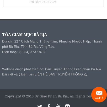
Thứ Năm 06.08.2026
TÒA GIÁM MỤC BÀ RỊA
Địa chỉ: 227 Cách Mạng Tháng Tám, Phường Phước Hiệp, Thành
phố Bà Rịa, Tỉnh Bà Rịa Vũng Tàu.
Điện thoại: (0254) 3737 873
Website được phát triển bởi Ban Truyền Thông Giáo phận Bà Rịa.
Bài viết và ý kiến, xin
LIÊN HỆ BAN TRUYỀN THÔNG
Copyright © 2013 By Giáo Phận Bà Rịa, All rights reserved.
GÓP Ý