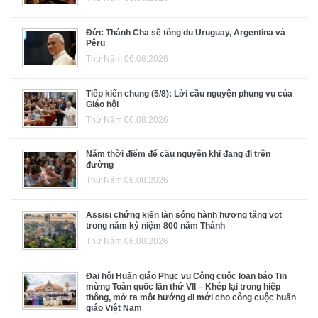
Đức Thánh Cha sẽ tông du Uruguay, Argentina và
Pêru
Thứ Năm 06.08.2026
Tiếp kiến chung (5/8): Lời cầu nguyện phụng vụ của
Giáo hội
Thứ Năm 06.08.2026
Năm thời điểm để cầu nguyện khi đang đi trên
đường
Thứ Năm 06.08.2026
Assisi chứng kiến làn sóng hành hương tăng vọt
trong năm kỷ niệm 800 năm Thánh
Thứ Năm 06.08.2026
Đại hội Huấn giáo Phục vụ Công cuộc loan báo Tin
mừng Toàn quốc lần thứ VII – Khép lại trong hiệp
thông, mở ra một hướng đi mới cho công cuộc huấn
giáo Việt Nam