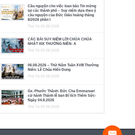
Cầu nguyện cho việc loan báo Tin mừng
tại các thành phố – Suy niệm dựa theo ý
cầu nguyện của Đức Giáo hoàng tháng
8/2026 phần I
Thứ Tư 05.08.2026
CÁC BÀI SUY NIỆM LỜI CHÚA CHÚA
NHẬT XIX THƯỜNG NIÊN- A
Thứ Tư 05.08.2026
06.08.2026 – Thứ Năm Tuần XVIII Thường
Niên: Lễ Chúa Hiển Dung
Thứ Tư 05.08.2026
Gx. Phước Thành: Đức Cha Emmanuel
cử hành Thánh lễ ban Bí tích Thêm Sức-
Ngày 04.8.2026
Thứ Tư 05.08.2026