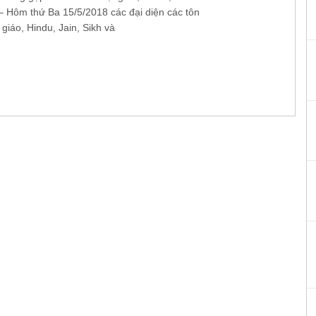
 Hôm thứ Ba 15/5/2018 các đại diện các tôn
 giáo, Hindu, Jain, Sikh và