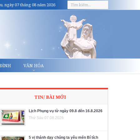
u, ngày 07 tháng 08 năm 2026
 ĐÌNH
VĂN HÓA
TIN/ BÀI MỚI
Lịch Phụng vụ từ ngày 09.8 đến 16.8.2026
Thứ Sáu 07.08.2026
5 vị thánh dạy chúng ta yêu mến Bí tích