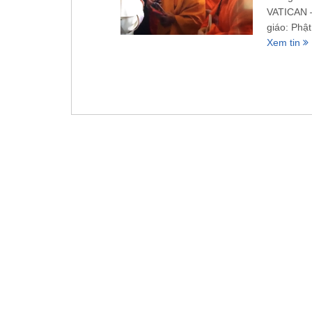
VATICAN –
giáo: Phật
Xem tin