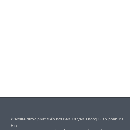
,
Website được phát triển bởi Ban Truyền Thông Giáo phận Bà
Rịa.