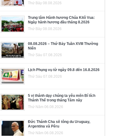
Thứ Bảy 08.08.2026
Trung tâm Hành hương Chúa Kitô Vua:
Ngày hành hương đầu tháng 8.2026
Thứ Bảy 08.08.2026
08.08.2026 – Thứ Bảy Tuần XVIII Thường
Niên
Thứ Sáu 07.08.2026
Lịch Phụng vụ từ ngày 09.8 đến 16.8.2026
Thứ Sáu 07.08.2026
5 vị thánh dạy chúng ta yêu mến Bí tích
Thánh Thể trong tháng Tám này
Thứ Năm 06.08.2026
Đức Thánh Cha sẽ tông du Uruguay,
Argentina và Pêru
Thứ Năm 06.08.2026