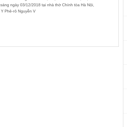
i sáng ngày 03/12/2018 tại nhà thờ Chính tòa Hà Nội,
 Y Phê-rô Nguyễn V