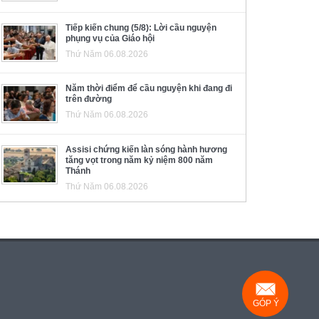
Tiếp kiến chung (5/8): Lời cầu nguyện
phụng vụ của Giáo hội
Thứ Năm 06.08.2026
Năm thời điểm để cầu nguyện khi đang đi
trên đường
Thứ Năm 06.08.2026
Assisi chứng kiến làn sóng hành hương
tăng vọt trong năm kỷ niệm 800 năm
Thánh
Thứ Năm 06.08.2026
GÓP Ý