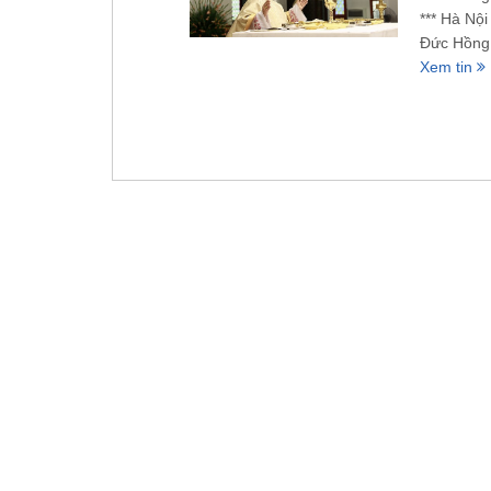
*** Hà Nộ
Đức Hồng
Xem tin