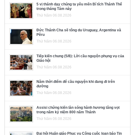
5 vị thánh dạy chúng ta yêu mến Bí tích Thánh Thể
trong tháng Tám này
Thứ Năm 06.08.2026
Đức Thánh Cha sẽ tông du Uruguay, Argentina và
Pêru
Thứ Năm 06.08.2026
Tiếp kiến chung (5/8): Lời cầu nguyện phụng vụ của
Giáo hội
Thứ Năm 06.08.2026
Năm thời điểm để cầu nguyện khi đang đi trên
đường
Thứ Năm 06.08.2026
Assisi chứng kiến làn sóng hành hương tăng vọt
trong năm kỷ niệm 800 năm Thánh
Thứ Năm 06.08.2026
Đại hội Huấn giáo Phục vụ Công cuộc loan báo Tin