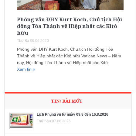
Phỏng vấn ĐHY Kurt Koch, Chủ tịch Hội
đồng Tòa Thánh về Hiệp nhất các Kitô
hữu
Thứ Ba 09.06.2020
Phỏng vấn ĐHY Kurt Koch, Chủ tịch Hội đồng Tòa
Thánh về Hiệp nhất các Kitô hữu Vatican News – Năm
nay, Hội đồng Tòa Thánh về Hiệp nhất các Kitô
Xem tin
TIN/ BÀI MỚI
Lịch Phụng vụ từ ngày 09.8 đến 16.8.2026
Thứ Sáu 07.08.2026