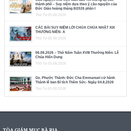
thành phố – Suy niệm dựa theo ý cầu nguyện của
Đức Giáo hoàng tháng 8/2026 phần I
Thứ Tư 05.08.2026
CÁC BÀI SUY NIỆM LỜI CHÚA CHÚA NHẬT XIX
THƯỜNG NIÊN- A
Thứ Tư 05.08.2026
06.08.2026 – Thứ Năm Tuần XVIII Thường Niên: Lễ
Chúa Hiển Dung
Thứ Tư 05.08.2026
Gx. Phước Thành: Đức Cha Emmanuel cử hành
Thánh lễ ban Bí tích Thêm Sức- Ngày 04.8.2026
Thứ Tư 05.08.2026
TÒA GIÁM MỤC BÀ RỊA