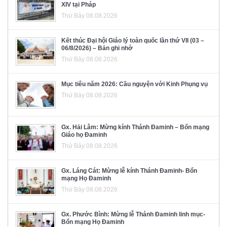
XIV tại Pháp
Thứ Bảy 08.08.2026
Kết thúc Đại hội Giáo lý toàn quốc lần thứ VII (03 –
06/8/2026) – Bản ghi nhớ
Thứ Bảy 08.08.2026
Mục tiêu năm 2026: Cầu nguyện với Kinh Phụng vụ
Thứ Bảy 08.08.2026
Gx. Hải Lâm: Mừng kính Thánh Đaminh – Bổn mạng
Giáo họ Đaminh
Thứ Bảy 08.08.2026
Gx. Láng Cát: Mừng lễ kính Thánh Đaminh- Bổn
mạng Họ Đaminh
Thứ Bảy 08.08.2026
Gx. Phước Bình: Mừng lễ Thánh Đaminh linh mục-
Bổn mạng Họ Đaminh