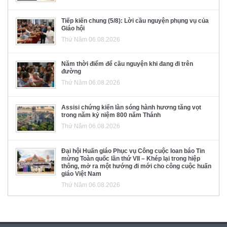
Tiếp kiến chung (5/8): Lời cầu nguyện phụng vụ của
Giáo hội
Thứ Năm 06.08.2026
Năm thời điểm để cầu nguyện khi đang đi trên
đường
Thứ Năm 06.08.2026
Assisi chứng kiến làn sóng hành hương tăng vọt
trong năm kỷ niệm 800 năm Thánh
Thứ Năm 06.08.2026
Đại hội Huấn giáo Phục vụ Công cuộc loan báo Tin
mừng Toàn quốc lần thứ VII – Khép lại trong hiệp
thông, mở ra một hướng đi mới cho công cuộc huấn
giáo Việt Nam
Thứ Năm 06.08.2026