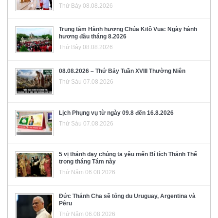
Thứ Bảy 08.08.2026
Trung tâm Hành hương Chúa Kitô Vua: Ngày hành
hương đầu tháng 8.2026
Thứ Bảy 08.08.2026
08.08.2026 – Thứ Bảy Tuần XVIII Thường Niên
Thứ Sáu 07.08.2026
Lịch Phụng vụ từ ngày 09.8 đến 16.8.2026
Thứ Sáu 07.08.2026
5 vị thánh dạy chúng ta yêu mến Bí tích Thánh Thể
trong tháng Tám này
Thứ Năm 06.08.2026
Đức Thánh Cha sẽ tông du Uruguay, Argentina và
Pêru
Thứ Năm 06.08.2026