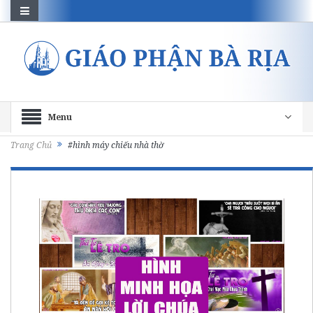
Menu
Trang Chủ
#hình máy chiếu nhà thờ