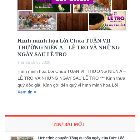
Hình minh họa Lời Chúa TUẦN VII
THƯỜNG NIÊN A – LỄ TRO VÀ NHỮNG
NGÀY SAU LỄ TRO
Thứ Ba 18.02.2020
Hình minh họa Lời Chúa TUẦN VII THƯỜNG NIÊN A –
LỄ TRO VÀ NHỮNG NGÀY SAU LỄ TRO *** Kính thưa
quý độc giả, Kính gởi đến quý vị hình minh họa Lời
Xem tin
TIN/ BÀI MỚI
Lịch trình chuyến Tông du bốn ngày của Đức Lêô