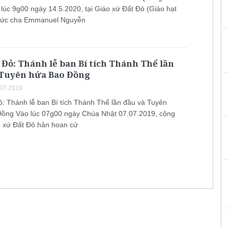
lúc 9g00 ngày 14.5.2020, tại Giáo xứ Đất Đỏ (Giáo hạt
 Đức cha Emmanuel Nguyễn
 Đỏ: Thánh lễ ban Bí tích Thánh Thể lần
 Tuyên hứa Bao Đồng
.07.2019
ỏ: Thánh lễ ban Bí tích Thánh Thể lần đầu và Tuyên
ồng Vào lúc 07g00 ngày Chúa Nhật 07.07.2019, cộng
 xứ Đất Đỏ hân hoan cử