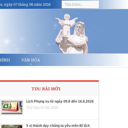
u, ngày 07 tháng 08 năm 2026
 ĐÌNH
VĂN HÓA
TIN/ BÀI MỚI
Lịch Phụng vụ từ ngày 09.8 đến 16.8.2026
Thứ Sáu 07.08.2026
5 vị thánh dạy chúng ta yêu mến Bí tích