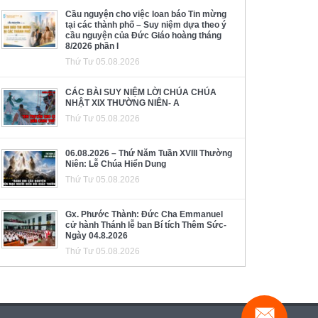
Cầu nguyện cho việc loan báo Tin mừng
tại các thành phố – Suy niệm dựa theo ý
cầu nguyện của Đức Giáo hoàng tháng
8/2026 phần I
Thứ Tư 05.08.2026
CÁC BÀI SUY NIỆM LỜI CHÚA CHÚA
NHẬT XIX THƯỜNG NIÊN- A
Thứ Tư 05.08.2026
06.08.2026 – Thứ Năm Tuần XVIII Thường
Niên: Lễ Chúa Hiển Dung
Thứ Tư 05.08.2026
Gx. Phước Thành: Đức Cha Emmanuel
cử hành Thánh lễ ban Bí tích Thêm Sức-
Ngày 04.8.2026
Thứ Tư 05.08.2026