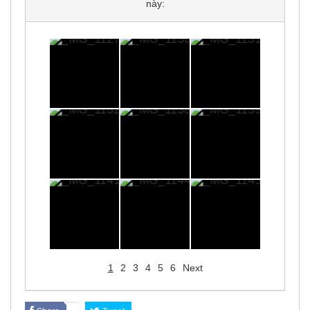
này:
1
2
3
4
5
6
Next