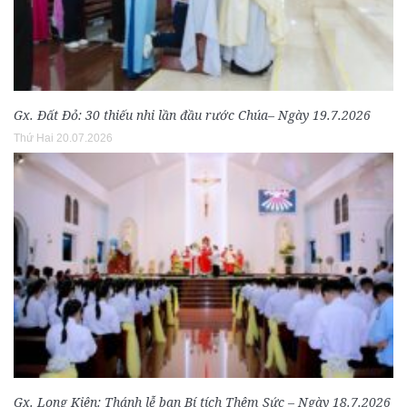
Gx. Đất Đỏ: 30 thiếu nhi lần đầu rước Chúa– Ngày 19.7.2026
Thứ Hai 20.07.2026
Gx. Long Kiên: Thánh lễ ban Bí tích Thêm Sức – Ngày 18.7.2026