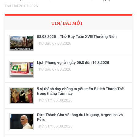
Thứ Hai 20.07.2026
TIN/ BÀI MỚI
08.08.2026 – Thứ Bảy Tuần XVIII Thường Niên
Thứ Sáu 07.08.2026
Lịch Phụng vụ từ ngày 09.8 đến 16.8.2026
Thứ Sáu 07.08.2026
5 vị thánh dạy chúng ta yêu mến Bí tích Thánh Thể
trong tháng Tám này
Thứ Năm 06.08.2026
Đức Thánh Cha sẽ tông du Uruguay, Argentina và
Pêru
Thứ Năm 06.08.2026