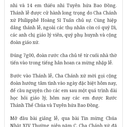
nhi và 14 em thiếu nhi Tuyên hứa Bao Đồng.
Thánh lễ được cử hành long trọng do Cha Chánh
xứ Philipphê Hoàng Sĩ Tuấn chủ sự. Cùng hiệp
dâng thánh lễ, ngoài các thụ nhân còn có quý Dì,
các anh chị giáo lý viên, quý phụ huynh và cộng
đoàn giáo xứ.
Đúng 7g00, đoàn rước cha chủ tế từ cuối nhà thờ
tiến vào trong tiếng hân hoan ca mừng nhập lễ.
Bước vào Thánh lễ, Cha Chánh xứ mời gọi cộng
đoàn hướng tâm tình vào ngày đặc biệt hôm nay,
để cầu nguyện cho các em sau một quá trình dài
học hỏi giáo lý, hôm nay các em được Rước
Thánh Thể Chúa và Tuyên hứa Bao Đồng.
Mở đầu bài giảng lễ, qua bài Tin mừng Chúa
Nhật XIV Thường niên năm C, Cha Chánh xứ đã