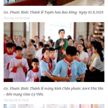
Gx. Phước Bình: Thánh lễ Tuyên hứa Bao Đồng- Ngày 02.8.2026
Thứ Hai 03.08.2026
Gx. Phước Bình: Thánh lễ mừng kính Chân phước Anrê Phú Yên
– Bổn mạng Giáo Lý Viên.
Thứ Ba 28.07.2026