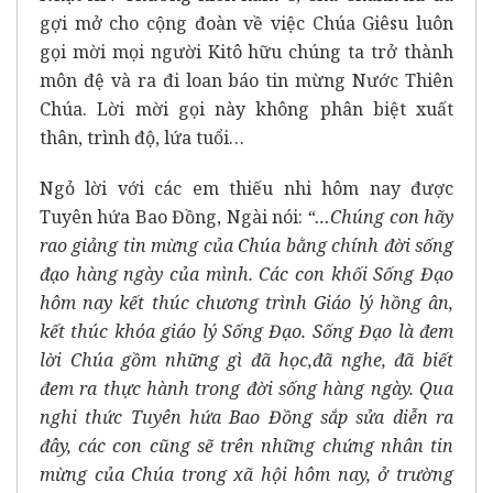
gợi mở cho cộng đoàn về việc Chúa Giêsu luôn
gọi mời mọi người Kitô hữu chúng ta trở thành
môn đệ và ra đi loan báo tin mừng Nước Thiên
Chúa. Lời mời gọi này không phân biệt xuất
thân, trình độ, lứa tuổi…
Ngỏ lời với các em thiếu nhi hôm nay được
Tuyên hứa Bao Đồng, Ngài nói:
“…Chúng con hãy
rao giảng tin mừng của Chúa bằng chính đời sống
đạo hàng ngày của mình. Các con khối Sống Đạo
hôm nay kết thúc chương trình Giáo lý hồng ân,
kết thúc khóa giáo lý Sống Đạo. Sống Đạo là đem
lời Chúa gồm những gì đã học,đã nghe, đã biết
đem ra thực hành trong đời sống hàng ngày. Qua
nghi thức Tuyên hứa Bao Đồng sắp sửa diễn ra
đây, các con cũng sẽ trên những chứng nhân tin
mừng của Chúa trong xã hội hôm nay, ở trường