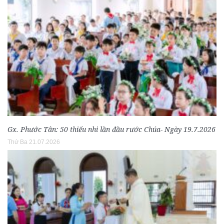
Gx. Phước Tân: 50 thiếu nhi lần đầu rước Chúa- Ngày 19.7.2026
Thứ Ba 21.07.2026