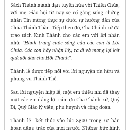
Sách Thánh mạnh dạn tuyên hứa vời Thiên Chúa,
với mẹ Giáo hội từ nay sẽ cố gắng sống chứng
nhân Tin mừng thực sự dưới sự hướng dẫn của
Chúa Thánh Thần. Tiếp theo đó, Cha Chánh xứ đã
trao sách Kinh Thánh cho các em với lời nhắn
nhủ:
“Hành trang cuộc sống của các con là Lời
Chúa. Các con hãy nhận lấy, ra đi và mang lại kết
quả dồi dào cho Hội Thánh”.
Thánh lễ được tiếp nối với lời nguyện tín hữu và
phụng vụ Thánh Thể.
Sau lời nguyện hiệp lễ, một em thiếu nhi đã thay
mặt các em dâng lời cám ơn Cha Chánh xứ, Quý
Dì, Quý Giáo lý viên, phụ huynh và cộng đoàn.
Thánh lễ kết thúc vào lúc 8g00 trong sự hân
hoan dâng trào của mọi người. Những bức hình