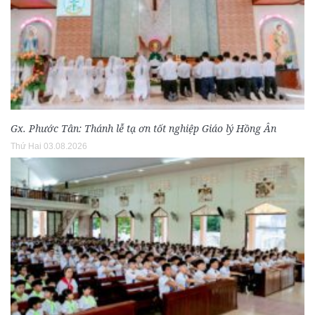
Gx. Phước Tân: Thánh lễ tạ ơn tốt nghiệp Giáo lý Hồng Ân
Thứ Hai 03.08.2026