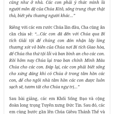
cũng như ở nhà. Các con phải ý thức mình là
người môn đệ của Chúa Kitô, sống trung thực thật
thà, biết yêu thương người khác…”
Riêng với các em rước Chúa lần đầu, Cha cũng ân
cần chia sẻ:
“…Các con đã đến với Chúa qua Bí
tích Giải tội để chúng con đón nhận lấy lòng
thương xót vô biên của Chúa nơi Bí tích Giao hòa,
để Chúa tha thứ tội lỗi và ban bình an cho các con.
Rồi hôm nay Chúa lại trao ban chính Mình Máu
Chúa cho các con. Đáp lại, các con phải biết sống
cho xứng đáng khi có Chúa ở trong tâm hồn các
con, để cho ngôi nhà tâm hồn các con được luôn
sạch sẽ, tươm tất cho Chúa ngự trị…”
Sau bài giảng, các em Khối Sống Đạo và cộng
đoàn long trọng Tuyên xưng Đức Tin. Sau đó, các
em cùng bước gần lên Chúa Giêsu Thánh Thể và