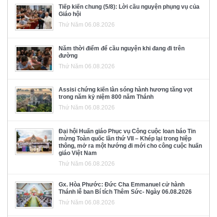
Tiếp kiến chung (5/8): Lời cầu nguyện phụng vụ của
Giáo hội
Thứ Năm 06.08.2026
Năm thời điểm để cầu nguyện khi đang đi trên
đường
Thứ Năm 06.08.2026
Assisi chứng kiến làn sóng hành hương tăng vọt
trong năm kỷ niệm 800 năm Thánh
Thứ Năm 06.08.2026
Đại hội Huấn giáo Phục vụ Công cuộc loan báo Tin
mừng Toàn quốc lần thứ VII – Khép lại trong hiệp
thông, mở ra một hướng đi mới cho công cuộc huấn
giáo Việt Nam
Thứ Năm 06.08.2026
Gx. Hòa Phước: Đức Cha Emmanuel cử hành
Thánh lễ ban Bí tích Thêm Sức- Ngày 06.08.2026
Thứ Năm 06.08.2026