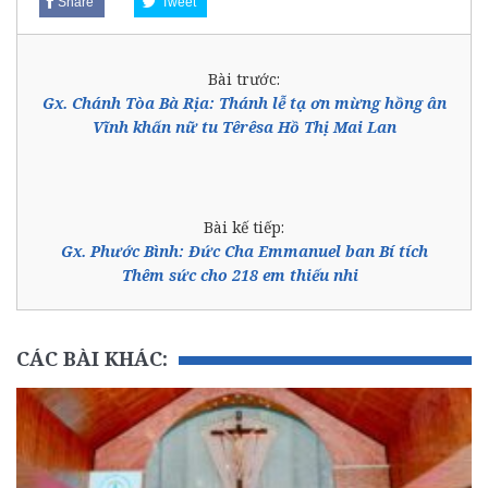
Share
Tweet
Bài trước:
Gx. Chánh Tòa Bà Rịa: Thánh lễ tạ ơn mừng hồng ân
Vĩnh khấn nữ tu Têrêsa Hồ Thị Mai Lan
Bài kế tiếp:
Gx. Phước Bình: Đức Cha Emmanuel ban Bí tích
Thêm sức cho 218 em thiếu nhi
CÁC BÀI KHÁC: