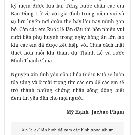
kỷ niệm được lưu lại. Từng bước chân các em
Bao Đồng trở về với gia đình trong niềm vui và
sự lưu luyến nơi đoàn thể bấy lâu nay mình gắn
bó. Còn các em Rước lễ lần đầu thì hồn nhiên vui
cười bên phụ huynh trong ngày hồng ân lớn lao
khi các em đã được kết hiệp với Chúa cách mật
thiết hơn mỗi khi tham dự Thánh Lễ và rước
Mình Thánh Chúa.
Nguyện xin tình yêu của Chúa Giêsu Kitô sẽ luôn
tỏa sáng và ở mãi trong tim các em để các em sẽ
trở thành những chứng nhân sống động biết
đem tin yêu đến cho mọi người.
Mỹ Hạnh- Jacbao Phạm
Xin "click" lên hình để xem các hình trong album