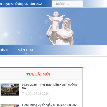
u, ngày 07 tháng 08 năm 2026
 ĐÌNH
VĂN HÓA
TIN/ BÀI MỚI
08.08.2026 – Thứ Bảy Tuần XVIII Thường
Niên
Thứ Sáu 07.08.2026
Lịch Phụng vụ từ ngày 09.8 đến 16.8.2026