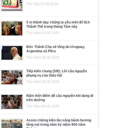
Thứ Sáu 07.08.2026
5 vị thánh dạy chúng ta yêu mến Bí tích
Thánh Thể trong tháng Tám này
Thứ Năm 06.08.2026
Đức Thánh Cha sẽ tông du Uruguay,
Argentina và Pêru
Thứ Năm 06.08.2026
Tiếp kiến chung (5/8): Lời cầu nguyện
phụng vụ của Giáo hội
Thứ Năm 06.08.2026
Năm thời điểm để cầu nguyện khi đang đi
trên đường
Thứ Năm 06.08.2026
Assisi chứng kiến làn sóng hành hương
tăng vọt trong năm kỷ niệm 800 năm