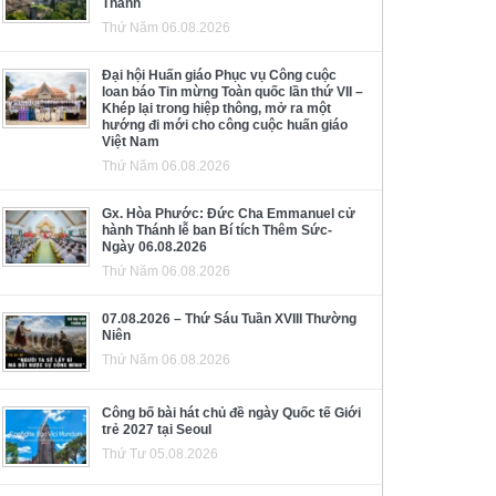
Thánh
Thứ Năm 06.08.2026
Đại hội Huấn giáo Phục vụ Công cuộc
loan báo Tin mừng Toàn quốc lần thứ VII –
Khép lại trong hiệp thông, mở ra một
hướng đi mới cho công cuộc huấn giáo
Việt Nam
Thứ Năm 06.08.2026
Gx. Hòa Phước: Đức Cha Emmanuel cử
hành Thánh lễ ban Bí tích Thêm Sức-
Ngày 06.08.2026
Thứ Năm 06.08.2026
07.08.2026 – Thứ Sáu Tuần XVIII Thường
Niên
Thứ Năm 06.08.2026
Công bố bài hát chủ đề ngày Quốc tế Giới
trẻ 2027 tại Seoul
Thứ Tư 05.08.2026