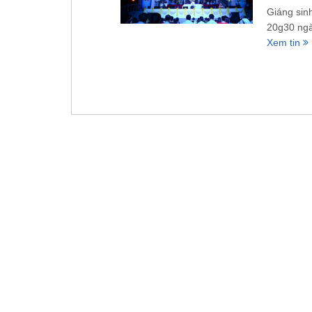
Giáng sin
20g30 ngà
Xem tin