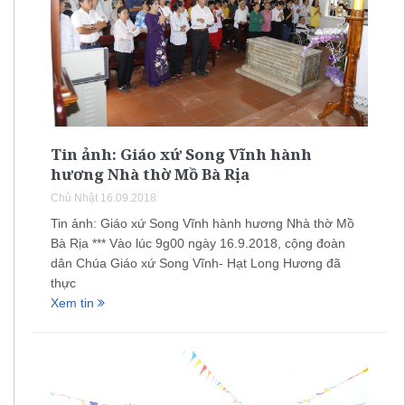
Tin ảnh: Giáo xứ Song Vĩnh hành
hương Nhà thờ Mồ Bà Rịa
Chủ Nhật 16.09.2018
Tin ảnh: Giáo xứ Song Vĩnh hành hương Nhà thờ Mồ
Bà Rịa *** Vào lúc 9g00 ngày 16.9.2018, cộng đoàn
dân Chúa Giáo xứ Song Vĩnh- Hạt Long Hương đã
thực
Xem tin