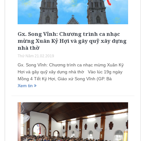
Gx. Song Vĩnh: Chương trình ca nhạc
mừng Xuân Kỷ Hợi và gây quỹ xây dựng
nhà thờ
Thứ Năm 21.02.2019
Gx. Song Vĩnh: Chương trình ca nhạc mừng Xuân Kỷ
Hợi và gây quỹ xây dựng nhà thờ Vào lúc 19g ngày
Mồng 4 Tết Kỷ Hợi, Giáo xứ Song Vĩnh (GP. Bà
Xem tin