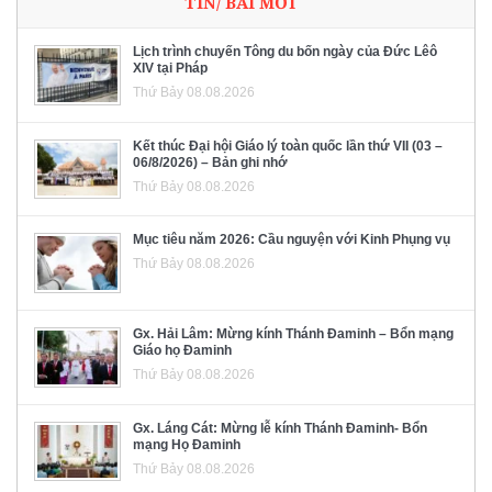
TIN/ BÀI MỚI
Lịch trình chuyến Tông du bốn ngày của Đức Lêô
XIV tại Pháp
Thứ Bảy 08.08.2026
Kết thúc Đại hội Giáo lý toàn quốc lần thứ VII (03 –
06/8/2026) – Bản ghi nhớ
Thứ Bảy 08.08.2026
Mục tiêu năm 2026: Cầu nguyện với Kinh Phụng vụ
Thứ Bảy 08.08.2026
Gx. Hải Lâm: Mừng kính Thánh Đaminh – Bổn mạng
Giáo họ Đaminh
Thứ Bảy 08.08.2026
Gx. Láng Cát: Mừng lễ kính Thánh Đaminh- Bổn
mạng Họ Đaminh
Thứ Bảy 08.08.2026