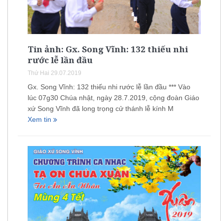
Tin ảnh: Gx. Song Vĩnh: 132 thiếu nhi
rước lễ lần đầu
Thứ Hai 29.07.2019
Gx. Song Vĩnh: 132 thiếu nhi rước lễ lần đầu *** Vào
lúc 07g30 Chúa nhật, ngày 28.7.2019, cộng đoàn Giáo
xứ Song Vĩnh đã long trọng cử thánh lễ kính M
Xem tin