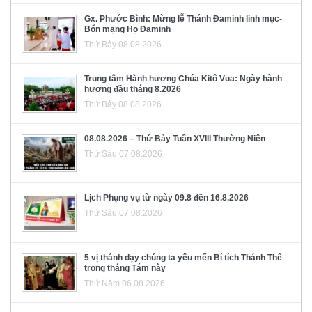
Gx. Phước Bình: Mừng lễ Thánh Đaminh linh mục-
Bổn mạng Họ Đaminh
Thứ Bảy 08.08.2026
Trung tâm Hành hương Chúa Kitô Vua: Ngày hành
hương đầu tháng 8.2026
Thứ Bảy 08.08.2026
08.08.2026 – Thứ Bảy Tuần XVIII Thường Niên
Thứ Sáu 07.08.2026
Lịch Phụng vụ từ ngày 09.8 đến 16.8.2026
Thứ Sáu 07.08.2026
5 vị thánh dạy chúng ta yêu mến Bí tích Thánh Thể
trong tháng Tám này
Thứ Năm 06.08.2026