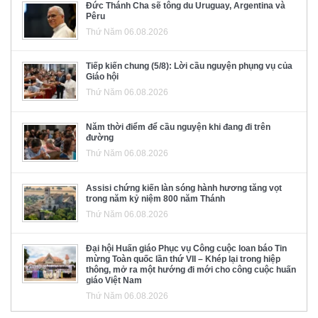
Đức Thánh Cha sẽ tông du Uruguay, Argentina và
Pêru
Thứ Năm 06.08.2026
Tiếp kiến chung (5/8): Lời cầu nguyện phụng vụ của
Giáo hội
Thứ Năm 06.08.2026
Năm thời điểm để cầu nguyện khi đang đi trên
đường
Thứ Năm 06.08.2026
Assisi chứng kiến làn sóng hành hương tăng vọt
trong năm kỷ niệm 800 năm Thánh
Thứ Năm 06.08.2026
Đại hội Huấn giáo Phục vụ Công cuộc loan báo Tin
mừng Toàn quốc lần thứ VII – Khép lại trong hiệp
thông, mở ra một hướng đi mới cho công cuộc huấn
giáo Việt Nam
Thứ Năm 06.08.2026