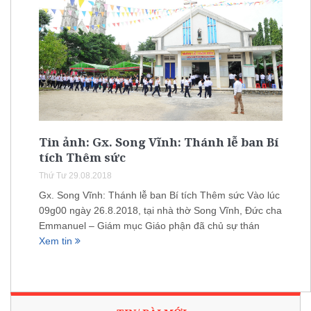
Tin ảnh: Gx. Song Vĩnh: Thánh lễ ban Bí
tích Thêm sức
Thứ Tư 29.08.2018
Gx. Song Vĩnh: Thánh lễ ban Bí tích Thêm sức Vào lúc
09g00 ngày 26.8.2018, tại nhà thờ Song Vĩnh, Đức cha
Emmanuel – Giám mục Giáo phận đã chủ sự thán
Xem tin