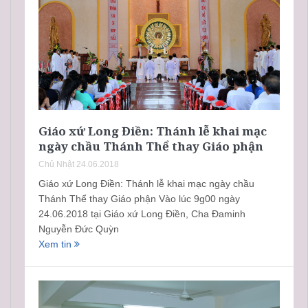
Giáo xứ Long Điền: Thánh lễ khai mạc
ngày chầu Thánh Thể thay Giáo phận
Chủ Nhật 24.06.2018
Giáo xứ Long Điền: Thánh lễ khai mạc ngày chầu
Thánh Thể thay Giáo phận Vào lúc 9g00 ngày
24.06.2018 tại Giáo xứ Long Điền, Cha Đaminh
Nguyễn Đức Quỳn
Xem tin