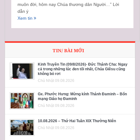
muôn đời, hôm nay Chúa thương dân Người…” Lời
dẫn ý
Xem tin
TIN/ BÀI MỚI
Kinh Truyền Tin (09/8/2026)- Đức Thánh Cha: Ngay
cả trong những lúc đen tối nhất, Chúa Giêsu cũng
không bỏ rơi
Chủ Nhật 09.08.2026
Gx. Phước Hưng: Mừng kính Thánh Đaminh – Bổn
mạng Giáo họ Đaminh
Chủ Nhật 09.08.2026
10.08.2026 – Thứ Hai Tuần XIX Thường Niên
Chủ Nhật 09.08.2026