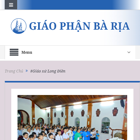
Menu
Trang Chủ
#Giáo xứ Long Điền