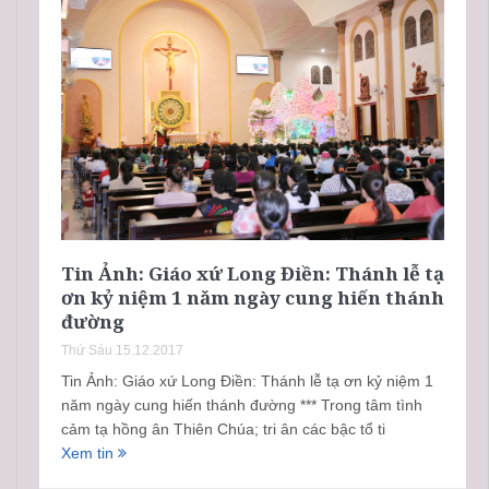
Tin Ảnh: Giáo xứ Long Điền: Thánh lễ tạ
ơn kỷ niệm 1 năm ngày cung hiến thánh
đường
Thứ Sáu 15.12.2017
Tin Ảnh: Giáo xứ Long Điền: Thánh lễ tạ ơn kỷ niệm 1
năm ngày cung hiến thánh đường *** Trong tâm tình
cảm tạ hồng ân Thiên Chúa; tri ân các bậc tổ ti
Xem tin