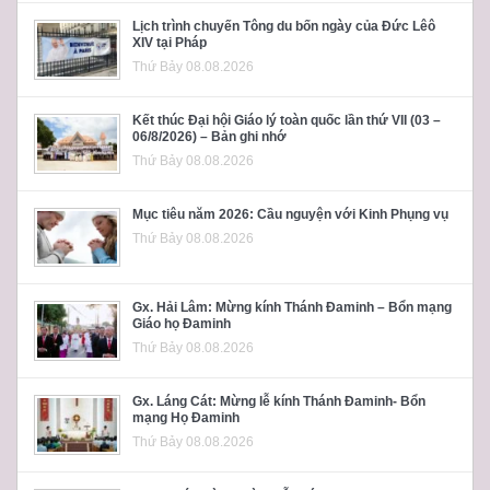
Lịch trình chuyến Tông du bốn ngày của Đức Lêô
XIV tại Pháp
Thứ Bảy 08.08.2026
Kết thúc Đại hội Giáo lý toàn quốc lần thứ VII (03 –
06/8/2026) – Bản ghi nhớ
Thứ Bảy 08.08.2026
Mục tiêu năm 2026: Cầu nguyện với Kinh Phụng vụ
Thứ Bảy 08.08.2026
Gx. Hải Lâm: Mừng kính Thánh Đaminh – Bổn mạng
Giáo họ Đaminh
Thứ Bảy 08.08.2026
Gx. Láng Cát: Mừng lễ kính Thánh Đaminh- Bổn
mạng Họ Đaminh
Thứ Bảy 08.08.2026