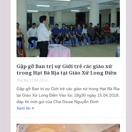
Gặp gỡ Ban trị sự Giới trẻ các giáo xứ
trong Hạt Bà Rịa tại Giáo Xứ Long Điền
Thứ Ba 17.04.2018
Gặp gỡ Ban trị sự Giới trẻ các giáo xứ trong Hạt Bà Rịa
tại Giáo Xứ Long Điền Vào lúc 18g30 ngày 15.04.2018,
đáp lời mời gọi của Cha Giuse Nguyễn Đình
Xem tin