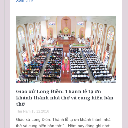
Xem tin
Giáo xứ Long Điền: Thánh lễ tạ ơn
khánh thành nhà thờ và cung hiến bàn
thờ
Thứ Năm 15.12.2016
Giáo xứ Long Điền: Thánh lễ tạ ơn khánh thành nhà
thờ và cung hiến bàn thờ “…Hôm nay đáng ghi nhớ