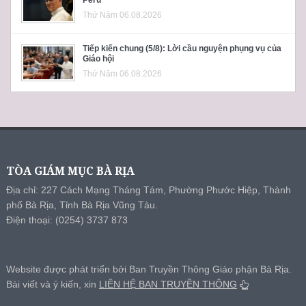
Thứ Năm 06.08.2026
Tiếp kiến chung (5/8): Lời cầu nguyện phụng vụ của
Giáo hội
Thứ Năm 06.08.2026
TÒA GIÁM MỤC BÀ RỊA
Địa chỉ: 227 Cách Mạng Tháng Tám, Phường Phước Hiệp, Thành
phố Bà Rịa, Tỉnh Bà Rịa Vũng Tàu.
Điện thoại: (0254) 3737 873
Website được phát triển bởi Ban Truyền Thông Giáo phận Bà Rịa.
Bài viết và ý kiến, xin
LIÊN HỆ BAN TRUYỀN THÔNG