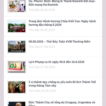
Gx. Phước Bình: Mừng lễ Thánh Đaminh linh mục-
Bổn mạng Họ Đaminh
Thứ Bảy 08.08.2026
Trung tâm Hành hương Chúa Kitô Vua: Ngày hành
hương đầu tháng 8.2026
Thứ Bảy 08.08.2026
08.08.2026 – Thứ Bảy Tuần XVIII Thường Niên
Thứ Sáu 07.08.2026
Lịch Phụng vụ từ ngày 09.8 đến 16.8.2026
Thứ Sáu 07.08.2026
5 vị thánh dạy chúng ta yêu mến Bí tích Thánh Thể
trong tháng Tám này
Thứ Năm 06.08.2026
Đức Thánh Cha sẽ tông du Uruguay, Argentina và
Pêru