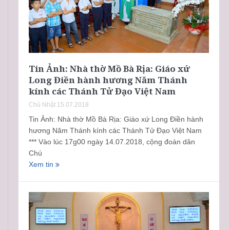
Tin Ảnh: Nhà thờ Mồ Bà Rịa: Giáo xứ
Long Điền hành hương Năm Thánh
kính các Thánh Tử Đạo Việt Nam
Chủ Nhật 15.07.2018
Tin Ảnh: Nhà thờ Mồ Bà Rịa: Giáo xứ Long Điền hành
hương Năm Thánh kính các Thánh Tử Đạo Việt Nam
*** Vào lúc 17g00 ngày 14.07.2018, cộng đoàn dân
Chú
Xem tin