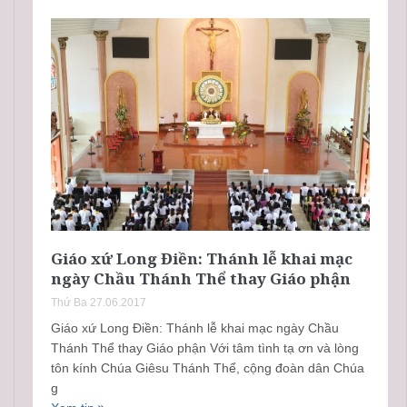
Giáo xứ Long Điền: Thánh lễ khai mạc
ngày Chầu Thánh Thể thay Giáo phận
Thứ Ba 27.06.2017
Giáo xứ Long Điền: Thánh lễ khai mạc ngày Chầu
Thánh Thể thay Giáo phận Với tâm tình tạ ơn và lòng
tôn kính Chúa Giêsu Thánh Thể, cộng đoàn dân Chúa
g