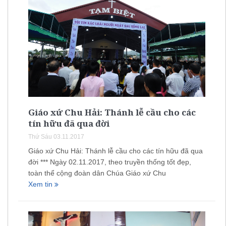
Giáo xứ Chu Hải: Thánh lễ cầu cho các
tín hữu đã qua đời
Thứ Sáu 03.11.2017
Giáo xứ Chu Hải: Thánh lễ cầu cho các tín hữu đã qua
đời *** Ngày 02.11.2017, theo truyền thống tốt đẹp,
toàn thể cộng đoàn dân Chúa Giáo xứ Chu
Xem tin