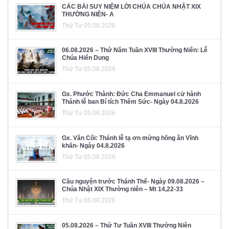
CÁC BÀI SUY NIỆM LỜI CHÚA CHÚA NHẬT XIX
THƯỜNG NIÊN- A
Thứ Tư 05.08.2026
06.08.2026 – Thứ Năm Tuần XVIII Thường Niên: Lễ
Chúa Hiển Dung
Thứ Tư 05.08.2026
Gx. Phước Thành: Đức Cha Emmanuel cử hành
Thánh lễ ban Bí tích Thêm Sức- Ngày 04.8.2026
Thứ Tư 05.08.2026
Gx. Văn Côi: Thánh lễ tạ ơn mừng hồng ân Vĩnh
khấn- Ngày 04.8.2026
Thứ Tư 05.08.2026
Cầu nguyện trước Thánh Thể- Ngày 09.08.2026 –
Chúa Nhật XIX Thường niên – Mt 14,22-33
Thứ Tư 05.08.2026
05.08.2026 – Thứ Tư Tuần XVIII Thường Niên