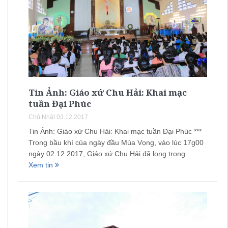
Tin Ảnh: Giáo xứ Chu Hải: Khai mạc
tuần Đại Phúc
Chủ Nhật 03.12.2017
Tin Ảnh: Giáo xứ Chu Hải: Khai mạc tuần Đại Phúc ***
Trong bầu khí của ngày đầu Mùa Vọng, vào lúc 17g00
ngày 02.12.2017, Giáo xứ Chu Hải đã long trọng
Xem tin