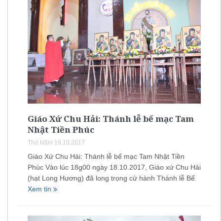
Giáo Xứ Chu Hải: Thánh lễ bế mạc Tam
Nhật Tiền Phúc
Thứ Năm 19.10.2017
Giáo Xứ Chu Hải: Thánh lễ bế mạc Tam Nhật Tiền
Phúc Vào lúc 18g00 ngày 18.10.2017, Giáo xứ Chu Hải
(hạt Long Hương) đã long trọng cử hành Thánh lễ Bế
Xem tin