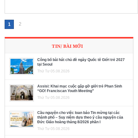
2
1
TIN/ BÀI MỚI
Công bố bài hát chủ đề ngày Quốc tế Giới trẻ 2027
tại Seoul
Thứ Tư 05.08.2026
Assisi: Khai mạc cuộc gặp gỡ giới trẻ Phan Sinh
“GO! Franciscan Youth Meeting”
Thứ Tư 05.08.2026
Cầu nguyện cho việc loan báo Tin mừng tại các
thành phố – Suy niệm dựa theo ý cầu nguyện của
Đức Giáo hoàng tháng 8/2026 phần I
Thứ Tư 05.08.2026