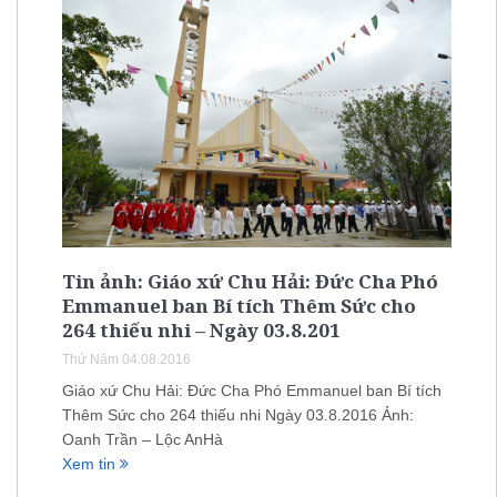
Tin ảnh: Giáo xứ Chu Hải: Đức Cha Phó
Emmanuel ban Bí tích Thêm Sức cho
264 thiếu nhi – Ngày 03.8.201
Thứ Năm 04.08.2016
Giáo xứ Chu Hải: Đức Cha Phó Emmanuel ban Bí tích
Thêm Sức cho 264 thiếu nhi Ngày 03.8.2016 Ảnh:
Oanh Trần – Lộc AnHà
Xem tin