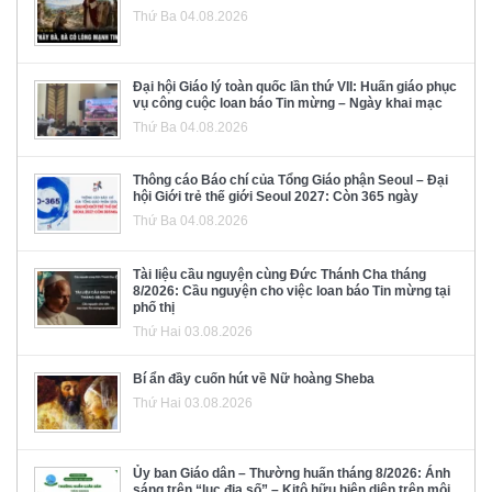
Thứ Ba 04.08.2026
Đại hội Giáo lý toàn quốc lần thứ VII: Huấn giáo phục
vụ công cuộc loan báo Tin mừng – Ngày khai mạc
Thứ Ba 04.08.2026
Thông cáo Báo chí của Tổng Giáo phận Seoul – Đại
hội Giới trẻ thế giới Seoul 2027: Còn 365 ngày
Thứ Ba 04.08.2026
Tài liệu cầu nguyện cùng Đức Thánh Cha tháng
8/2026: Cầu nguyện cho việc loan báo Tin mừng tại
phố thị
Thứ Hai 03.08.2026
Bí ẩn đầy cuốn hút về Nữ hoàng Sheba
Thứ Hai 03.08.2026
Ủy ban Giáo dân – Thường huấn tháng 8/2026: Ánh
sáng trên “lục địa số” – Kitô hữu hiện diện trên môi