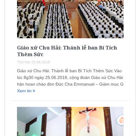
Giáo xứ Chu Hải: Thánh lễ ban Bí Tích
Thêm Sức
Thứ Hai 25.06.2018
Giáo xứ Chu Hải: Thánh lễ ban Bí Tích Thêm Sức Vào
lúc 8g30 ngày 25.06.2018, cộng đoàn Giáo xứ Chu Hải
hân hoan chào đón Đức Cha Emmanuel – Giám mục G
Xem tin