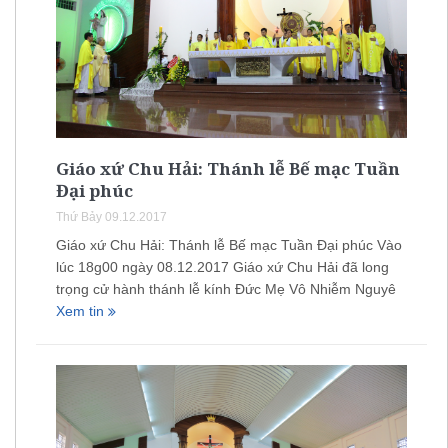
Giáo xứ Chu Hải: Thánh lễ Bế mạc Tuần
Đại phúc
Thứ Bảy 09.12.2017
Giáo xứ Chu Hải: Thánh lễ Bế mạc Tuần Đại phúc Vào
lúc 18g00 ngày 08.12.2017 Giáo xứ Chu Hải đã long
trọng cử hành thánh lễ kính Đức Mẹ Vô Nhiễm Nguyê
Xem tin