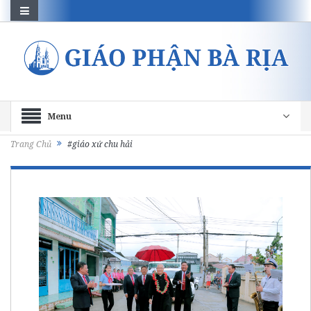
Menu
Trang Chủ
#giáo xứ chu hải