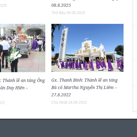
08.8.2025
2025
Thứ Bảy 09.08.2025
Gx. Thanh Bình: Thánh lễ an táng
: Thánh lễ an táng Ông
Bà cố Martha Nguyễn Thị Liêm –
ần Duy Hiền –
27.8.2022
Chủ Nhật 28.08.2022
022