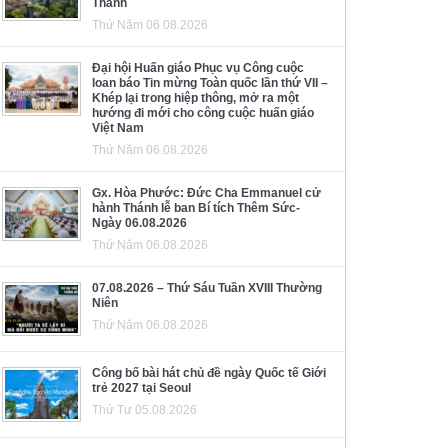
Thánh
Thứ Năm 06.08.2026
Đại hội Huấn giáo Phục vụ Công cuộc
loan báo Tin mừng Toàn quốc lần thứ VII –
Khép lại trong hiệp thông, mở ra một
hướng đi mới cho công cuộc huấn giáo
Việt Nam
Thứ Năm 06.08.2026
Gx. Hòa Phước: Đức Cha Emmanuel cử
hành Thánh lễ ban Bí tích Thêm Sức-
Ngày 06.08.2026
Thứ Năm 06.08.2026
07.08.2026 – Thứ Sáu Tuần XVIII Thường
Niên
Thứ Năm 06.08.2026
Công bố bài hát chủ đề ngày Quốc tế Giới
trẻ 2027 tại Seoul
Thứ Tư 05.08.2026