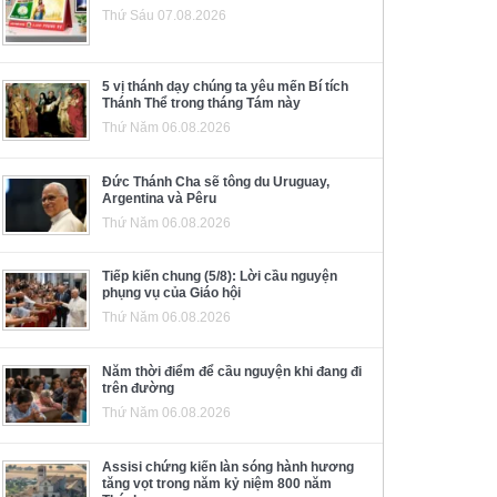
Thứ Sáu 07.08.2026
5 vị thánh dạy chúng ta yêu mến Bí tích
Thánh Thể trong tháng Tám này
Thứ Năm 06.08.2026
Đức Thánh Cha sẽ tông du Uruguay,
Argentina và Pêru
Thứ Năm 06.08.2026
Tiếp kiến chung (5/8): Lời cầu nguyện
phụng vụ của Giáo hội
Thứ Năm 06.08.2026
Năm thời điểm để cầu nguyện khi đang đi
trên đường
Thứ Năm 06.08.2026
Assisi chứng kiến làn sóng hành hương
tăng vọt trong năm kỷ niệm 800 năm