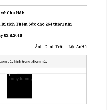
 xứ Chu Hải:
í tích Thêm Sức cho 264 thiếu nhi
y 03.8.2016
Ảnh: Oanh Trần – Lộc AnHà
để xem các hình trong album này: