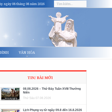
y, ngày 08 tháng 08 năm 2026
 ĐÌNH
VĂN HÓA
TIN/ BÀI MỚI
08.08.2026 – Thứ Bảy Tuần XVIII Thường
Niên
Thứ Sáu 07.08.2026
Lịch Phụng vụ từ ngày 09.8 đến 16.8.2026