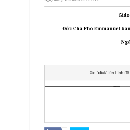
Giáo
Đức Cha Phó Emmanuel ban B
Ngà
Xin "click" lên hình 