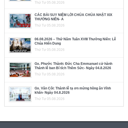
Thứ Tư 05.08.2026
CÁC BÀI SUY NIỆM LỜI CHÚA CHÚA NHẬT XIX
THƯỜNG NIÊN- A
Thứ Tư 05.08.2026
06.08.2026 – Thứ Năm Tuần XVIII Thường Niên: Lễ
Chúa Hiển Dung
Thứ Tư 05.08.2026
Gx. Phước Thành: Đức Cha Emmanuel cử hành
Thánh lễ ban Bí tích Thêm Sức- Ngày 04.8.2026
Thứ Tư 05.08.2026
Gx. Văn Côi: Thánh lễ tạ ơn mừng hồng ân Vĩnh
khấn- Ngày 04.8.2026
Thứ Tư 05.08.2026