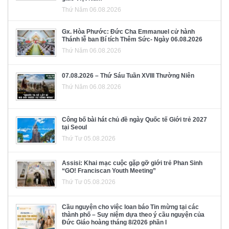
Thứ Năm 06.08.2026
Gx. Hòa Phước: Đức Cha Emmanuel cử hành
Thánh lễ ban Bí tích Thêm Sức- Ngày 06.08.2026
Thứ Năm 06.08.2026
07.08.2026 – Thứ Sáu Tuần XVIII Thường Niên
Thứ Năm 06.08.2026
Công bố bài hát chủ đề ngày Quốc tế Giới trẻ 2027
tại Seoul
Thứ Tư 05.08.2026
Assisi: Khai mạc cuộc gặp gỡ giới trẻ Phan Sinh
“GO! Franciscan Youth Meeting”
Thứ Tư 05.08.2026
Cầu nguyện cho việc loan báo Tin mừng tại các
thành phố – Suy niệm dựa theo ý cầu nguyện của
Đức Giáo hoàng tháng 8/2026 phần I