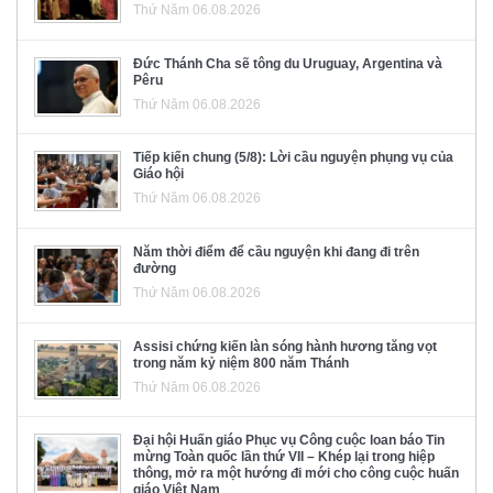
Thứ Năm 06.08.2026
Đức Thánh Cha sẽ tông du Uruguay, Argentina và
Pêru
Thứ Năm 06.08.2026
Tiếp kiến chung (5/8): Lời cầu nguyện phụng vụ của
Giáo hội
Thứ Năm 06.08.2026
Năm thời điểm để cầu nguyện khi đang đi trên
đường
Thứ Năm 06.08.2026
Assisi chứng kiến làn sóng hành hương tăng vọt
trong năm kỷ niệm 800 năm Thánh
Thứ Năm 06.08.2026
Đại hội Huấn giáo Phục vụ Công cuộc loan báo Tin
mừng Toàn quốc lần thứ VII – Khép lại trong hiệp
thông, mở ra một hướng đi mới cho công cuộc huấn
giáo Việt Nam