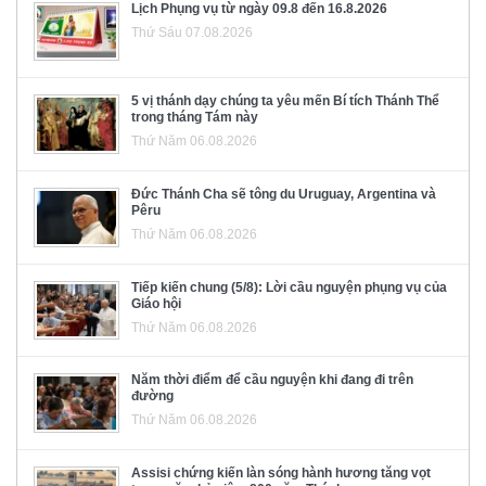
Lịch Phụng vụ từ ngày 09.8 đến 16.8.2026
Thứ Sáu 07.08.2026
5 vị thánh dạy chúng ta yêu mến Bí tích Thánh Thể
trong tháng Tám này
Thứ Năm 06.08.2026
Đức Thánh Cha sẽ tông du Uruguay, Argentina và
Pêru
Thứ Năm 06.08.2026
Tiếp kiến chung (5/8): Lời cầu nguyện phụng vụ của
Giáo hội
Thứ Năm 06.08.2026
Năm thời điểm để cầu nguyện khi đang đi trên
đường
Thứ Năm 06.08.2026
Assisi chứng kiến làn sóng hành hương tăng vọt