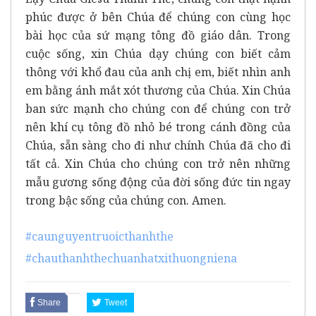
phúc được ở bên Chúa để chúng con cùng học
bài học của sứ mạng tông đồ giáo dân. Trong
cuộc sống, xin Chúa dạy chúng con biết cảm
thông với khổ đau của anh chị em, biết nhìn anh
em bằng ánh mắt xót thương của Chúa. Xin Chúa
ban sức mạnh cho chúng con để chúng con trở
nên khí cụ tông đồ nhỏ bé trong cánh đồng của
Chúa, sẵn sàng cho đi như chính Chúa đã cho đi
tất cả. Xin Chúa cho chúng con trở nên những
mẫu gương sống động của đời sống đức tin ngay
trong bậc sống của chúng con. Amen.
#caunguyentruoicthanhthe
#chauthanhthechuanhatxithuongniena
Share
Tweet