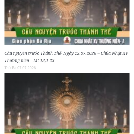
Cầu nguyện trước Thánh Thể- Ngày 12.07.2026 – Chúa Nhật XV
Thường niên – Mt 13,1-23
Thứ Ba 07.07.2026