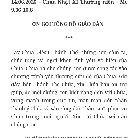
14.06.2026 – Chúa Nhật XI Thường niên – Mt
9,36-10,8
ƠN GỌI TÔNG ĐỒ GIÁO DÂN
***
Lạy Chúa Giêsu Thánh Thể, chúng con cảm tạ,
chúc tụng và ngợi khen tình yêu vô biên của
Chúa. Chúa đã cho chúng con được cộng tác vào
chương trình yêu thương cứu độ của Chúa. Giờ
đây, bên Thánh Thể Chúa, xin Chúa ban ơn trợ
giúp, để mỗi chúng con biết năng đến với Chúa,
vững mạnh trong đức tin, mau mắn đón nhận
thánh ý Chúa và sẵn sàng dấn thân ra đi phục vụ
Chúa trong mọi người. Xin Lời Chúa soi dẫn
chúng con.
“
Người chạnh lòng thương xót, vì họ vất vưởng bơ vơ