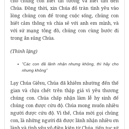
cho chúng con biết tin tưởng và biết tìm đến
Chúa. Đồng thời, xin Chúa đổ tràn tình yêu vào
lòng chúng con để trong cuộc sống, chúng con
biết cảm thông và chia sẻ với anh em mình, và
với sứ mạng tông đồ, chúng con cùng bước đi
trong ân sủng Chúa.
(Thinh lặng)
“
Các con đã lãnh nhận nhưng không, thì hãy cho
nhưng không”
Lạy Chúa Giêsu, Chúa đã khiêm nhường đến thế
gian và chịu chết trên thập giá vì yêu thương
chúng con. Chúa chấp nhận làm lễ hy sinh để
chúng con được cứu độ. Chúa mong muốn nhiều
người được cứu độ. Vì thế, Chúa mời gọi chúng
con, là những người đã được lãnh nhận nhiều ơn
lành và tình yêu vô điều kiện từ Chúa, tiếp tục sứ