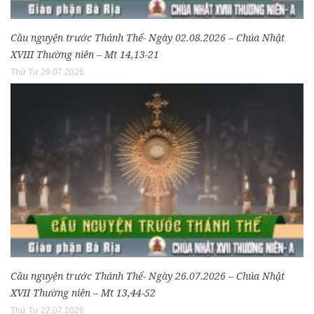
Cầu nguyện trước Thánh Thể- Ngày 02.08.2026 – Chúa Nhật
XVIII Thường niên – Mt 14,13-21
Thứ Tư 29.07.2026
Cầu nguyện trước Thánh Thể- Ngày 26.07.2026 – Chúa Nhật
XVII Thường niên – Mt 13,44-52
Thứ Tư 22.07.2026