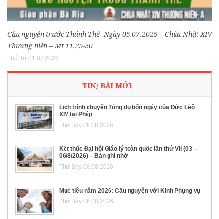
Cầu nguyện trước Thánh Thể- Ngày 05.07.2026 – Chúa Nhật XIV
Thường niên – Mt 11,25-30
Thứ Tư 01.07.2026
TIN/ BÀI MỚI
Lịch trình chuyến Tông du bốn ngày của Đức Lêô
XIV tại Pháp
Thứ Bảy 08.08.2026
Kết thúc Đại hội Giáo lý toàn quốc lần thứ VII (03 –
06/8/2026) – Bản ghi nhớ
Thứ Bảy 08.08.2026
Mục tiêu năm 2026: Cầu nguyện với Kinh Phụng vụ
Thứ Bảy 08.08.2026