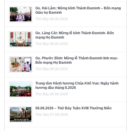
Gx. Hải Lâm: Mừng kính Thánh Đaminh – Bổn mạng
Giáo họ Đaminh
Thứ Bảy 08.08.2026
Gx. Láng Cát: Mừng lễ kính Thánh Đaminh- Bổn
mạng Họ Đaminh
Thứ Bảy 08.08.2026
Gx. Phước Bình: Mừng lễ Thánh Đaminh linh mục-
Bổn mạng Họ Đaminh
Thứ Bảy 08.08.2026
Trung tâm Hành hương Chúa Kitô Vua: Ngày hành
hương đầu tháng 8.2026
Thứ Bảy 08.08.2026
08.08.2026 – Thứ Bảy Tuần XVIII Thường Niên
Thứ Sáu 07.08.2026