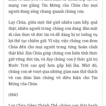
mạng rao giảng Tin Mừng của Chúa cho mọi
người đang sống chung quanh chúng con.
Lạy Chúa, giữa một thế giới nhiều cạm bẫy, quả
thật, nhiều người trong chúng con đang dần mất
đi cảm thức về đức tin và dễ dàng bị tư tưởng vụ
lợi thế tục chiếm giữ. Vì vậy, việc chúng con đem
Chúa đến cho mọi người trong từng hoàn cảnh
thật khó. Xin Chúa giúp chúng con luôn tỉnh thức
giữ vững đức tin, và dạy chúng con ý thức giá trị
Nước Trời cao quý hơn gấp bội lần. Nhờ đó,
chúng con sẽ vượt qua những gian nan thử thách
và can đảm làm chứng vô điều kiện cho Tin
Mừng của Chúa.
(
Hát
)
Lạy Chúa Giêsu Thánh Thể, chúng con thật hạnh