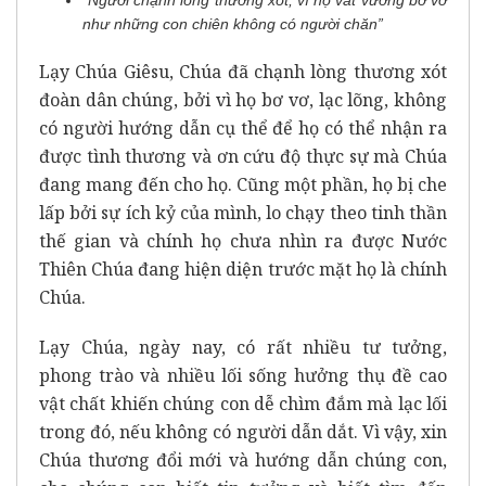
như những con chiên không có người chăn”
Lạy Chúa Giêsu, Chúa đã chạnh lòng thương xót
đoàn dân chúng, bởi vì họ bơ vơ, lạc lõng, không
có người hướng dẫn cụ thể để họ có thể nhận ra
được tình thương và ơn cứu độ thực sự mà Chúa
đang mang đến cho họ. Cũng một phần, họ bị che
lấp bởi sự ích kỷ của mình, lo chạy theo tinh thần
thế gian và chính họ chưa nhìn ra được Nước
Thiên Chúa đang hiện diện trước mặt họ là chính
Chúa.
Lạy Chúa, ngày nay, có rất nhiều tư tưởng,
phong trào và nhiều lối sống hưởng thụ đề cao
vật chất khiến chúng con dễ chìm đắm mà lạc lối
trong đó, nếu không có người dẫn dắt. Vì vậy, xin
Chúa thương đổi mới và hướng dẫn chúng con,