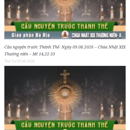
Cầu nguyện trước Thánh Thể- Ngày 09.08.2026 – Chúa Nhật XIX
Thường niên – Mt 14,22-33
Thứ Tư 05.08.2026