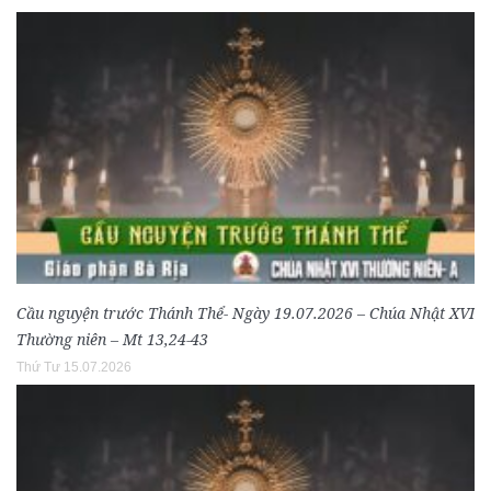
Cầu nguyện trước Thánh Thể- Ngày 19.07.2026 – Chúa Nhật XVI
Thường niên – Mt 13,24-43
Thứ Tư 15.07.2026