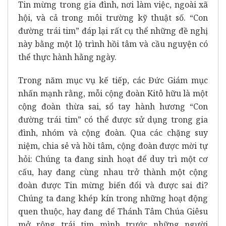
Tin mừng trong gia đình, nơi làm việc, ngoài xã
hội, và cả trong môi trường kỹ thuật số. “Con
đường trái tim” đáp lại rất cụ thể những đề nghị
này bằng một lộ trình hồi tâm và cầu nguyện có
thể thực hành hằng ngày.
Trong năm mục vụ kế tiếp, các Đức Giám mục
nhấn mạnh rằng, mỗi cộng đoàn Kitô hữu là một
cộng đoàn thừa sai, sổ tay hành hương “Con
đường trái tim” có thể được sử dụng trong gia
đình, nhóm và cộng đoàn. Qua các chặng suy
niệm, chia sẻ và hồi tâm, cộng đoàn được mời tự
hỏi: Chúng ta đang sinh hoạt để duy trì một cơ
cấu, hay đang cùng nhau trở thành một cộng
đoàn được Tin mừng biến đổi và được sai đi?
Chúng ta đang khép kín trong những hoạt động
quen thuộc, hay đang để Thánh Tâm Chúa Giêsu
mở rộng trái tim mình trước những người