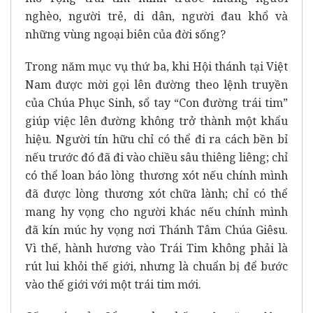
nghèo, người trẻ, di dân, người đau khổ và
những vùng ngoại biên của đời sống?
Trong năm mục vụ thứ ba, khi Hội thánh tại Việt
Nam được mời gọi lên đường theo lệnh truyền
của Chúa Phục Sinh, sổ tay “Con đường trái tim”
giúp việc lên đường không trở thành một khẩu
hiệu. Người tín hữu chỉ có thể đi ra cách bền bỉ
nếu trước đó đã đi vào chiều sâu thiêng liêng; chỉ
có thể loan báo lòng thương xót nếu chính mình
đã được lòng thương xót chữa lành; chỉ có thể
mang hy vọng cho người khác nếu chính mình
đã kín múc hy vọng nơi Thánh Tâm Chúa Giêsu.
Vì thế, hành hương vào Trái Tim không phải là
rút lui khỏi thế giới, nhưng là chuẩn bị để bước
vào thế giới với một trái tim mới.