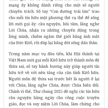
mạng ấy không dành riêng cho một số người
chuyên trách. Sổ tay “Con đường trái tim” trao
cho mỗi tín hữu một phương thế cụ thể để sống
lời mời gọi ấy: cầu nguyện, hồi tâm, lắng nghe
Lời Chúa, nhận ra những chuyển động trong
lòng mình, chiêm ngắm thế giới bằng ánh mắt
của Đức Kitô, rồi đáp lại bằng đời sống dấn thân.
Trong năm mục vụ đầu tiên, khi Hội thánh tại
Việt Nam mời gọi mỗi Kitô hữu trở thành môn đệ
thừa sai, sổ tay hành hương này giúp người tín
hữu trở về với nền tảng của căn tính Kitô hữu.
Người môn đệ thừa sai trước hết là người ở lại
với Chúa, lắng nghe Chúa, được Chúa biến đổi.
Chính vì thế, Thư chung 2025 đề nghị các tín hữu
cầu nguyện hằng ngày cho công cuộc truyền
giáo, đọc và suy niệm Lời Chúa, làm chứng cho