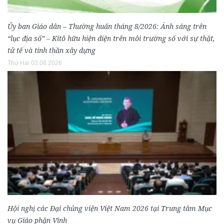
Ủy ban Giáo dân – Thường huấn tháng 8/2026: Ánh sáng trên
“lục địa số” – Kitô hữu hiện diện trên môi trường số với sự thật,
tử tế và tinh thần xây dựng
Thứ Hai 03.08.2026
Hội nghị các Đại chủng viện Việt Nam 2026 tại Trung tâm Mục
vụ Giáo phận Vinh