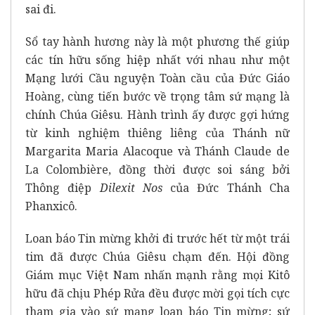
sai đi.
Sổ tay hành hương này là một phương thế giúp
các tín hữu sống hiệp nhất với nhau như một
Mạng lưới Cầu nguyện Toàn cầu của Đức Giáo
Hoàng, cùng tiến bước về trọng tâm sứ mạng là
chính Chúa Giêsu. Hành trình ấy được gợi hứng
từ kinh nghiệm thiêng liêng của Thánh nữ
Margarita Maria Alacoque và Thánh Claude de
La Colombière, đồng thời được soi sáng bởi
Thông điệp
Dilexit Nos
của Đức Thánh Cha
Phanxicô.
Loan báo Tin mừng khởi đi trước hết từ một trái
tim đã được Chúa Giêsu chạm đến. Hội đồng
Giám mục Việt Nam nhấn mạnh rằng mọi Kitô
hữu đã chịu Phép Rửa đều được mời gọi tích cực
tham gia vào sứ mạng loan báo Tin mừng; sứ