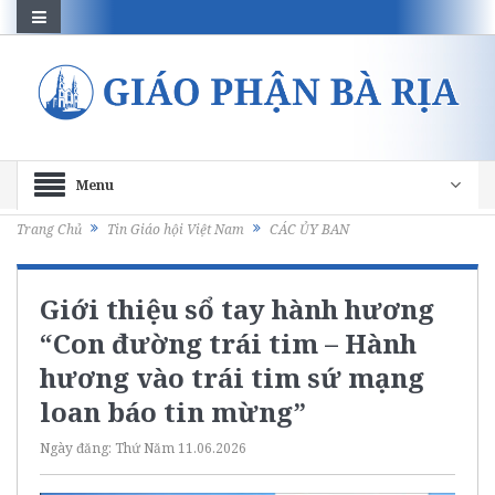
Menu
Trang Chủ
Tin Giáo hội Việt Nam
CÁC ỦY BAN
Giới thiệu sổ tay hành hương
“Con đường trái tim – Hành
hương vào trái tim sứ mạng
loan báo tin mừng”
Ngày đăng:
Thứ Năm 11.06.2026