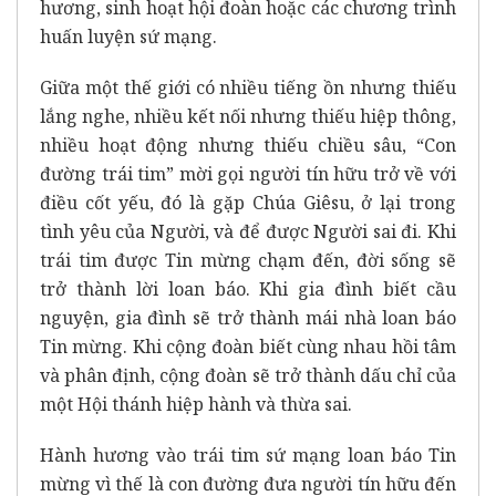
hương, sinh hoạt hội đoàn hoặc các chương trình
huấn luyện sứ mạng.
Giữa một thế giới có nhiều tiếng ồn nhưng thiếu
lắng nghe, nhiều kết nối nhưng thiếu hiệp thông,
nhiều hoạt động nhưng thiếu chiều sâu, “Con
đường trái tim” mời gọi người tín hữu trở về với
điều cốt yếu, đó là gặp Chúa Giêsu, ở lại trong
tình yêu của Người, và để được Người sai đi. Khi
trái tim được Tin mừng chạm đến, đời sống sẽ
trở thành lời loan báo. Khi gia đình biết cầu
nguyện, gia đình sẽ trở thành mái nhà loan báo
Tin mừng. Khi cộng đoàn biết cùng nhau hồi tâm
và phân định, cộng đoàn sẽ trở thành dấu chỉ của
một Hội thánh hiệp hành và thừa sai.
Hành hương vào trái tim sứ mạng loan báo Tin
mừng vì thế là con đường đưa người tín hữu đến