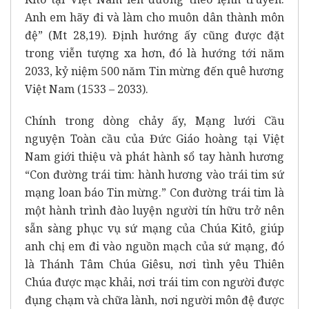
Anh em hãy đi và làm cho muôn dân thành môn
đệ” (Mt 28,19). Định hướng ấy cũng được đặt
trong viễn tượng xa hơn, đó là hướng tới năm
2033, kỷ niệm 500 năm Tin mừng đến quê hương
Việt Nam (1533 – 2033).
Chính trong dòng chảy ấy, Mạng lưới Cầu
nguyện Toàn cầu của Đức Giáo hoàng tại Việt
Nam giới thiệu và phát hành sổ tay hành hương
“Con đường trái tim: hành hương vào trái tim sứ
mạng loan báo Tin mừng.” Con đường trái tim là
một hành trình đào luyện người tín hữu trở nên
sẵn sàng phục vụ sứ mạng của Chúa Kitô, giúp
anh chị em đi vào nguồn mạch của sứ mạng, đó
là Thánh Tâm Chúa Giêsu, nơi tình yêu Thiên
Chúa được mạc khải, nơi trái tim con người được
đụng chạm và chữa lành, nơi người môn đệ được