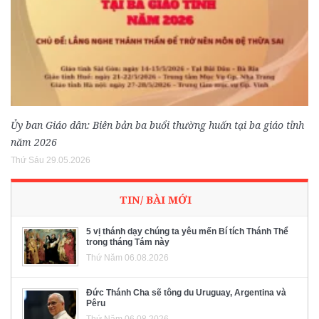
Ủy ban Giáo dân: Biên bản ba buổi thường huấn tại ba giáo tỉnh
năm 2026
Thứ Sáu 29.05.2026
TIN/ BÀI MỚI
5 vị thánh dạy chúng ta yêu mến Bí tích Thánh Thể
trong tháng Tám này
Thứ Năm 06.08.2026
Đức Thánh Cha sẽ tông du Uruguay, Argentina và
Pêru