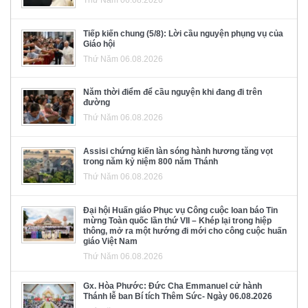
Thứ Năm 06.08.2026
Tiếp kiến chung (5/8): Lời cầu nguyện phụng vụ của
Giáo hội
Thứ Năm 06.08.2026
Năm thời điểm để cầu nguyện khi đang đi trên
đường
Thứ Năm 06.08.2026
Assisi chứng kiến làn sóng hành hương tăng vọt
trong năm kỷ niệm 800 năm Thánh
Thứ Năm 06.08.2026
Đại hội Huấn giáo Phục vụ Công cuộc loan báo Tin
mừng Toàn quốc lần thứ VII – Khép lại trong hiệp
thông, mở ra một hướng đi mới cho công cuộc huấn
giáo Việt Nam
Thứ Năm 06.08.2026
Gx. Hòa Phước: Đức Cha Emmanuel cử hành
Thánh lễ ban Bí tích Thêm Sức- Ngày 06.08.2026