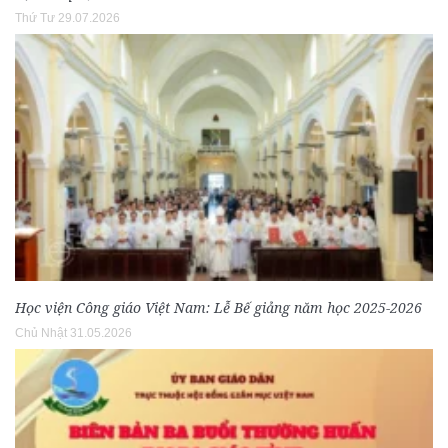
Thứ Tư 29.07.2026
Học viện Công giáo Việt Nam: Lễ Bế giảng năm học 2025-2026
Chủ Nhật 31.05.2026