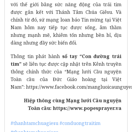
với thế giới bằng sức năng động của trái tim
được gắn kết với Thánh Tâm Chúa Giêsu. Và
chính từ đó, sứ mạng loan báo Tin mừng tại Việt
Nam hôm nay tiếp tục được sống, âm thầm
nhưng mạnh mẽ, khiêm tốn nhưng bền bỉ, dịu
dàng nhưng đầy sức biến đổi.
Thông tin phát hành
sổ tay “Con đường trái
tim”
sẽ liên tục được cập nhật trên Kênh truyền
thông chính thức của “Mạng lưới Cầu nguyện
Toàn cầu của Đức Giáo hoàng tại Việt
Nam”:
https://www.facebook.com/mangluoicaunguye
Hiệp thông cùng Mạng lưới Cầu nguyện
Toàn cầu:
https://www.popesprayer.va
#thanhtamchuagiesu
#conduongtraitim