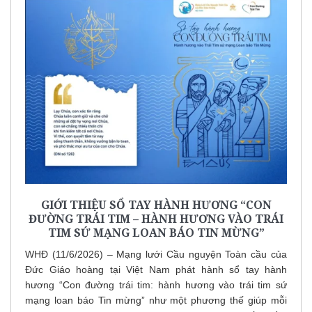
GIỚI THIỆU SỔ TAY HÀNH HƯƠNG “CON
ĐƯỜNG TRÁI TIM – HÀNH HƯƠNG VÀO TRÁI
TIM SỨ MẠNG LOAN BÁO TIN MỪNG”
WHĐ (11/6/2026) – Mạng lưới Cầu nguyện Toàn cầu của
Đức Giáo hoàng tại Việt Nam phát hành sổ tay hành
hương “Con đường trái tim: hành hương vào trái tim sứ
mạng loan báo Tin mừng” như một phương thế giúp mỗi