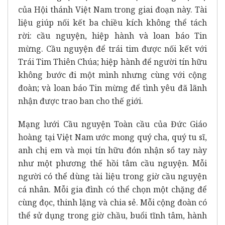
của Hội thánh Việt Nam trong giai đoạn này. Tài
liệu giúp nối kết ba chiều kích không thể tách
rời: cầu nguyện, hiệp hành và loan báo Tin
mừng. Cầu nguyện để trái tim được nối kết với
Trái Tim Thiên Chúa; hiệp hành để người tín hữu
không bước đi một mình nhưng cùng với cộng
đoàn; và loan báo Tin mừng để tình yêu đã lãnh
nhận được trao ban cho thế giới.
Mạng lưới Cầu nguyện Toàn cầu của Đức Giáo
hoàng tại Việt Nam ước mong quý cha, quý tu sĩ,
anh chị em và mọi tín hữu đón nhận sổ tay này
như một phương thế hồi tâm cầu nguyện. Mỗi
người có thể dùng tài liệu trong giờ cầu nguyện
cá nhân. Mỗi gia đình có thể chọn một chặng để
cùng đọc, thinh lặng và chia sẻ. Mỗi cộng đoàn có
thể sử dụng trong giờ chầu, buổi tĩnh tâm, hành