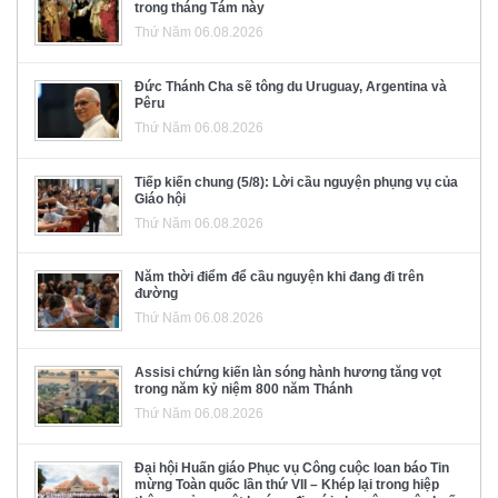
trong tháng Tám này
Thứ Năm 06.08.2026
Đức Thánh Cha sẽ tông du Uruguay, Argentina và
Pêru
Thứ Năm 06.08.2026
Tiếp kiến chung (5/8): Lời cầu nguyện phụng vụ của
Giáo hội
Thứ Năm 06.08.2026
Năm thời điểm để cầu nguyện khi đang đi trên
đường
Thứ Năm 06.08.2026
Assisi chứng kiến làn sóng hành hương tăng vọt
trong năm kỷ niệm 800 năm Thánh
Thứ Năm 06.08.2026
Đại hội Huấn giáo Phục vụ Công cuộc loan báo Tin
mừng Toàn quốc lần thứ VII – Khép lại trong hiệp