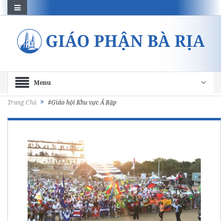
Menu
Trang Chủ
#Giáo hội Khu vực Ả Rập