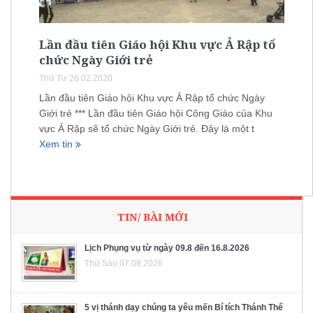
Lần đầu tiên Giáo hội Khu vực Ả Rập tổ
chức Ngày Giới trẻ
Thứ Tư 26.02.2020
Lần đầu tiên Giáo hội Khu vực Ả Rập tổ chức Ngày
Giới trẻ *** Lần đầu tiên Giáo hội Công Giáo của Khu
vực Ả Rập sẽ tổ chức Ngày Giới trẻ. Đây là một t
Xem tin
TIN/ BÀI MỚI
Lịch Phụng vụ từ ngày 09.8 đến 16.8.2026
Thứ Sáu 07.08.2026
5 vị thánh dạy chúng ta yêu mến Bí tích Thánh Thể