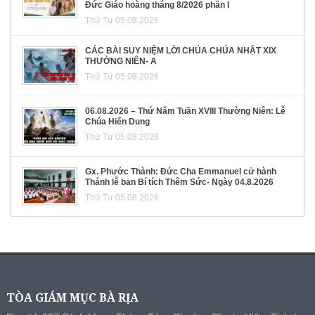
Đức Giáo hoàng tháng 8/2026 phần I
Thứ Tư 05.08.2026
CÁC BÀI SUY NIỆM LỜI CHÚA CHÚA NHẬT XIX
THƯỜNG NIÊN- A
Thứ Tư 05.08.2026
06.08.2026 – Thứ Năm Tuần XVIII Thường Niên: Lễ
Chúa Hiển Dung
Thứ Tư 05.08.2026
Gx. Phước Thành: Đức Cha Emmanuel cử hành
Thánh lễ ban Bí tích Thêm Sức- Ngày 04.8.2026
Thứ Tư 05.08.2026
TÒA GIÁM MỤC BÀ RỊA