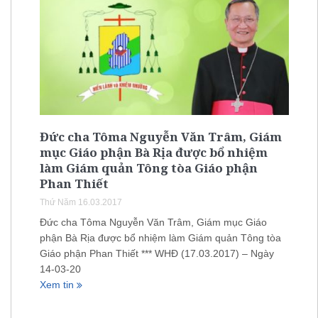
Đức cha Tôma Nguyễn Văn Trâm, Giám
mục Giáo phận Bà Rịa được bổ nhiệm
làm Giám quản Tông tòa Giáo phận
Phan Thiết
Thứ Năm 16.03.2017
Đức cha Tôma Nguyễn Văn Trâm, Giám mục Giáo
phận Bà Rịa được bổ nhiệm làm Giám quản Tông tòa
Giáo phận Phan Thiết *** WHĐ (17.03.2017) – Ngày
14-03-20
Xem tin