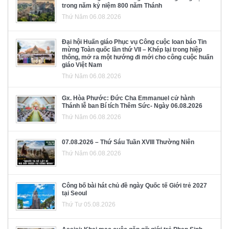
trong năm kỷ niệm 800 năm Thánh
Thứ Năm 06.08.2026
Đại hội Huấn giáo Phục vụ Công cuộc loan báo Tin
mừng Toàn quốc lần thứ VII – Khép lại trong hiệp
thông, mở ra một hướng đi mới cho công cuộc huấn
giáo Việt Nam
Thứ Năm 06.08.2026
Gx. Hòa Phước: Đức Cha Emmanuel cử hành
Thánh lễ ban Bí tích Thêm Sức- Ngày 06.08.2026
Thứ Năm 06.08.2026
07.08.2026 – Thứ Sáu Tuần XVIII Thường Niên
Thứ Năm 06.08.2026
Công bố bài hát chủ đề ngày Quốc tế Giới trẻ 2027
tại Seoul
Thứ Tư 05.08.2026