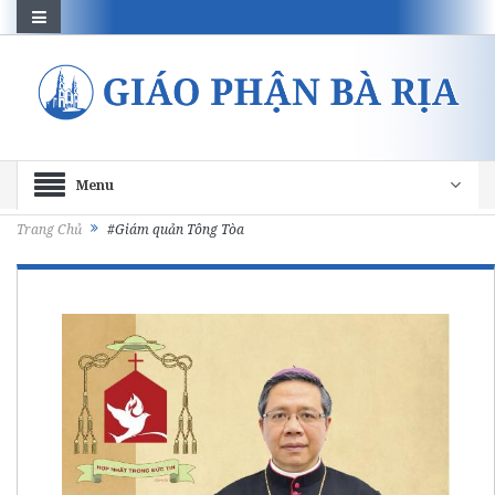
Menu
Trang Chủ
#Giám quản Tông Tòa