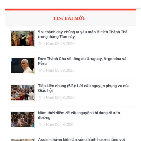
TIN/ BÀI MỚI
5 vị thánh dạy chúng ta yêu mến Bí tích Thánh Thể
trong tháng Tám này
Thứ Năm 06.08.2026
Đức Thánh Cha sẽ tông du Uruguay, Argentina và
Pêru
Thứ Năm 06.08.2026
Tiếp kiến chung (5/8): Lời cầu nguyện phụng vụ của
Giáo hội
Thứ Năm 06.08.2026
Năm thời điểm để cầu nguyện khi đang đi trên
đường
Thứ Năm 06.08.2026
Assisi chứng kiến làn sóng hành hương tăng vọt